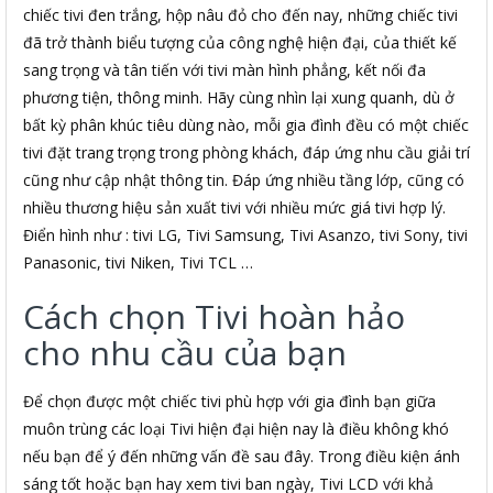
chiếc tivi đen trắng, hộp nâu đỏ cho đến nay, những chiếc tivi
đã trở thành biểu tượng của công nghệ hiện đại, của thiết kế
sang trọng và tân tiến với tivi màn hình phẳng, kết nối đa
phương tiện, thông minh. Hãy cùng nhìn lại xung quanh, dù ở
bất kỳ phân khúc tiêu dùng nào, mỗi gia đình đều có một chiếc
tivi đặt trang trọng trong phòng khách, đáp ứng nhu cầu giải trí
cũng như cập nhật thông tin. Đáp ứng nhiều tầng lớp, cũng có
nhiều thương hiệu sản xuất tivi với nhiều mức giá tivi hợp lý.
Điển hình như : tivi LG, Tivi Samsung, Tivi Asanzo, tivi Sony, tivi
Panasonic, tivi Niken, Tivi TCL …
Cách chọn Tivi hoàn hảo
cho nhu cầu của bạn
Để chọn được một chiếc tivi phù hợp với gia đình bạn giữa
muôn trùng các loại Tivi hiện đại hiện nay là điều không khó
nếu bạn để ý đến những vấn đề sau đây. Trong điều kiện ánh
sáng tốt hoặc bạn hay xem tivi ban ngày, Tivi LCD với khả