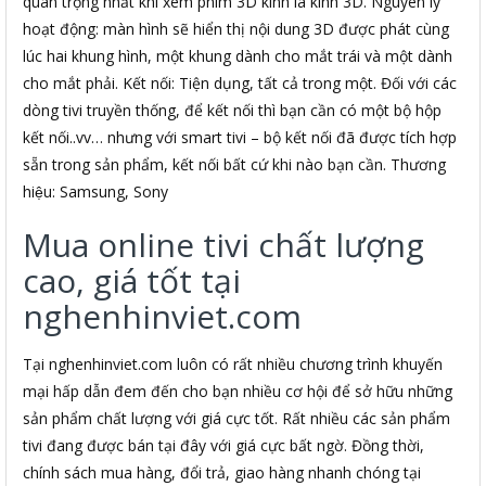
quan trọng nhất khi xem phim 3D kính là kính 3D. Nguyên lý
hoạt động: màn hình sẽ hiển thị nội dung 3D được phát cùng
lúc hai khung hình, một khung dành cho mắt trái và một dành
cho mắt phải. Kết nối: Tiện dụng, tất cả trong một. Đối với các
dòng tivi truyền thống, để kết nối thì bạn cần có một bộ hộp
kết nối..vv… nhưng với smart tivi – bộ kết nối đã được tích hợp
sẵn trong sản phẩm, kết nối bất cứ khi nào bạn cần. Thương
hiệu: Samsung, Sony
Mua online tivi chất lượng
cao, giá tốt tại
nghenhinviet.com
Tại nghenhinviet.com luôn có rất nhiều chương trình khuyến
mại hấp dẫn đem đến cho bạn nhiều cơ hội để sở hữu những
sản phẩm chất lượng với giá cực tốt. Rất nhiều các sản phẩm
tivi đang được bán tại đây với giá cực bất ngờ. Đồng thời,
chính sách mua hàng, đổi trả, giao hàng nhanh chóng tại