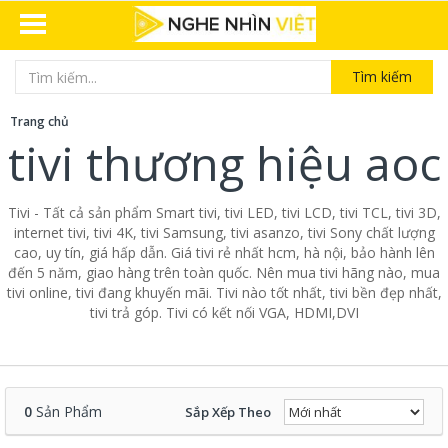
Tìm kiếm
Trang chủ
tivi thương hiệu aoc
Tivi - Tất cả sản phẩm Smart tivi, tivi LED, tivi LCD, tivi TCL, tivi 3D,
internet tivi, tivi 4K, tivi Samsung, tivi asanzo, tivi Sony chất lượng
cao, uy tín, giá hấp dẫn. Giá tivi rẻ nhất hcm, hà nội, bảo hành lên
đến 5 năm, giao hàng trên toàn quốc. Nên mua tivi hãng nào, mua
tivi online, tivi đang khuyến mãi. Tivi nào tốt nhất, tivi bền đẹp nhất,
tivi trả góp. Tivi có kết nối VGA, HDMI,DVI
0
Sản Phẩm
Sắp Xếp Theo