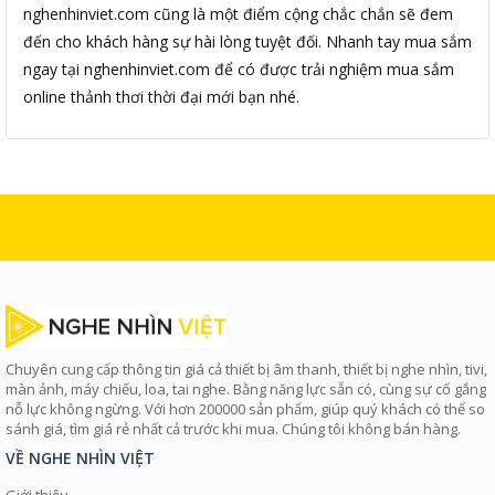
nghenhinviet.com cũng là một điểm cộng chắc chắn sẽ đem
đến cho khách hàng sự hài lòng tuyệt đối. Nhanh tay mua sắm
ngay tại nghenhinviet.com để có được trải nghiệm mua sắm
online thảnh thơi thời đại mới bạn nhé.
Chuyên cung cấp thông tin giá cả thiết bị âm thanh, thiết bị nghe nhìn, tivi,
màn ảnh, máy chiếu, loa, tai nghe. Bằng năng lực sẵn có, cùng sự cố gắng
nỗ lực không ngừng. Với hơn 200000 sản phẩm, giúp quý khách có thể so
sánh giá, tìm giá rẻ nhất cả trước khi mua. Chúng tôi không bán hàng.
VỀ NGHE NHÌN VIỆT