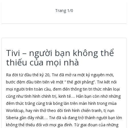
Trang 1/0
Tivi – người bạn không thể
thiếu của mọi nhà
Ra đời từ đầu thế kỷ 20, Tivi đã mở ra một kỷ nguyên mới,
bước đệm đầu tiên tiến về một “ thế giới phẳng”. Tivi kết nối
mọi người trên toàn cầu, đem đến thông tin tri thức nhân loại
cũng như tình hình chính trị, kinh tế…. Hẳn bạn còn nhớ những
đêm thức trắng cùng trái bóng lăn trên màn hình trong mùa
Worldcup, hay nín thở theo dõi tình hình chiến tranh, tị nạn
Siberia gần đây nhất…. Tivi đã và đang trở thành người bạn lớn
không thể thiếu đối với mọi gia đình. Từ giai đoạn của những