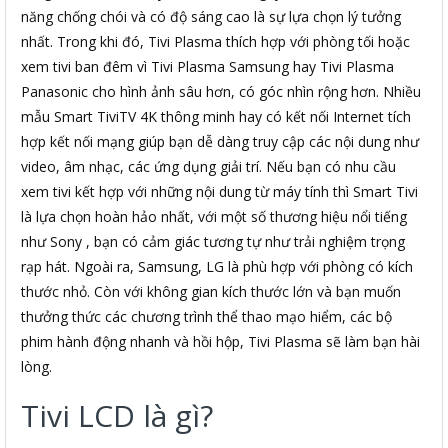
năng chống chói và có độ sáng cao là sự lựa chọn lý tưởng
nhất. Trong khi đó, Tivi Plasma thích hợp với phòng tối hoặc
xem tivi ban đêm vì Tivi Plasma Samsung hay Tivi Plasma
Panasonic cho hình ảnh sâu hơn, có góc nhìn rộng hơn. Nhiều
mẫu Smart TiviTV 4K thông minh hay có kết nối Internet tích
hợp kết nối mạng giúp bạn dễ dàng truy cập các nội dung như
video, âm nhạc, các ứng dụng giải trí. Nếu bạn có nhu cầu
xem tivi kết hợp với những nội dung từ máy tính thì Smart Tivi
là lựa chọn hoàn hảo nhất, với một số thương hiệu nổi tiếng
như Sony , bạn có cảm giác tương tự như trải nghiệm trọng
rạp hát. Ngoài ra, Samsung, LG là phù hợp với phòng có kích
thước nhỏ. Còn với không gian kích thước lớn và bạn muốn
thưởng thức các chương trình thể thao mạo hiểm, các bộ
phim hành động nhanh và hồi hộp, Tivi Plasma sẽ làm bạn hài
lòng.
Tivi LCD là gì?