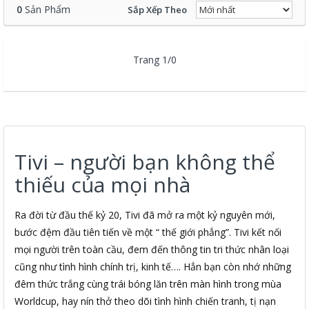
0
Sản Phẩm
Sắp Xếp Theo
Trang 1/0
Tivi – người bạn không thể
thiếu của mọi nhà
Ra đời từ đầu thế kỷ 20, Tivi đã mở ra một kỷ nguyên mới,
bước đệm đầu tiên tiến về một “ thế giới phẳng”. Tivi kết nối
mọi người trên toàn cầu, đem đến thông tin tri thức nhân loại
cũng như tình hình chính trị, kinh tế…. Hẳn bạn còn nhớ những
đêm thức trắng cùng trái bóng lăn trên màn hình trong mùa
Worldcup, hay nín thở theo dõi tình hình chiến tranh, tị nạn