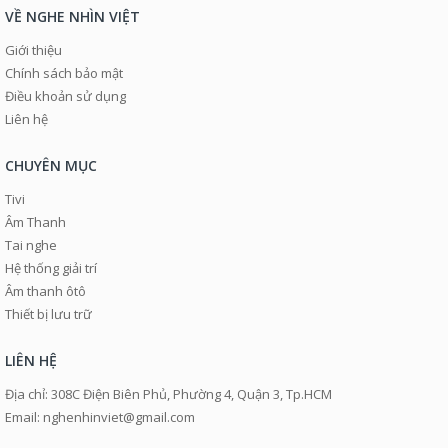
VỀ NGHE NHÌN VIỆT
Giới thiệu
Chính sách bảo mật
Điều khoản sử dụng
Liên hệ
CHUYÊN MỤC
Tivi
Âm Thanh
Tai nghe
Hệ thống giải trí
Âm thanh ôtô
Thiết bị lưu trữ
LIÊN HỆ
Địa chỉ: 308C Điện Biên Phủ, Phường 4, Quận 3, Tp.HCM
Email: nghenhinviet@gmail.com