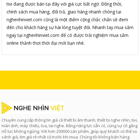
tivi đang được bán tại đây với giá cực bất ngờ. Đồng thời,
chính sách mua hàng, đổi trả, giao hàng nhanh chóng tại
nghenhinviet.com cũng là một điểm cộng chắc chắn sẽ đem
đến cho khách hàng sự hài lòng tuyệt đối. Nhanh tay mua sắm
ngay tại nghenhinviet.com để có được trải nghiệm mua sắm
online thảnh thơi thời đại mới bạn nhé.
Chuyên cung cấp thông tin giá cả thiết bị âm thanh, thiết bị nghe nhìn, tivi,
màn ảnh, máy chiếu, loa, tai nghe. Bằng năng lực sẵn có, cùng sự cố gắng
nỗ lực không ngừng. Với hơn 200000 sản phẩm, giúp quý khách có thể so
sánh giá, tìm giá rẻ nhất cả trước khi mua. Chúng tôi không bán hàng.