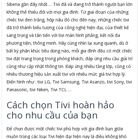
Siberia gần đây nhất…. Tivi đã và đang trở thành người bạn lớn
không thể thiếu đối với mọi gia đình. Từ giai đoạn của những
chiếc tivi đen trắng, hộp nâu đỏ cho đến nay, những chiếc tivi
đã trở thành biểu tượng của công nghệ hiện đại, của thiết kế
sang trọng và tân tiến với tivi màn hình phẳng, kết nối đa
phương tiện, thông minh. Hãy cùng nhìn lại xung quanh, dù ở
bất kỳ phân khúc tiêu dùng nào, mỗi gia đình đều có một chiếc
tivi đặt trang trọng trong phòng khách, đáp ứng nhu cầu giải trí
cũng như cập nhật thông tin. Đáp ứng nhiều tầng lớp, cũng có
nhiều thương hiệu sản xuất tivi với nhiều mức giá tivi hợp lý.
Điển hình như : tivi LG, Tivi Samsung, Tivi Asanzo, tivi Sony, tivi
Panasonic, tivi Niken, Tivi TCL …
Cách chọn Tivi hoàn hảo
cho nhu cầu của bạn
Để chọn được một chiếc tivi phù hợp với gia đình bạn giữa
muôn trùng các loại Tivi hiện đại hiện nay là điều không khó