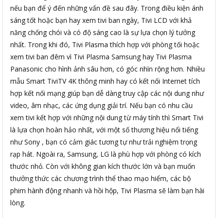
nếu bạn để ý đến những vấn đề sau đây. Trong điều kiện ánh
sáng tốt hoặc bạn hay xem tivi ban ngày, Tivi LCD với khả
năng chống chói và có độ sáng cao là sự lựa chọn lý tưởng
nhất. Trong khi đó, Tivi Plasma thích hợp với phòng tối hoặc
xem tivi ban đêm vì Tivi Plasma Samsung hay Tivi Plasma
Panasonic cho hình ảnh sâu hơn, có góc nhìn rộng hơn. Nhiều
mẫu Smart TiviTV 4K thông minh hay có kết nối Internet tích
hợp kết nối mạng giúp bạn dễ dàng truy cập các nội dung như
video, âm nhạc, các ứng dụng giải trí. Nếu bạn có nhu cầu
xem tivi kết hợp với những nội dung từ máy tính thì Smart Tivi
là lựa chọn hoàn hảo nhất, với một số thương hiệu nổi tiếng
như Sony , bạn có cảm giác tương tự như trải nghiệm trọng
rạp hát. Ngoài ra, Samsung, LG là phù hợp với phòng có kích
thước nhỏ. Còn với không gian kích thước lớn và bạn muốn
thưởng thức các chương trình thể thao mạo hiểm, các bộ
phim hành động nhanh và hồi hộp, Tivi Plasma sẽ làm bạn hài
lòng.