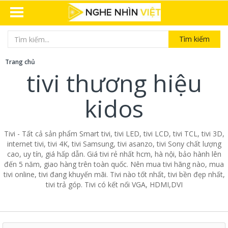
Tìm kiếm
Trang chủ
tivi thương hiệu
kidos
Tivi - Tất cả sản phẩm Smart tivi, tivi LED, tivi LCD, tivi TCL, tivi 3D,
internet tivi, tivi 4K, tivi Samsung, tivi asanzo, tivi Sony chất lượng
cao, uy tín, giá hấp dẫn. Giá tivi rẻ nhất hcm, hà nội, bảo hành lên
đến 5 năm, giao hàng trên toàn quốc. Nên mua tivi hãng nào, mua
tivi online, tivi đang khuyến mãi. Tivi nào tốt nhất, tivi bền đẹp nhất,
tivi trả góp. Tivi có kết nối VGA, HDMI,DVI