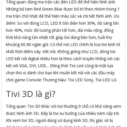
Tổng quan: dùng ma trận các đèn LED để thể hiện hình ảnh.
Những bộ tam Red Green Blue được bố trí theo nhóm trong 1
ma trận chữ nhật để thể hiện màu sắc và chi tiết hình ảnh. Ưu
điểm: So với dòng LCD, LED ít tốn điện hơn 30%, độ sáng lớn
hơn 40%, mức độ tương phản tốt hơn, dải màu rộng, đồng
thời khả năng tản nhiệt tốt giúp tivi dùng bền hơn, tuổi thọ
khoảng 60-80 ngàn giờ. Có thể nói LED chính là loại tivi kinh tế
nhất thời điểm này. Kết nối: Không giống như LCD, dòng tivi
LED kết nối digital nhiều hơn là theo cách truyền thống với các
kết nối VGA, DVI, USB… Đồng thời Tivi Led cũng là một lựa
chọn thú vị dành cho bạn khi muốn kết nối với các đầu máy
chơi game Console Thương hiệu: Tivi LED Sony, Tivi LED LG
Tivi 3D là gì?
Tổng quan: Tivi 3D khác với tivi thường ở chỗ có khả năng xem
được hình ảnh 3D. Đây là tivi xu hướng của nhiều năm sắp tới.
Khi xem tivi 3D, người dùng sử dụng kính 3D, thị giác sẽ bị