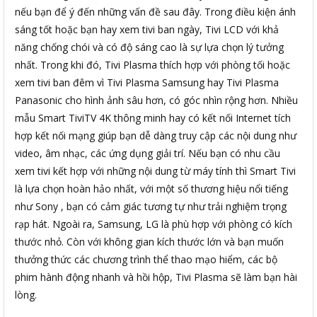
nếu bạn để ý đến những vấn đề sau đây. Trong điều kiện ánh
sáng tốt hoặc bạn hay xem tivi ban ngày, Tivi LCD với khả
năng chống chói và có độ sáng cao là sự lựa chọn lý tưởng
nhất. Trong khi đó, Tivi Plasma thích hợp với phòng tối hoặc
xem tivi ban đêm vì Tivi Plasma Samsung hay Tivi Plasma
Panasonic cho hình ảnh sâu hơn, có góc nhìn rộng hơn. Nhiều
mẫu Smart TiviTV 4K thông minh hay có kết nối Internet tích
hợp kết nối mạng giúp bạn dễ dàng truy cập các nội dung như
video, âm nhạc, các ứng dụng giải trí. Nếu bạn có nhu cầu
xem tivi kết hợp với những nội dung từ máy tính thì Smart Tivi
là lựa chọn hoàn hảo nhất, với một số thương hiệu nổi tiếng
như Sony , bạn có cảm giác tương tự như trải nghiệm trọng
rạp hát. Ngoài ra, Samsung, LG là phù hợp với phòng có kích
thước nhỏ. Còn với không gian kích thước lớn và bạn muốn
thưởng thức các chương trình thể thao mạo hiểm, các bộ
phim hành động nhanh và hồi hộp, Tivi Plasma sẽ làm bạn hài
lòng.