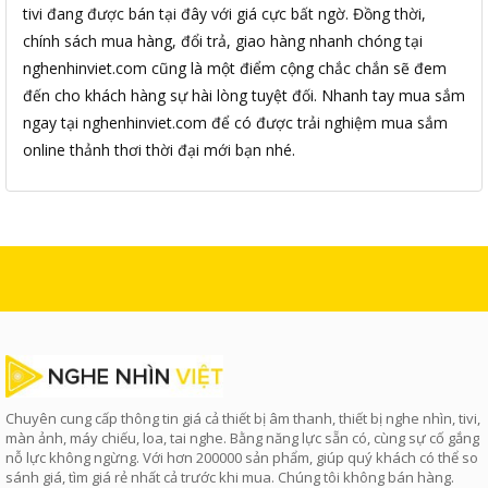
tivi đang được bán tại đây với giá cực bất ngờ. Đồng thời,
chính sách mua hàng, đổi trả, giao hàng nhanh chóng tại
nghenhinviet.com cũng là một điểm cộng chắc chắn sẽ đem
đến cho khách hàng sự hài lòng tuyệt đối. Nhanh tay mua sắm
ngay tại nghenhinviet.com để có được trải nghiệm mua sắm
online thảnh thơi thời đại mới bạn nhé.
Chuyên cung cấp thông tin giá cả thiết bị âm thanh, thiết bị nghe nhìn, tivi,
màn ảnh, máy chiếu, loa, tai nghe. Bằng năng lực sẵn có, cùng sự cố gắng
nỗ lực không ngừng. Với hơn 200000 sản phẩm, giúp quý khách có thể so
sánh giá, tìm giá rẻ nhất cả trước khi mua. Chúng tôi không bán hàng.