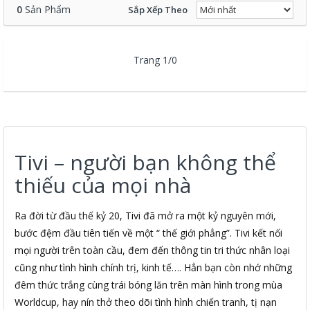
0
Sản Phẩm
Sắp Xếp Theo
Trang 1/0
Tivi – người bạn không thể
thiếu của mọi nhà
Ra đời từ đầu thế kỷ 20, Tivi đã mở ra một kỷ nguyên mới,
bước đệm đầu tiên tiến về một “ thế giới phẳng”. Tivi kết nối
mọi người trên toàn cầu, đem đến thông tin tri thức nhân loại
cũng như tình hình chính trị, kinh tế…. Hẳn bạn còn nhớ những
đêm thức trắng cùng trái bóng lăn trên màn hình trong mùa
Worldcup, hay nín thở theo dõi tình hình chiến tranh, tị nạn