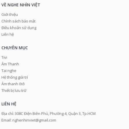
VỀ NGHE NHÌN VIỆT
Giới thiệu
Chính sách bảo mật
Điều khoản sử dụng
Liên hệ
CHUYÊN MỤC
Tivi
Âm Thanh
Tai nghe
Hệ thống giải trí
Âm thanh ôtô
Thiết bị lưu trữ
LIÊN HỆ
Địa chỉ: 308C Điện Biên Phủ, Phường 4, Quận 3, Tp.HCM
Email: nghenhinviet@gmail.com