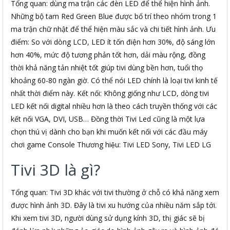
Tổng quan: dùng ma trận các đèn LED để thể hiện hình ảnh.
Những bộ tam Red Green Blue được bố trí theo nhóm trong 1
ma trận chữ nhật để thể hiện màu sắc và chi tiết hình ảnh. Ưu
điểm: So với dòng LCD, LED ít tốn điện hơn 30%, độ sáng lớn
hơn 40%, mức độ tương phản tốt hơn, dải màu rộng, đồng
thời khả năng tản nhiệt tốt giúp tivi dùng bền hơn, tuổi thọ
khoảng 60-80 ngàn giờ. Có thể nói LED chính là loại tivi kinh tế
nhất thời điểm này. Kết nối: Không giống như LCD, dòng tivi
LED kết nối digital nhiều hơn là theo cách truyền thống với các
kết nối VGA, DVI, USB… Đồng thời Tivi Led cũng là một lựa
chọn thú vị dành cho bạn khi muốn kết nối với các đầu máy
chơi game Console Thương hiệu: Tivi LED Sony, Tivi LED LG
Tivi 3D là gì?
Tổng quan: Tivi 3D khác với tivi thường ở chỗ có khả năng xem
được hình ảnh 3D. Đây là tivi xu hướng của nhiều năm sắp tới.
Khi xem tivi 3D, người dùng sử dụng kính 3D, thị giác sẽ bị