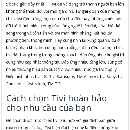
Siberia gần đây nhất…. Tivi đã và đang trở thành người bạn lớn
không thể thiếu đối với mọi gia đình. Từ giai đoạn của những
chiếc tivi đen trắng, hộp nâu đỏ cho đến nay, những chiếc tivi
đã trở thành biểu tượng của công nghệ hiện đại, của thiết kế
sang trọng và tân tiến với tivi màn hình phẳng, kết nối đa
phương tiện, thông minh. Hãy cùng nhìn lại xung quanh, dù ở
bất kỳ phân khúc tiêu dùng nào, mỗi gia đình đều có một chiếc
tivi đặt trang trọng trong phòng khách, đáp ứng nhu cầu giải trí
cũng như cập nhật thông tin. Đáp ứng nhiều tầng lớp, cũng có
nhiều thương hiệu sản xuất tivi với nhiều mức giá tivi hợp lý.
Điển hình như : tivi LG, Tivi Samsung, Tivi Asanzo, tivi Sony, tivi
Panasonic, tivi Niken, Tivi TCL …
Cách chọn Tivi hoàn hảo
cho nhu cầu của bạn
Để chọn được một chiếc tivi phù hợp với gia đình bạn giữa
muôn trùng các loại Tivi hiện đại hiện nay là điều không khó