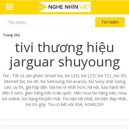
Tìm kiếm
Trang chủ
tivi thương hiệu
jarguar shuyoung
Tivi - Tất cả sản phẩm Smart tivi, tivi LED, tivi LCD, tivi TCL, tivi 3D,
internet tivi, tivi 4K, tivi Samsung, tivi asanzo, tivi Sony chất lượng
cao, uy tín, giá hấp dẫn. Giá tivi rẻ nhất hcm, hà nội, bảo hành lên
đến 5 năm, giao hàng trên toàn quốc. Nên mua tivi hãng nào, mua
tivi online, tivi đang khuyến mãi. Tivi nào tốt nhất, tivi bền đẹp nhất,
tivi trả góp. Tivi có kết nối VGA, HDMI,DVI