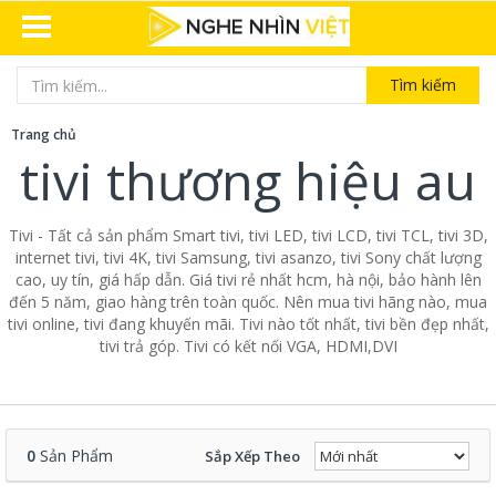
Tìm kiếm
Trang chủ
tivi thương hiệu au
Tivi - Tất cả sản phẩm Smart tivi, tivi LED, tivi LCD, tivi TCL, tivi 3D,
internet tivi, tivi 4K, tivi Samsung, tivi asanzo, tivi Sony chất lượng
cao, uy tín, giá hấp dẫn. Giá tivi rẻ nhất hcm, hà nội, bảo hành lên
đến 5 năm, giao hàng trên toàn quốc. Nên mua tivi hãng nào, mua
tivi online, tivi đang khuyến mãi. Tivi nào tốt nhất, tivi bền đẹp nhất,
tivi trả góp. Tivi có kết nối VGA, HDMI,DVI
0
Sản Phẩm
Sắp Xếp Theo