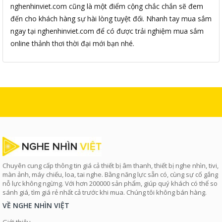
nghenhinviet.com cũng là một điểm cộng chắc chắn sẽ đem
đến cho khách hàng sự hài lòng tuyệt đối. Nhanh tay mua sắm
ngay tại nghenhinviet.com để có được trải nghiệm mua sắm
online thảnh thơi thời đại mới bạn nhé.
Chuyên cung cấp thông tin giá cả thiết bị âm thanh, thiết bị nghe nhìn, tivi,
màn ảnh, máy chiếu, loa, tai nghe. Bằng năng lực sẵn có, cùng sự cố gắng
nỗ lực không ngừng. Với hơn 200000 sản phẩm, giúp quý khách có thể so
sánh giá, tìm giá rẻ nhất cả trước khi mua. Chúng tôi không bán hàng.
VỀ NGHE NHÌN VIỆT