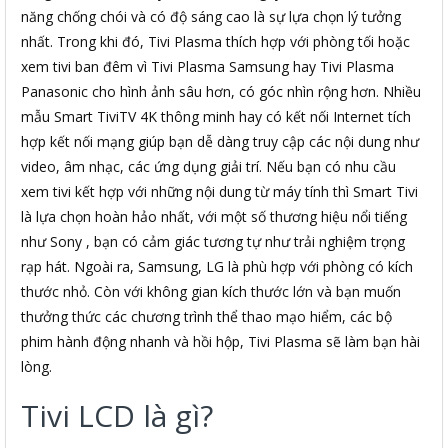
năng chống chói và có độ sáng cao là sự lựa chọn lý tưởng
nhất. Trong khi đó, Tivi Plasma thích hợp với phòng tối hoặc
xem tivi ban đêm vì Tivi Plasma Samsung hay Tivi Plasma
Panasonic cho hình ảnh sâu hơn, có góc nhìn rộng hơn. Nhiều
mẫu Smart TiviTV 4K thông minh hay có kết nối Internet tích
hợp kết nối mạng giúp bạn dễ dàng truy cập các nội dung như
video, âm nhạc, các ứng dụng giải trí. Nếu bạn có nhu cầu
xem tivi kết hợp với những nội dung từ máy tính thì Smart Tivi
là lựa chọn hoàn hảo nhất, với một số thương hiệu nổi tiếng
như Sony , bạn có cảm giác tương tự như trải nghiệm trọng
rạp hát. Ngoài ra, Samsung, LG là phù hợp với phòng có kích
thước nhỏ. Còn với không gian kích thước lớn và bạn muốn
thưởng thức các chương trình thể thao mạo hiểm, các bộ
phim hành động nhanh và hồi hộp, Tivi Plasma sẽ làm bạn hài
lòng.
Tivi LCD là gì?