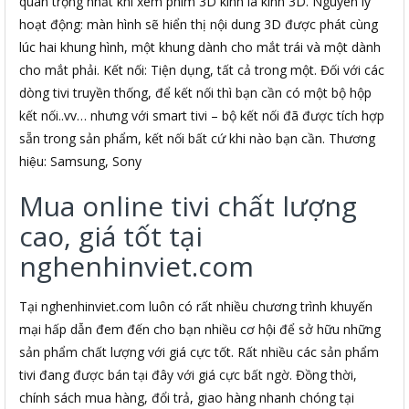
quan trọng nhất khi xem phim 3D kính là kính 3D. Nguyên lý
hoạt động: màn hình sẽ hiển thị nội dung 3D được phát cùng
lúc hai khung hình, một khung dành cho mắt trái và một dành
cho mắt phải. Kết nối: Tiện dụng, tất cả trong một. Đối với các
dòng tivi truyền thống, để kết nối thì bạn cần có một bộ hộp
kết nối..vv… nhưng với smart tivi – bộ kết nối đã được tích hợp
sẵn trong sản phẩm, kết nối bất cứ khi nào bạn cần. Thương
hiệu: Samsung, Sony
Mua online tivi chất lượng
cao, giá tốt tại
nghenhinviet.com
Tại nghenhinviet.com luôn có rất nhiều chương trình khuyến
mại hấp dẫn đem đến cho bạn nhiều cơ hội để sở hữu những
sản phẩm chất lượng với giá cực tốt. Rất nhiều các sản phẩm
tivi đang được bán tại đây với giá cực bất ngờ. Đồng thời,
chính sách mua hàng, đổi trả, giao hàng nhanh chóng tại