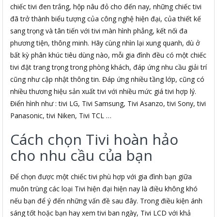
chiếc tivi đen trắng, hộp nâu đỏ cho đến nay, những chiếc tivi
đã trở thành biểu tượng của công nghệ hiện đại, của thiết kế
sang trọng và tân tiến với tivi màn hình phẳng, kết nối đa
phương tiện, thông minh. Hãy cùng nhìn lại xung quanh, dù ở
bất kỳ phân khúc tiêu dùng nào, mỗi gia đình đều có một chiếc
tivi đặt trang trọng trong phòng khách, đáp ứng nhu cầu giải trí
cũng như cập nhật thông tin. Đáp ứng nhiều tầng lớp, cũng có
nhiều thương hiệu sản xuất tivi với nhiều mức giá tivi hợp lý.
Điển hình như : tivi LG, Tivi Samsung, Tivi Asanzo, tivi Sony, tivi
Panasonic, tivi Niken, Tivi TCL …
Cách chọn Tivi hoàn hảo
cho nhu cầu của bạn
Để chọn được một chiếc tivi phù hợp với gia đình bạn giữa
muôn trùng các loại Tivi hiện đại hiện nay là điều không khó
nếu bạn để ý đến những vấn đề sau đây. Trong điều kiện ánh
sáng tốt hoặc bạn hay xem tivi ban ngày, Tivi LCD với khả