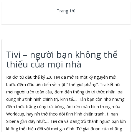
Trang 1/0
Tivi – người bạn không thể
thiếu của mọi nhà
Ra đời từ đầu thế kỷ 20, Tivi đã mở ra một kỷ nguyên mới,
bước đệm đầu tiên tiến về một “ thế giới phẳng”. Tivi kết nối
mọi người trên toàn cầu, đem đến thông tin tri thức nhân loại
cũng như tình hình chính trị, kinh tế…. Hẳn bạn còn nhớ những
đêm thức trắng cùng trái bóng lăn trên màn hình trong mùa
Worldcup, hay nín thở theo dõi tình hình chiến tranh, tị nạn
Siberia gần đây nhất…. Tivi đã và đang trở thành người bạn lớn
không thể thiếu đối với mọi gia đình. Từ giai đoạn của những