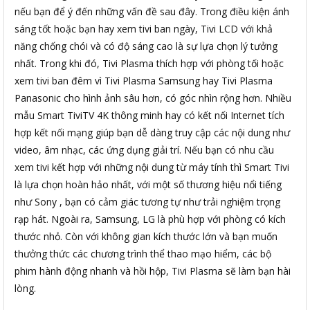
nếu bạn để ý đến những vấn đề sau đây. Trong điều kiện ánh
sáng tốt hoặc bạn hay xem tivi ban ngày, Tivi LCD với khả
năng chống chói và có độ sáng cao là sự lựa chọn lý tưởng
nhất. Trong khi đó, Tivi Plasma thích hợp với phòng tối hoặc
xem tivi ban đêm vì Tivi Plasma Samsung hay Tivi Plasma
Panasonic cho hình ảnh sâu hơn, có góc nhìn rộng hơn. Nhiều
mẫu Smart TiviTV 4K thông minh hay có kết nối Internet tích
hợp kết nối mạng giúp bạn dễ dàng truy cập các nội dung như
video, âm nhạc, các ứng dụng giải trí. Nếu bạn có nhu cầu
xem tivi kết hợp với những nội dung từ máy tính thì Smart Tivi
là lựa chọn hoàn hảo nhất, với một số thương hiệu nổi tiếng
như Sony , bạn có cảm giác tương tự như trải nghiệm trọng
rạp hát. Ngoài ra, Samsung, LG là phù hợp với phòng có kích
thước nhỏ. Còn với không gian kích thước lớn và bạn muốn
thưởng thức các chương trình thể thao mạo hiểm, các bộ
phim hành động nhanh và hồi hộp, Tivi Plasma sẽ làm bạn hài
lòng.