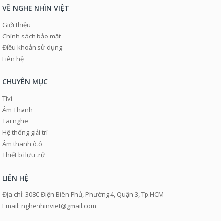
VỀ NGHE NHÌN VIỆT
Giới thiệu
Chính sách bảo mật
Điều khoản sử dụng
Liên hệ
CHUYÊN MỤC
Tivi
Âm Thanh
Tai nghe
Hệ thống giải trí
Âm thanh ôtô
Thiết bị lưu trữ
LIÊN HỆ
Địa chỉ: 308C Điện Biên Phủ, Phường 4, Quận 3, Tp.HCM
Email: nghenhinviet@gmail.com