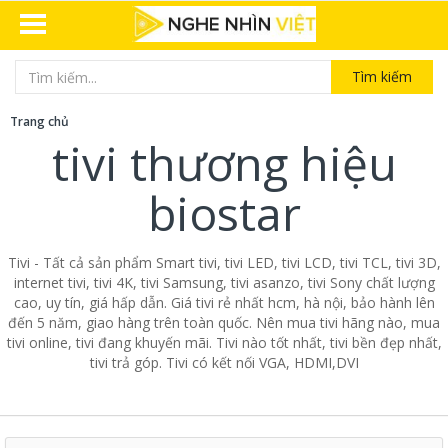
Tìm kiếm
Trang chủ
tivi thương hiệu
biostar
Tivi - Tất cả sản phẩm Smart tivi, tivi LED, tivi LCD, tivi TCL, tivi 3D,
internet tivi, tivi 4K, tivi Samsung, tivi asanzo, tivi Sony chất lượng
cao, uy tín, giá hấp dẫn. Giá tivi rẻ nhất hcm, hà nội, bảo hành lên
đến 5 năm, giao hàng trên toàn quốc. Nên mua tivi hãng nào, mua
tivi online, tivi đang khuyến mãi. Tivi nào tốt nhất, tivi bền đẹp nhất,
tivi trả góp. Tivi có kết nối VGA, HDMI,DVI