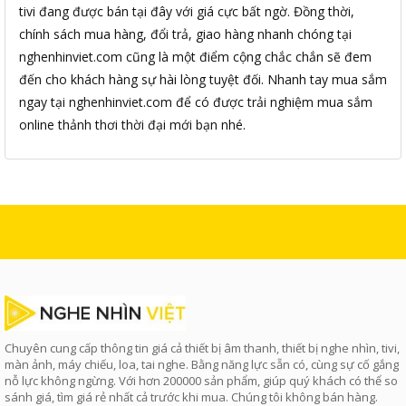
tivi đang được bán tại đây với giá cực bất ngờ. Đồng thời,
chính sách mua hàng, đổi trả, giao hàng nhanh chóng tại
nghenhinviet.com cũng là một điểm cộng chắc chắn sẽ đem
đến cho khách hàng sự hài lòng tuyệt đối. Nhanh tay mua sắm
ngay tại nghenhinviet.com để có được trải nghiệm mua sắm
online thảnh thơi thời đại mới bạn nhé.
Chuyên cung cấp thông tin giá cả thiết bị âm thanh, thiết bị nghe nhìn, tivi,
màn ảnh, máy chiếu, loa, tai nghe. Bằng năng lực sẵn có, cùng sự cố gắng
nỗ lực không ngừng. Với hơn 200000 sản phẩm, giúp quý khách có thể so
sánh giá, tìm giá rẻ nhất cả trước khi mua. Chúng tôi không bán hàng.