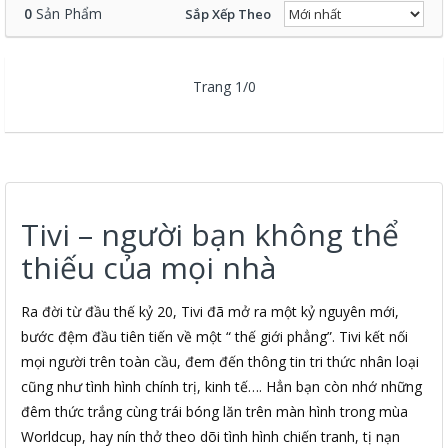
0
Sản Phẩm
Sắp Xếp Theo
Trang 1/0
Tivi – người bạn không thể
thiếu của mọi nhà
Ra đời từ đầu thế kỷ 20, Tivi đã mở ra một kỷ nguyên mới,
bước đệm đầu tiên tiến về một “ thế giới phẳng”. Tivi kết nối
mọi người trên toàn cầu, đem đến thông tin tri thức nhân loại
cũng như tình hình chính trị, kinh tế…. Hẳn bạn còn nhớ những
đêm thức trắng cùng trái bóng lăn trên màn hình trong mùa
Worldcup, hay nín thở theo dõi tình hình chiến tranh, tị nạn