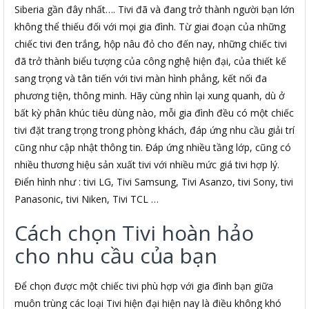
Siberia gần đây nhất…. Tivi đã và đang trở thành người bạn lớn
không thể thiếu đối với mọi gia đình. Từ giai đoạn của những
chiếc tivi đen trắng, hộp nâu đỏ cho đến nay, những chiếc tivi
đã trở thành biểu tượng của công nghệ hiện đại, của thiết kế
sang trọng và tân tiến với tivi màn hình phẳng, kết nối đa
phương tiện, thông minh. Hãy cùng nhìn lại xung quanh, dù ở
bất kỳ phân khúc tiêu dùng nào, mỗi gia đình đều có một chiếc
tivi đặt trang trọng trong phòng khách, đáp ứng nhu cầu giải trí
cũng như cập nhật thông tin. Đáp ứng nhiều tầng lớp, cũng có
nhiều thương hiệu sản xuất tivi với nhiều mức giá tivi hợp lý.
Điển hình như : tivi LG, Tivi Samsung, Tivi Asanzo, tivi Sony, tivi
Panasonic, tivi Niken, Tivi TCL …
Cách chọn Tivi hoàn hảo
cho nhu cầu của bạn
Để chọn được một chiếc tivi phù hợp với gia đình bạn giữa
muôn trùng các loại Tivi hiện đại hiện nay là điều không khó