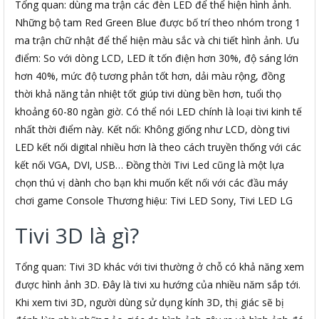
Tổng quan: dùng ma trận các đèn LED để thể hiện hình ảnh.
Những bộ tam Red Green Blue được bố trí theo nhóm trong 1
ma trận chữ nhật để thể hiện màu sắc và chi tiết hình ảnh. Ưu
điểm: So với dòng LCD, LED ít tốn điện hơn 30%, độ sáng lớn
hơn 40%, mức độ tương phản tốt hơn, dải màu rộng, đồng
thời khả năng tản nhiệt tốt giúp tivi dùng bền hơn, tuổi thọ
khoảng 60-80 ngàn giờ. Có thể nói LED chính là loại tivi kinh tế
nhất thời điểm này. Kết nối: Không giống như LCD, dòng tivi
LED kết nối digital nhiều hơn là theo cách truyền thống với các
kết nối VGA, DVI, USB… Đồng thời Tivi Led cũng là một lựa
chọn thú vị dành cho bạn khi muốn kết nối với các đầu máy
chơi game Console Thương hiệu: Tivi LED Sony, Tivi LED LG
Tivi 3D là gì?
Tổng quan: Tivi 3D khác với tivi thường ở chỗ có khả năng xem
được hình ảnh 3D. Đây là tivi xu hướng của nhiều năm sắp tới.
Khi xem tivi 3D, người dùng sử dụng kính 3D, thị giác sẽ bị