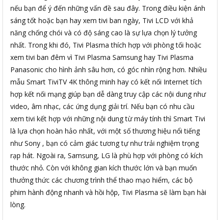
nếu bạn để ý đến những vấn đề sau đây. Trong điều kiện ánh
sáng tốt hoặc bạn hay xem tivi ban ngày, Tivi LCD với khả
năng chống chói và có độ sáng cao là sự lựa chọn lý tưởng
nhất. Trong khi đó, Tivi Plasma thích hợp với phòng tối hoặc
xem tivi ban đêm vì Tivi Plasma Samsung hay Tivi Plasma
Panasonic cho hình ảnh sâu hơn, có góc nhìn rộng hơn. Nhiều
mẫu Smart TiviTV 4K thông minh hay có kết nối Internet tích
hợp kết nối mạng giúp bạn dễ dàng truy cập các nội dung như
video, âm nhạc, các ứng dụng giải trí. Nếu bạn có nhu cầu
xem tivi kết hợp với những nội dung từ máy tính thì Smart Tivi
là lựa chọn hoàn hảo nhất, với một số thương hiệu nổi tiếng
như Sony , bạn có cảm giác tương tự như trải nghiệm trọng
rạp hát. Ngoài ra, Samsung, LG là phù hợp với phòng có kích
thước nhỏ. Còn với không gian kích thước lớn và bạn muốn
thưởng thức các chương trình thể thao mạo hiểm, các bộ
phim hành động nhanh và hồi hộp, Tivi Plasma sẽ làm bạn hài
lòng.