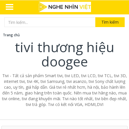
Tìm kiếm
Trang chủ
tivi thương hiệu
doogee
Tivi - Tất cả sản phẩm Smart tivi, tivi LED, tivi LCD, tivi TCL, tivi 3D,
internet tivi, tivi 4K, tivi Samsung, tivi asanzo, tivi Sony chất lượng
cao, uy tín, giá hấp dẫn. Giá tivi rẻ nhất hcm, hà nội, bảo hành lên
đến 5 năm, giao hàng trên toàn quốc. Nên mua tivi hãng nào, mua
tivi online, tivi đang khuyến mãi. Tivi nào tốt nhất, tivi bền đẹp nhất,
tivi trả góp. Tivi có kết nối VGA, HDMI,DVI