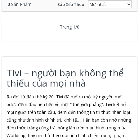
0
Sản Phẩm
Sắp Xếp Theo
Trang 1/0
Tivi – người bạn không thể
thiếu của mọi nhà
Ra đời từ đầu thế kỷ 20, Tivi đã mở ra một kỷ nguyên mới,
bước đệm đầu tiên tiến về một “ thế giới phẳng”. Tivi kết nối
mọi người trên toàn cầu, đem đến thông tin tri thức nhân loại
cũng như tình hình chính trị, kinh tế…. Hẳn bạn còn nhớ những
đêm thức trắng cùng trái bóng lăn trên màn hình trong mùa
Worldcup, hay nín thở theo dõi tình hình chiến tranh, tị nạn