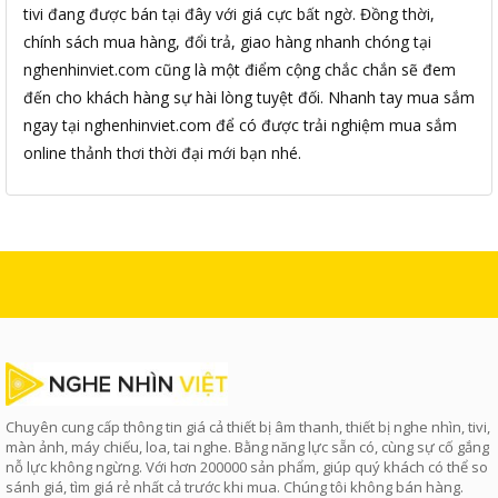
tivi đang được bán tại đây với giá cực bất ngờ. Đồng thời,
chính sách mua hàng, đổi trả, giao hàng nhanh chóng tại
nghenhinviet.com cũng là một điểm cộng chắc chắn sẽ đem
đến cho khách hàng sự hài lòng tuyệt đối. Nhanh tay mua sắm
ngay tại nghenhinviet.com để có được trải nghiệm mua sắm
online thảnh thơi thời đại mới bạn nhé.
Chuyên cung cấp thông tin giá cả thiết bị âm thanh, thiết bị nghe nhìn, tivi,
màn ảnh, máy chiếu, loa, tai nghe. Bằng năng lực sẵn có, cùng sự cố gắng
nỗ lực không ngừng. Với hơn 200000 sản phẩm, giúp quý khách có thể so
sánh giá, tìm giá rẻ nhất cả trước khi mua. Chúng tôi không bán hàng.