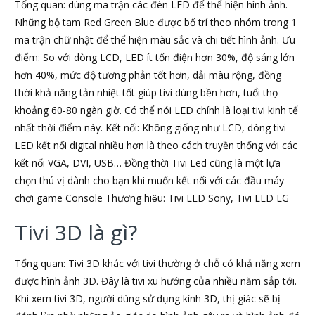
Tổng quan: dùng ma trận các đèn LED để thể hiện hình ảnh.
Những bộ tam Red Green Blue được bố trí theo nhóm trong 1
ma trận chữ nhật để thể hiện màu sắc và chi tiết hình ảnh. Ưu
điểm: So với dòng LCD, LED ít tốn điện hơn 30%, độ sáng lớn
hơn 40%, mức độ tương phản tốt hơn, dải màu rộng, đồng
thời khả năng tản nhiệt tốt giúp tivi dùng bền hơn, tuổi thọ
khoảng 60-80 ngàn giờ. Có thể nói LED chính là loại tivi kinh tế
nhất thời điểm này. Kết nối: Không giống như LCD, dòng tivi
LED kết nối digital nhiều hơn là theo cách truyền thống với các
kết nối VGA, DVI, USB… Đồng thời Tivi Led cũng là một lựa
chọn thú vị dành cho bạn khi muốn kết nối với các đầu máy
chơi game Console Thương hiệu: Tivi LED Sony, Tivi LED LG
Tivi 3D là gì?
Tổng quan: Tivi 3D khác với tivi thường ở chỗ có khả năng xem
được hình ảnh 3D. Đây là tivi xu hướng của nhiều năm sắp tới.
Khi xem tivi 3D, người dùng sử dụng kính 3D, thị giác sẽ bị