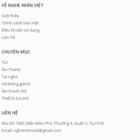
VỀ NGHE NHÌN VIỆT
Giới thiệu
Chính sách bảo mật
Điều khoản sử dụng
Liên hệ
CHUYÊN MỤC
Tivi
Âm Thanh
Tai nghe
Hệ thống giải trí
Âm thanh ôtô
Thiết bị lưu trữ
LIÊN HỆ
Địa chỉ: 308C Điện Biên Phủ, Phường 4, Quận 3, Tp.HCM
Email: nghenhinviet@gmail.com