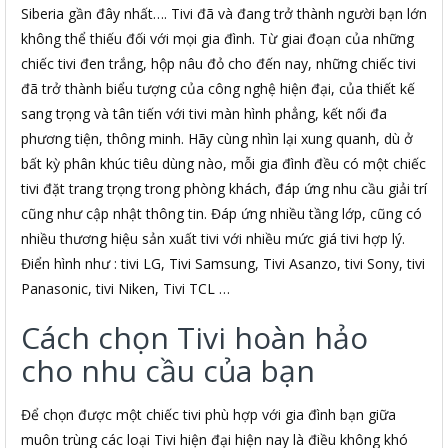
Siberia gần đây nhất…. Tivi đã và đang trở thành người bạn lớn
không thể thiếu đối với mọi gia đình. Từ giai đoạn của những
chiếc tivi đen trắng, hộp nâu đỏ cho đến nay, những chiếc tivi
đã trở thành biểu tượng của công nghệ hiện đại, của thiết kế
sang trọng và tân tiến với tivi màn hình phẳng, kết nối đa
phương tiện, thông minh. Hãy cùng nhìn lại xung quanh, dù ở
bất kỳ phân khúc tiêu dùng nào, mỗi gia đình đều có một chiếc
tivi đặt trang trọng trong phòng khách, đáp ứng nhu cầu giải trí
cũng như cập nhật thông tin. Đáp ứng nhiều tầng lớp, cũng có
nhiều thương hiệu sản xuất tivi với nhiều mức giá tivi hợp lý.
Điển hình như : tivi LG, Tivi Samsung, Tivi Asanzo, tivi Sony, tivi
Panasonic, tivi Niken, Tivi TCL …
Cách chọn Tivi hoàn hảo
cho nhu cầu của bạn
Để chọn được một chiếc tivi phù hợp với gia đình bạn giữa
muôn trùng các loại Tivi hiện đại hiện nay là điều không khó