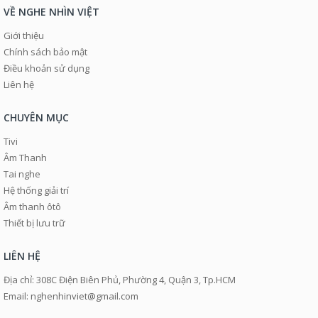
VỀ NGHE NHÌN VIỆT
Giới thiệu
Chính sách bảo mật
Điều khoản sử dụng
Liên hệ
CHUYÊN MỤC
Tivi
Âm Thanh
Tai nghe
Hệ thống giải trí
Âm thanh ôtô
Thiết bị lưu trữ
LIÊN HỆ
Địa chỉ: 308C Điện Biên Phủ, Phường 4, Quận 3, Tp.HCM
Email: nghenhinviet@gmail.com