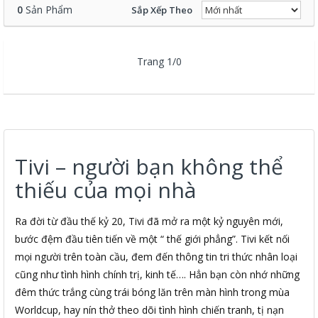
0
Sản Phẩm
Sắp Xếp Theo
Trang 1/0
Tivi – người bạn không thể
thiếu của mọi nhà
Ra đời từ đầu thế kỷ 20, Tivi đã mở ra một kỷ nguyên mới,
bước đệm đầu tiên tiến về một “ thế giới phẳng”. Tivi kết nối
mọi người trên toàn cầu, đem đến thông tin tri thức nhân loại
cũng như tình hình chính trị, kinh tế…. Hẳn bạn còn nhớ những
đêm thức trắng cùng trái bóng lăn trên màn hình trong mùa
Worldcup, hay nín thở theo dõi tình hình chiến tranh, tị nạn