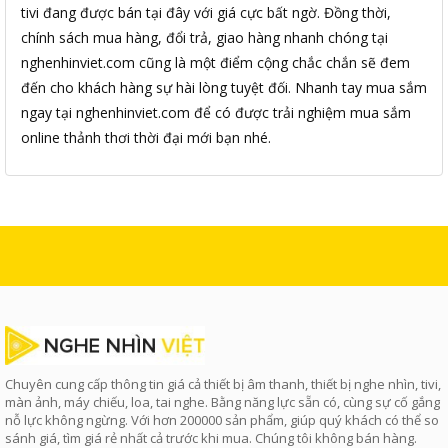
tivi đang được bán tại đây với giá cực bất ngờ. Đồng thời,
chính sách mua hàng, đổi trả, giao hàng nhanh chóng tại
nghenhinviet.com cũng là một điểm cộng chắc chắn sẽ đem
đến cho khách hàng sự hài lòng tuyệt đối. Nhanh tay mua sắm
ngay tại nghenhinviet.com để có được trải nghiệm mua sắm
online thảnh thơi thời đại mới bạn nhé.
Chuyên cung cấp thông tin giá cả thiết bị âm thanh, thiết bị nghe nhìn, tivi,
màn ảnh, máy chiếu, loa, tai nghe. Bằng năng lực sẵn có, cùng sự cố gắng
nỗ lực không ngừng. Với hơn 200000 sản phẩm, giúp quý khách có thể so
sánh giá, tìm giá rẻ nhất cả trước khi mua. Chúng tôi không bán hàng.