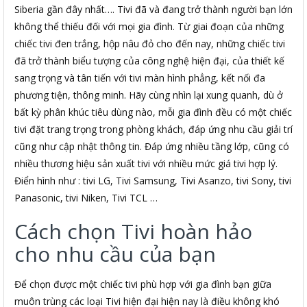
Siberia gần đây nhất…. Tivi đã và đang trở thành người bạn lớn
không thể thiếu đối với mọi gia đình. Từ giai đoạn của những
chiếc tivi đen trắng, hộp nâu đỏ cho đến nay, những chiếc tivi
đã trở thành biểu tượng của công nghệ hiện đại, của thiết kế
sang trọng và tân tiến với tivi màn hình phẳng, kết nối đa
phương tiện, thông minh. Hãy cùng nhìn lại xung quanh, dù ở
bất kỳ phân khúc tiêu dùng nào, mỗi gia đình đều có một chiếc
tivi đặt trang trọng trong phòng khách, đáp ứng nhu cầu giải trí
cũng như cập nhật thông tin. Đáp ứng nhiều tầng lớp, cũng có
nhiều thương hiệu sản xuất tivi với nhiều mức giá tivi hợp lý.
Điển hình như : tivi LG, Tivi Samsung, Tivi Asanzo, tivi Sony, tivi
Panasonic, tivi Niken, Tivi TCL …
Cách chọn Tivi hoàn hảo
cho nhu cầu của bạn
Để chọn được một chiếc tivi phù hợp với gia đình bạn giữa
muôn trùng các loại Tivi hiện đại hiện nay là điều không khó