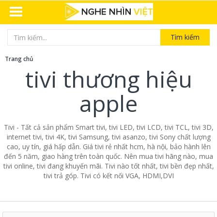
Tìm kiếm
Trang chủ
tivi thương hiệu
apple
Tivi - Tất cả sản phẩm Smart tivi, tivi LED, tivi LCD, tivi TCL, tivi 3D,
internet tivi, tivi 4K, tivi Samsung, tivi asanzo, tivi Sony chất lượng
cao, uy tín, giá hấp dẫn. Giá tivi rẻ nhất hcm, hà nội, bảo hành lên
đến 5 năm, giao hàng trên toàn quốc. Nên mua tivi hãng nào, mua
tivi online, tivi đang khuyến mãi. Tivi nào tốt nhất, tivi bền đẹp nhất,
tivi trả góp. Tivi có kết nối VGA, HDMI,DVI