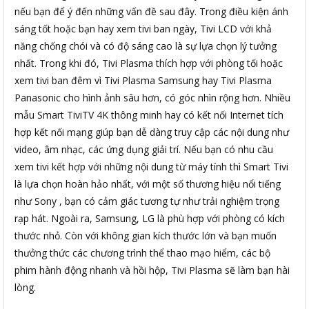
nếu bạn để ý đến những vấn đề sau đây. Trong điều kiện ánh
sáng tốt hoặc bạn hay xem tivi ban ngày, Tivi LCD với khả
năng chống chói và có độ sáng cao là sự lựa chọn lý tưởng
nhất. Trong khi đó, Tivi Plasma thích hợp với phòng tối hoặc
xem tivi ban đêm vì Tivi Plasma Samsung hay Tivi Plasma
Panasonic cho hình ảnh sâu hơn, có góc nhìn rộng hơn. Nhiều
mẫu Smart TiviTV 4K thông minh hay có kết nối Internet tích
hợp kết nối mạng giúp bạn dễ dàng truy cập các nội dung như
video, âm nhạc, các ứng dụng giải trí. Nếu bạn có nhu cầu
xem tivi kết hợp với những nội dung từ máy tính thì Smart Tivi
là lựa chọn hoàn hảo nhất, với một số thương hiệu nổi tiếng
như Sony , bạn có cảm giác tương tự như trải nghiệm trọng
rạp hát. Ngoài ra, Samsung, LG là phù hợp với phòng có kích
thước nhỏ. Còn với không gian kích thước lớn và bạn muốn
thưởng thức các chương trình thể thao mạo hiểm, các bộ
phim hành động nhanh và hồi hộp, Tivi Plasma sẽ làm bạn hài
lòng.