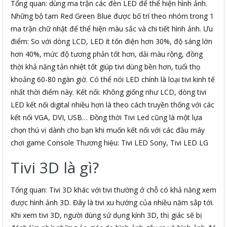
Tổng quan: dùng ma trận các đèn LED để thể hiện hình ảnh.
Những bộ tam Red Green Blue được bố trí theo nhóm trong 1
ma trận chữ nhật để thể hiện màu sắc và chi tiết hình ảnh. Ưu
điểm: So với dòng LCD, LED ít tốn điện hơn 30%, độ sáng lớn
hơn 40%, mức độ tương phản tốt hơn, dải màu rộng, đồng
thời khả năng tản nhiệt tốt giúp tivi dùng bền hơn, tuổi thọ
khoảng 60-80 ngàn giờ. Có thể nói LED chính là loại tivi kinh tế
nhất thời điểm này. Kết nối: Không giống như LCD, dòng tivi
LED kết nối digital nhiều hơn là theo cách truyền thống với các
kết nối VGA, DVI, USB… Đồng thời Tivi Led cũng là một lựa
chọn thú vị dành cho bạn khi muốn kết nối với các đầu máy
chơi game Console Thương hiệu: Tivi LED Sony, Tivi LED LG
Tivi 3D là gì?
Tổng quan: Tivi 3D khác với tivi thường ở chỗ có khả năng xem
được hình ảnh 3D. Đây là tivi xu hướng của nhiều năm sắp tới.
Khi xem tivi 3D, người dùng sử dụng kính 3D, thị giác sẽ bị