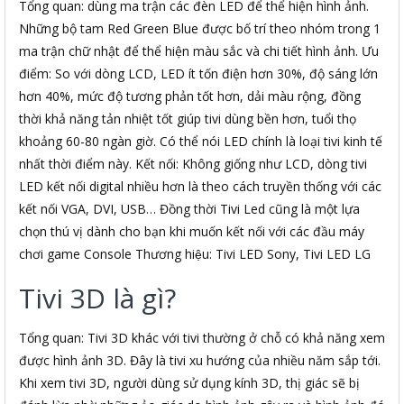
Tổng quan: dùng ma trận các đèn LED để thể hiện hình ảnh.
Những bộ tam Red Green Blue được bố trí theo nhóm trong 1
ma trận chữ nhật để thể hiện màu sắc và chi tiết hình ảnh. Ưu
điểm: So với dòng LCD, LED ít tốn điện hơn 30%, độ sáng lớn
hơn 40%, mức độ tương phản tốt hơn, dải màu rộng, đồng
thời khả năng tản nhiệt tốt giúp tivi dùng bền hơn, tuổi thọ
khoảng 60-80 ngàn giờ. Có thể nói LED chính là loại tivi kinh tế
nhất thời điểm này. Kết nối: Không giống như LCD, dòng tivi
LED kết nối digital nhiều hơn là theo cách truyền thống với các
kết nối VGA, DVI, USB… Đồng thời Tivi Led cũng là một lựa
chọn thú vị dành cho bạn khi muốn kết nối với các đầu máy
chơi game Console Thương hiệu: Tivi LED Sony, Tivi LED LG
Tivi 3D là gì?
Tổng quan: Tivi 3D khác với tivi thường ở chỗ có khả năng xem
được hình ảnh 3D. Đây là tivi xu hướng của nhiều năm sắp tới.
Khi xem tivi 3D, người dùng sử dụng kính 3D, thị giác sẽ bị