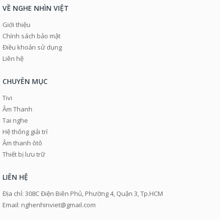
VỀ NGHE NHÌN VIỆT
Giới thiệu
Chính sách bảo mật
Điều khoản sử dụng
Liên hệ
CHUYÊN MỤC
Tivi
Âm Thanh
Tai nghe
Hệ thống giải trí
Âm thanh ôtô
Thiết bị lưu trữ
LIÊN HỆ
Địa chỉ: 308C Điện Biên Phủ, Phường 4, Quận 3, Tp.HCM
Email: nghenhinviet@gmail.com