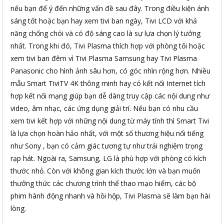
nếu bạn để ý đến những vấn đề sau đây. Trong điều kiện ánh
sáng tốt hoặc bạn hay xem tivi ban ngày, Tivi LCD với khả
năng chống chói và có độ sáng cao là sự lựa chọn lý tưởng
nhất. Trong khi đó, Tivi Plasma thích hợp với phòng tối hoặc
xem tivi ban đêm vì Tivi Plasma Samsung hay Tivi Plasma
Panasonic cho hình ảnh sâu hơn, có góc nhìn rộng hơn. Nhiều
mẫu Smart TiviTV 4K thông minh hay có kết nối Internet tích
hợp kết nối mạng giúp bạn dễ dàng truy cập các nội dung như
video, âm nhạc, các ứng dụng giải trí. Nếu bạn có nhu cầu
xem tivi kết hợp với những nội dung từ máy tính thì Smart Tivi
là lựa chọn hoàn hảo nhất, với một số thương hiệu nổi tiếng
như Sony , bạn có cảm giác tương tự như trải nghiệm trọng
rạp hát. Ngoài ra, Samsung, LG là phù hợp với phòng có kích
thước nhỏ. Còn với không gian kích thước lớn và bạn muốn
thưởng thức các chương trình thể thao mạo hiểm, các bộ
phim hành động nhanh và hồi hộp, Tivi Plasma sẽ làm bạn hài
lòng.