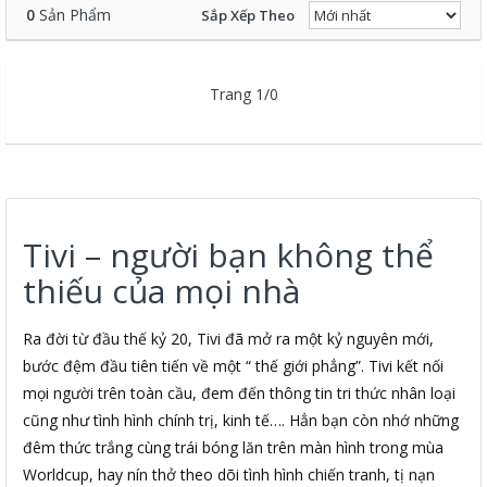
0
Sản Phẩm
Sắp Xếp Theo
Trang 1/0
Tivi – người bạn không thể
thiếu của mọi nhà
Ra đời từ đầu thế kỷ 20, Tivi đã mở ra một kỷ nguyên mới,
bước đệm đầu tiên tiến về một “ thế giới phẳng”. Tivi kết nối
mọi người trên toàn cầu, đem đến thông tin tri thức nhân loại
cũng như tình hình chính trị, kinh tế…. Hẳn bạn còn nhớ những
đêm thức trắng cùng trái bóng lăn trên màn hình trong mùa
Worldcup, hay nín thở theo dõi tình hình chiến tranh, tị nạn