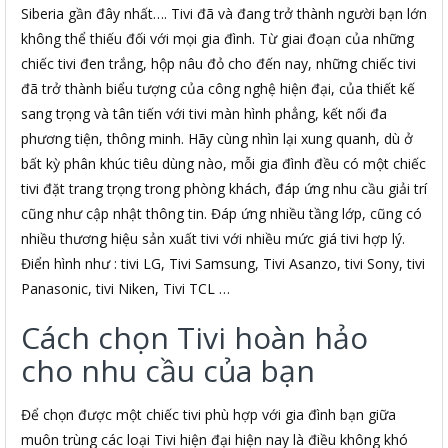
Siberia gần đây nhất…. Tivi đã và đang trở thành người bạn lớn
không thể thiếu đối với mọi gia đình. Từ giai đoạn của những
chiếc tivi đen trắng, hộp nâu đỏ cho đến nay, những chiếc tivi
đã trở thành biểu tượng của công nghệ hiện đại, của thiết kế
sang trọng và tân tiến với tivi màn hình phẳng, kết nối đa
phương tiện, thông minh. Hãy cùng nhìn lại xung quanh, dù ở
bất kỳ phân khúc tiêu dùng nào, mỗi gia đình đều có một chiếc
tivi đặt trang trọng trong phòng khách, đáp ứng nhu cầu giải trí
cũng như cập nhật thông tin. Đáp ứng nhiều tầng lớp, cũng có
nhiều thương hiệu sản xuất tivi với nhiều mức giá tivi hợp lý.
Điển hình như : tivi LG, Tivi Samsung, Tivi Asanzo, tivi Sony, tivi
Panasonic, tivi Niken, Tivi TCL …
Cách chọn Tivi hoàn hảo
cho nhu cầu của bạn
Để chọn được một chiếc tivi phù hợp với gia đình bạn giữa
muôn trùng các loại Tivi hiện đại hiện nay là điều không khó