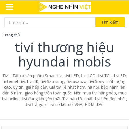
Tìm kiếm
Trang chủ
tivi thương hiệu
hyundai mobis
Tivi - Tất cả sản phẩm Smart tivi, tivi LED, tivi LCD, tivi TCL, tivi 3D,
internet tivi, tivi 4K, tivi Samsung, tivi asanzo, tivi Sony chất lượng
cao, uy tín, giá hấp dẫn. Giá tivi rẻ nhất hcm, hà nội, bảo hành lên
đến 5 năm, giao hàng trên toàn quốc. Nên mua tivi hãng nào, mua
tivi online, tivi đang khuyến mãi. Tivi nào tốt nhất, tivi bền đẹp nhất,
tivi trả góp. Tivi có kết nối VGA, HDMI,DVI