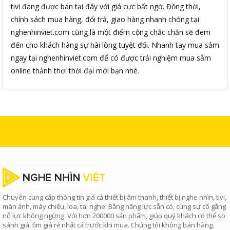
tivi đang được bán tại đây với giá cực bất ngờ. Đồng thời,
chính sách mua hàng, đổi trả, giao hàng nhanh chóng tại
nghenhinviet.com cũng là một điểm cộng chắc chắn sẽ đem
đến cho khách hàng sự hài lòng tuyệt đối. Nhanh tay mua sắm
ngay tại nghenhinviet.com để có được trải nghiệm mua sắm
online thảnh thơi thời đại mới bạn nhé.
Chuyên cung cấp thông tin giá cả thiết bị âm thanh, thiết bị nghe nhìn, tivi,
màn ảnh, máy chiếu, loa, tai nghe. Bằng năng lực sẵn có, cùng sự cố gắng
nỗ lực không ngừng. Với hơn 200000 sản phẩm, giúp quý khách có thể so
sánh giá, tìm giá rẻ nhất cả trước khi mua. Chúng tôi không bán hàng.