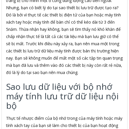
trang bị cho mình một ổ cứng dung lượng cao bên ngoài.
Nhưng, bạn có biết lý do tại sao thiết bị lưu trữ được tạo ra?
Đó là bởi vì thực tế các thiết bị điện tử của bạn hoặc máy tính
xách tay hoặc máy tính để bàn chỉ có thể kéo dài từ 3 đến
5năm. Thừa nhận hay không, bạn sẽ tìm thấy nó khó khăn để
chấp nhận thực tế là tất cả các tài liệu mà bạn lưu giữ có thể
sẽ bị mất. Trước khi điều này xảy ra, bạn nên mua một trong
các thiết bị lưu trữ dữ liệu máy tính được bán thị trường hiện
nay. Bạn sẽ không muốn để mất một số các tập tin quan trọng
mà bạn đã lưu và thêm vào đó các thiết bị này còn rất rẻ nữa,
đó là lý do tại sao bạn nên mua chúng.
Sao lưu dữ liệu với bộ nhớ
máy tính lưu trữ dữ liệu nội
bộ
Thực tế nhược điểm của bộ nhớ trong của máy tính hoặc máy
tính xách tay của bạn sẽ làm cho thiết bị của bạn hoạt động