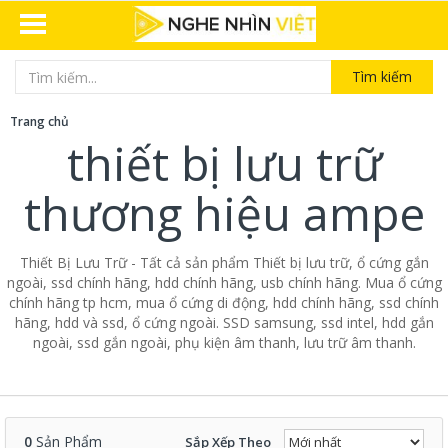
Tìm kiếm
Trang chủ
thiết bị lưu trữ
thương hiệu ampe
Thiết Bị Lưu Trữ - Tất cả sản phẩm Thiết bị lưu trữ, ổ cứng gắn
ngoài, ssd chính hãng, hdd chính hãng, usb chính hãng. Mua ổ cứng
chính hãng tp hcm, mua ổ cứng di động, hdd chính hãng, ssd chính
hãng, hdd và ssd, ổ cứng ngoài. SSD samsung, ssd intel, hdd gắn
ngoài, ssd gắn ngoài, phụ kiện âm thanh, lưu trữ âm thanh.
0
Sản Phẩm
Sắp Xếp Theo