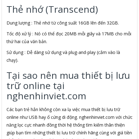
Thẻ nhớ (Transcend)
Dung lượng : Thẻ nhớ từ công suất 16GB lên đến 32GB.
Tốc độ xử lý : Nó có thể đọc 20MB mỗi giây và 17MB cho mỗi
thứ hai của văn bản.
Sử dụng : Dễ dàng sử dụng và plug-and-play (cắm vào là
chạy).
Tại sao nên mua thiết bị lưu
trữ online tại
nghenhinviet.com
Các bạn trẻ hẳn không còn xa lạ việc mua thiết bị lưu trữ
online như USB hay ổ cứng di động. nghenhinviet.com với chức
năng lọc cực nhanh đồng thời hệ thống tìm kiếm thân thiện
giúp bạn tìm những thiết bị lưu trữ chính hãng cùng với giá tiền