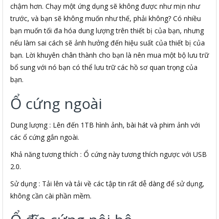
chậm hơn. Chạy một ứng dụng sẽ không được như mịn như
trước, và bạn sẽ không muốn như thế, phải không? Có nhiều
bạn muốn tối đa hóa dung lượng trên thiết bị của bạn, nhưng
nếu làm sai cách sẽ ảnh hưởng đến hiệu suất của thiết bị của
bạn. Lời khuyên chân thành cho bạn là nên mua một bộ lưu trữ
bổ sung với nó bạn có thể lưu trữ các hồ sơ quan trọng của
bạn.
Ổ cứng ngoài
Dung lượng : Lên đến 1TB hình ảnh, bài hát và phim ảnh với
các ổ cứng gắn ngoài.
Khả năng tương thích : Ổ cứng này tương thích ngược với USB
2.0.
Sử dụng : Tải lên và tải về các tập tin rất dễ dàng để sử dụng,
không cần cài phần mềm.