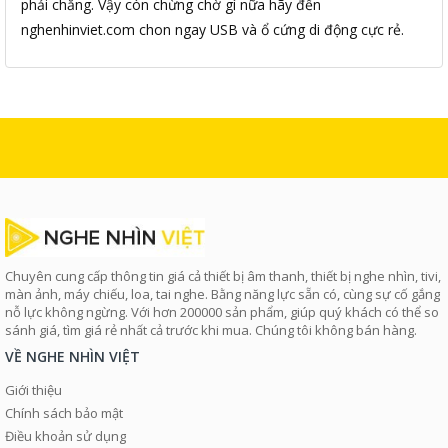
phải chăng. Vậy còn chừng chờ gì nữa hãy đến
nghenhinviet.com chon ngay USB và ổ cứng di động cực rẻ.
Chuyên cung cấp thông tin giá cả thiết bị âm thanh, thiết bị nghe nhìn, tivi,
màn ảnh, máy chiếu, loa, tai nghe. Bằng năng lực sẵn có, cùng sự cố gắng
nỗ lực không ngừng. Với hơn 200000 sản phẩm, giúp quý khách có thể so
sánh giá, tìm giá rẻ nhất cả trước khi mua. Chúng tôi không bán hàng.
VỀ NGHE NHÌN VIỆT
Giới thiệu
Chính sách bảo mật
Điều khoản sử dụng