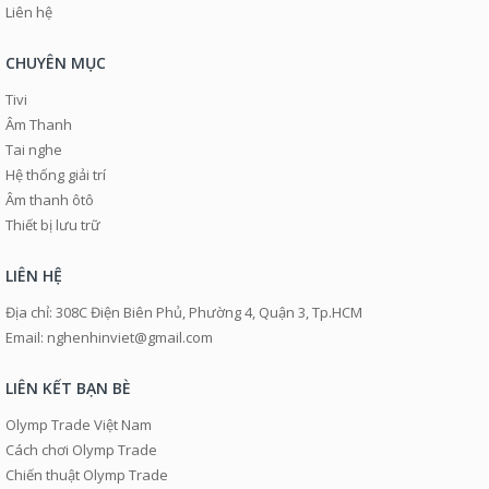
Liên hệ
CHUYÊN MỤC
Tivi
Âm Thanh
Tai nghe
Hệ thống giải trí
Âm thanh ôtô
Thiết bị lưu trữ
LIÊN HỆ
Địa chỉ: 308C Điện Biên Phủ, Phường 4, Quận 3, Tp.HCM
Email: nghenhinviet@gmail.com
LIÊN KẾT BẠN BÈ
Olymp Trade Việt Nam
Cách chơi Olymp Trade
Chiến thuật Olymp Trade