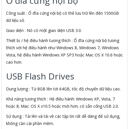
Ổ đĩa cứng nội bộ
Công suất : Ổ đĩa cứng nội bộ có thể lưu trữ lên đến 1500GB
dữ liệu số.
Giao diện : Nó có một giao diện USB 3.0.
Thiết bị / hệ điều hành tương thích : Ổ đĩa cứng nội bộ tương
thích với hệ điều hành như Windows 8, Windows 7, Windows
Vista, hệ điều hành Windows XP SP3 hoặc Mac OS X 10.6 hoặc
cao hơn.
USB Flash Drives
Dung lượng : Từ 8GB lên tới 64GB, tốc độ chuyển dữ liệu cao.
Khả năng tương thích : Hệ điều hành: Windows XP, Vista, 7
hoặc 8; Mac: OS X v10.5 hoặc mới hơn; có sẵn cổng USB 2.0.
Sử dụng : Tải lên và tải về các tập tin rất dễ dàng để sử dụng,
không cần cài phần mềm.