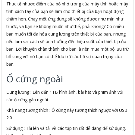
Thực tế nhược điểm của bộ nhớ trong của máy tính hoặc máy
tính xách tay của bạn sẽ làm cho thiết bị của bạn hoạt động
chậm hơn. Chạy một ứng dụng sẽ không được như mịn như
trước, và bạn sẽ không muốn như thế, phải không? Có nhiều
bạn muốn tối đa hóa dung lượng trên thiết bị của bạn, nhưng
nếu làm sai cách sẽ ảnh hưởng đến hiệu suất của thiết bị của
bạn. Lời khuyên chân thành cho bạn là nên mua một bộ lưu trữ
bổ sung với nó bạn có thể lưu trữ các hồ sơ quan trọng của
bạn.
Ổ cứng ngoài
Dung lượng : Lên đến 1TB hình ảnh, bài hát và phim ảnh với
các ổ cứng gắn ngoài.
Khả năng tương thích : Ổ cứng này tương thích ngược với USB
2.0.
Sử dụng : Tải lên và tải về các tập tin rất dễ dàng để sử dụng,