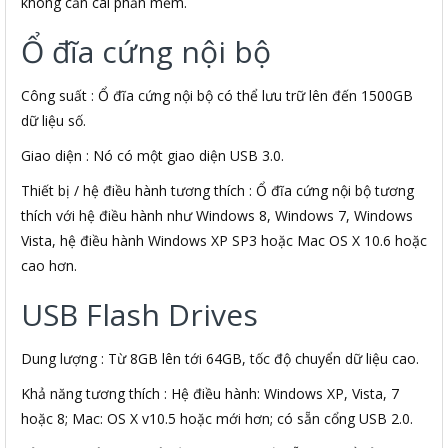
không cần cài phần mềm.
Ổ đĩa cứng nội bộ
Công suất : Ổ đĩa cứng nội bộ có thể lưu trữ lên đến 1500GB
dữ liệu số.
Giao diện : Nó có một giao diện USB 3.0.
Thiết bị / hệ điều hành tương thích : Ổ đĩa cứng nội bộ tương
thích với hệ điều hành như Windows 8, Windows 7, Windows
Vista, hệ điều hành Windows XP SP3 hoặc Mac OS X 10.6 hoặc
cao hơn.
USB Flash Drives
Dung lượng : Từ 8GB lên tới 64GB, tốc độ chuyển dữ liệu cao.
Khả năng tương thích : Hệ điều hành: Windows XP, Vista, 7
hoặc 8; Mac: OS X v10.5 hoặc mới hơn; có sẵn cổng USB 2.0.