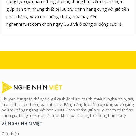
năng lọc cực nhanh đồng thời hệ thống tìm kiếm thân thiện
giúp bạn tìm những thiết bị lưu trữ chính hãng cùng với giá tiền
phải chăng. Vậy còn chừng chờ gì nữa hãy đến
nghenhinviet.com chon ngay USB và ổ cứng di động cực rẻ.
Chuyên cung cấp thông tin giá cả thiết bị âm thanh, thiết bị nghe nhìn, tivi,
màn ảnh, máy chiếu, loa, tai nghe. Bằng năng lực sẵn có, cùng sự cố gắng
nỗ lực không ngừng. Với hơn 200000 sản phẩm, giúp quý khách có thể so
sánh giá, tìm giá rẻ nhất cả trước khi mua. Chúng tôi không bán hàng.
VỀ NGHE NHÌN VIỆT
Giới thiệu