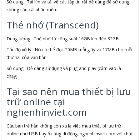
Sử dụng : Tải lên và tải về các tập tin rất dễ dàng để sử dụng,
không cần cài phần mềm.
Thẻ nhớ (Transcend)
Dung lượng : Thẻ nhớ từ công suất 16GB lên đến 32GB.
Tốc độ xử lý : Nó có thể đọc 20MB mỗi giây và 17MB cho mỗi
thứ hai của văn bản.
Sử dụng : Dễ dàng sử dụng và plug-and-play (cắm vào là
chạy).
Tại sao nên mua thiết bị lưu
trữ online tại
nghenhinviet.com
Các bạn trẻ hẳn không còn xa lạ việc mua thiết bị lưu trữ
online như USB hay ổ cứng di động. nghenhinviet.com với chức