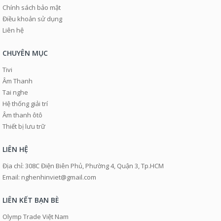
Chính sách bảo mật
Điều khoản sử dụng
Liên hệ
CHUYÊN MỤC
Tivi
Âm Thanh
Tai nghe
Hệ thống giải trí
Âm thanh ôtô
Thiết bị lưu trữ
LIÊN HỆ
Địa chỉ: 308C Điện Biên Phủ, Phường 4, Quận 3, Tp.HCM
Email: nghenhinviet@gmail.com
LIÊN KẾT BẠN BÈ
Olymp Trade Việt Nam