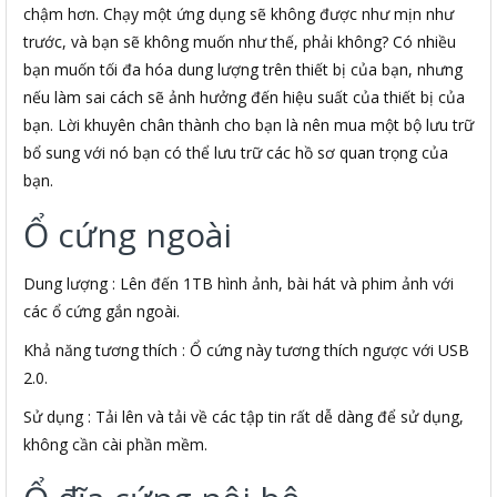
chậm hơn. Chạy một ứng dụng sẽ không được như mịn như
trước, và bạn sẽ không muốn như thế, phải không? Có nhiều
bạn muốn tối đa hóa dung lượng trên thiết bị của bạn, nhưng
nếu làm sai cách sẽ ảnh hưởng đến hiệu suất của thiết bị của
bạn. Lời khuyên chân thành cho bạn là nên mua một bộ lưu trữ
bổ sung với nó bạn có thể lưu trữ các hồ sơ quan trọng của
bạn.
Ổ cứng ngoài
Dung lượng : Lên đến 1TB hình ảnh, bài hát và phim ảnh với
các ổ cứng gắn ngoài.
Khả năng tương thích : Ổ cứng này tương thích ngược với USB
2.0.
Sử dụng : Tải lên và tải về các tập tin rất dễ dàng để sử dụng,
không cần cài phần mềm.