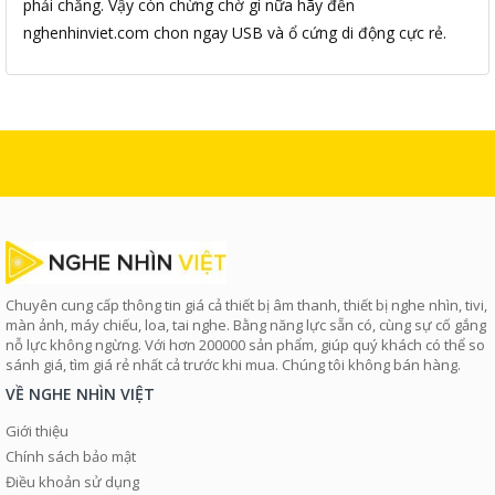
phải chăng. Vậy còn chừng chờ gì nữa hãy đến
nghenhinviet.com chon ngay USB và ổ cứng di động cực rẻ.
Chuyên cung cấp thông tin giá cả thiết bị âm thanh, thiết bị nghe nhìn, tivi,
màn ảnh, máy chiếu, loa, tai nghe. Bằng năng lực sẵn có, cùng sự cố gắng
nỗ lực không ngừng. Với hơn 200000 sản phẩm, giúp quý khách có thể so
sánh giá, tìm giá rẻ nhất cả trước khi mua. Chúng tôi không bán hàng.
VỀ NGHE NHÌN VIỆT
Giới thiệu
Chính sách bảo mật
Điều khoản sử dụng