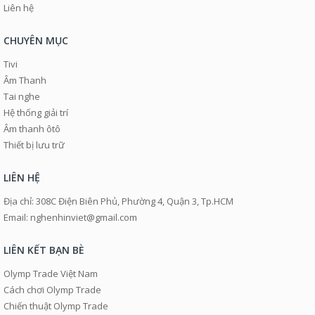
Liên hệ
CHUYÊN MỤC
Tivi
Âm Thanh
Tai nghe
Hệ thống giải trí
Âm thanh ôtô
Thiết bị lưu trữ
LIÊN HỆ
Địa chỉ: 308C Điện Biên Phủ, Phường 4, Quận 3, Tp.HCM
Email: nghenhinviet@gmail.com
LIÊN KẾT BẠN BÈ
Olymp Trade Việt Nam
Cách chơi Olymp Trade
Chiến thuật Olymp Trade