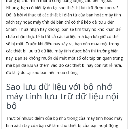
trang bị cho mình một ổ cứng dung lượng cao bên ngoài.
Nhưng, bạn có biết lý do tại sao thiết bị lưu trữ được tạo ra?
Đó là bởi vì thực tế các thiết bị điện tử của bạn hoặc máy tính
xách tay hoặc máy tính để bàn chỉ có thể kéo dài từ 3 đến
5năm. Thừa nhận hay không, bạn sẽ tìm thấy nó khó khăn để
chấp nhận thực tế là tất cả các tài liệu mà bạn lưu giữ có thể
sẽ bị mất. Trước khi điều này xảy ra, bạn nên mua một trong
các thiết bị lưu trữ dữ liệu máy tính được bán thị trường hiện
nay. Bạn sẽ không muốn để mất một số các tập tin quan trọng
mà bạn đã lưu và thêm vào đó các thiết bị này còn rất rẻ nữa,
đó là lý do tại sao bạn nên mua chúng.
Sao lưu dữ liệu với bộ nhớ
máy tính lưu trữ dữ liệu nội
bộ
Thực tế nhược điểm của bộ nhớ trong của máy tính hoặc máy
tính xách tay của bạn sẽ làm cho thiết bị của bạn hoạt động