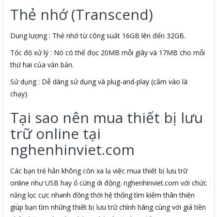
Thẻ nhớ (Transcend)
Dung lượng : Thẻ nhớ từ công suất 16GB lên đến 32GB.
Tốc độ xử lý : Nó có thể đọc 20MB mỗi giây và 17MB cho mỗi
thứ hai của văn bản.
Sử dụng : Dễ dàng sử dụng và plug-and-play (cắm vào là
chạy).
Tại sao nên mua thiết bị lưu
trữ online tại
nghenhinviet.com
Các bạn trẻ hẳn không còn xa lạ việc mua thiết bị lưu trữ
online như USB hay ổ cứng di động. nghenhinviet.com với chức
năng lọc cực nhanh đồng thời hệ thống tìm kiếm thân thiện
giúp bạn tìm những thiết bị lưu trữ chính hãng cùng với giá tiền