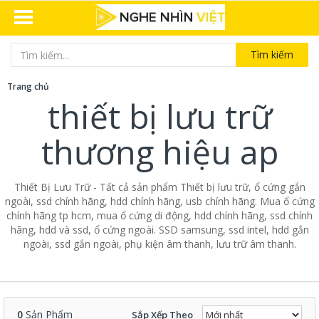
Tìm kiếm
Trang chủ
thiết bị lưu trữ
thương hiệu ap
Thiết Bị Lưu Trữ - Tất cả sản phẩm Thiết bị lưu trữ, ổ cứng gắn
ngoài, ssd chính hãng, hdd chính hãng, usb chính hãng. Mua ổ cứng
chính hãng tp hcm, mua ổ cứng di động, hdd chính hãng, ssd chính
hãng, hdd và ssd, ổ cứng ngoài. SSD samsung, ssd intel, hdd gắn
ngoài, ssd gắn ngoài, phụ kiện âm thanh, lưu trữ âm thanh.
0
Sản Phẩm
Sắp Xếp Theo