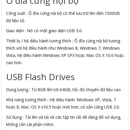
Ổ đĩa cứng nội bộ
Công suất : Ổ đĩa cứng nội bộ có thể lưu trữ lên đến 1500GB
dữ liệu số.
Giao diện : Nó có một giao diện USB 3.0.
Thiết bị / hệ điều hành tương thích : Ổ đĩa cứng nội bộ tương
thích với hệ điều hành như Windows 8, Windows 7, Windows
Vista, hệ điều hành Windows XP SP3 hoặc Mac OS X 10.6 hoặc
cao hơn.
USB Flash Drives
Dung lượng : Từ 8GB lên tới 64GB, tốc độ chuyển dữ liệu cao.
Khả năng tương thích : Hệ điều hành: Windows XP, Vista, 7
hoặc 8; Mac: OS X v10.5 hoặc mới hơn; có sẵn cổng USB 2.0.
Sử dụng : Tải lên và tải về các tập tin rất dễ dàng để sử dụng,
không cần cài phần mềm.