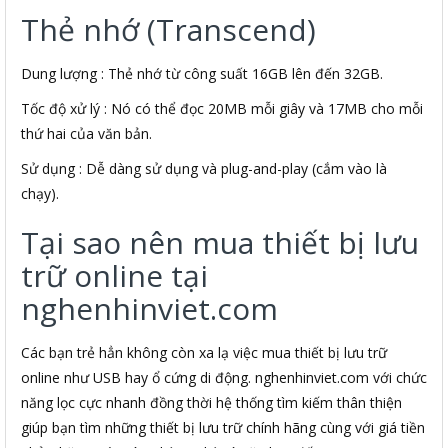
Thẻ nhớ (Transcend)
Dung lượng : Thẻ nhớ từ công suất 16GB lên đến 32GB.
Tốc độ xử lý : Nó có thể đọc 20MB mỗi giây và 17MB cho mỗi
thứ hai của văn bản.
Sử dụng : Dễ dàng sử dụng và plug-and-play (cắm vào là
chạy).
Tại sao nên mua thiết bị lưu
trữ online tại
nghenhinviet.com
Các bạn trẻ hẳn không còn xa lạ việc mua thiết bị lưu trữ
online như USB hay ổ cứng di động. nghenhinviet.com với chức
năng lọc cực nhanh đồng thời hệ thống tìm kiếm thân thiện
giúp bạn tìm những thiết bị lưu trữ chính hãng cùng với giá tiền