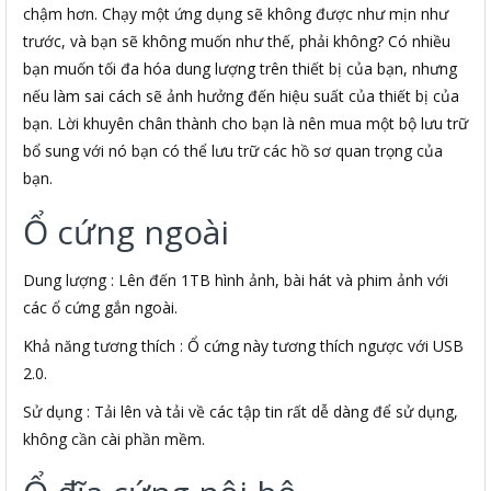
chậm hơn. Chạy một ứng dụng sẽ không được như mịn như
trước, và bạn sẽ không muốn như thế, phải không? Có nhiều
bạn muốn tối đa hóa dung lượng trên thiết bị của bạn, nhưng
nếu làm sai cách sẽ ảnh hưởng đến hiệu suất của thiết bị của
bạn. Lời khuyên chân thành cho bạn là nên mua một bộ lưu trữ
bổ sung với nó bạn có thể lưu trữ các hồ sơ quan trọng của
bạn.
Ổ cứng ngoài
Dung lượng : Lên đến 1TB hình ảnh, bài hát và phim ảnh với
các ổ cứng gắn ngoài.
Khả năng tương thích : Ổ cứng này tương thích ngược với USB
2.0.
Sử dụng : Tải lên và tải về các tập tin rất dễ dàng để sử dụng,
không cần cài phần mềm.