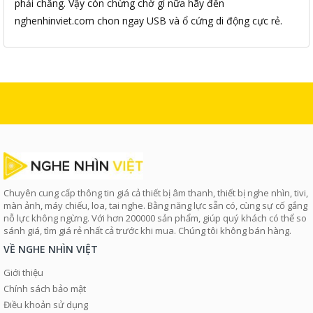
phải chăng. Vậy còn chừng chờ gì nữa hãy đến
nghenhinviet.com chon ngay USB và ổ cứng di động cực rẻ.
Chuyên cung cấp thông tin giá cả thiết bị âm thanh, thiết bị nghe nhìn, tivi,
màn ảnh, máy chiếu, loa, tai nghe. Bằng năng lực sẵn có, cùng sự cố gắng
nỗ lực không ngừng. Với hơn 200000 sản phẩm, giúp quý khách có thể so
sánh giá, tìm giá rẻ nhất cả trước khi mua. Chúng tôi không bán hàng.
VỀ NGHE NHÌN VIỆT
Giới thiệu
Chính sách bảo mật
Điều khoản sử dụng