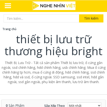
Tìm kiếm
Trang chủ
thiết bị lưu trữ
thương hiệu bright
Thiết Bị Lưu Trữ - Tất cả sản phẩm Thiết bị lưu trữ, ổ cứng gắn
ngoài, ssd chính hãng, hdd chính hãng, usb chính hãng. Mua ổ cứng
chính hãng tp hcm, mua ổ cứng di động, hdd chính hãng, ssd chính
hãng, hdd và ssd, ổ cứng ngoài. SSD samsung, ssd intel, hdd gắn
ngoài, ssd gắn ngoài, phụ kiện âm thanh, lưu trữ âm thanh.
0
Sản Phẩm
Sắp Xếp Theo