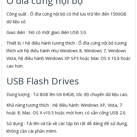
Ổ đĩa cứng nội bộ
Công suất : Ổ đĩa cứng nội bộ có thể lưu trữ lên đến 1500GB
dữ liệu số.
Giao diện : Nó có một giao diện USB 3.0.
Thiết bị / hệ điều hành tương thích : Ổ đĩa cứng nội bộ tương
thích với hệ điều hành như Windows 8, Windows 7, Windows
Vista, hệ điều hành Windows XP SP3 hoặc Mac OS X 10.6 hoặc
cao hơn.
USB Flash Drives
Dung lượng : Từ 8GB lên tới 64GB, tốc độ chuyển dữ liệu cao.
Khả năng tương thích : Hệ điều hành: Windows XP, Vista, 7
hoặc 8; Mac: OS X v10.5 hoặc mới hơn; có sẵn cổng USB 2.0.
Sử dụng : Tải lên và tải về các tập tin rất dễ dàng để sử dụng,
không cần cài phần mềm.