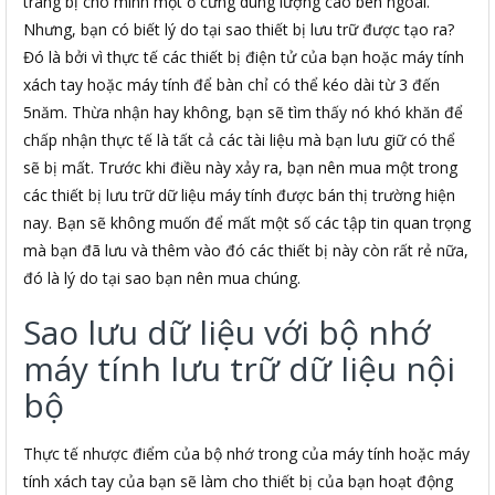
trang bị cho mình một ổ cứng dung lượng cao bên ngoài.
Nhưng, bạn có biết lý do tại sao thiết bị lưu trữ được tạo ra?
Đó là bởi vì thực tế các thiết bị điện tử của bạn hoặc máy tính
xách tay hoặc máy tính để bàn chỉ có thể kéo dài từ 3 đến
5năm. Thừa nhận hay không, bạn sẽ tìm thấy nó khó khăn để
chấp nhận thực tế là tất cả các tài liệu mà bạn lưu giữ có thể
sẽ bị mất. Trước khi điều này xảy ra, bạn nên mua một trong
các thiết bị lưu trữ dữ liệu máy tính được bán thị trường hiện
nay. Bạn sẽ không muốn để mất một số các tập tin quan trọng
mà bạn đã lưu và thêm vào đó các thiết bị này còn rất rẻ nữa,
đó là lý do tại sao bạn nên mua chúng.
Sao lưu dữ liệu với bộ nhớ
máy tính lưu trữ dữ liệu nội
bộ
Thực tế nhược điểm của bộ nhớ trong của máy tính hoặc máy
tính xách tay của bạn sẽ làm cho thiết bị của bạn hoạt động