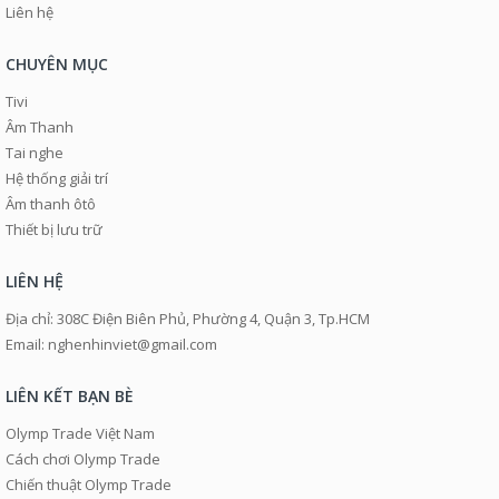
Liên hệ
CHUYÊN MỤC
Tivi
Âm Thanh
Tai nghe
Hệ thống giải trí
Âm thanh ôtô
Thiết bị lưu trữ
LIÊN HỆ
Địa chỉ: 308C Điện Biên Phủ, Phường 4, Quận 3, Tp.HCM
Email: nghenhinviet@gmail.com
LIÊN KẾT BẠN BÈ
Olymp Trade Việt Nam
Cách chơi Olymp Trade
Chiến thuật Olymp Trade