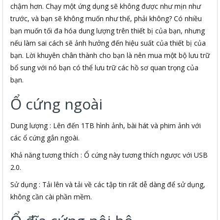
chậm hơn. Chạy một ứng dụng sẽ không được như mịn như
trước, và bạn sẽ không muốn như thế, phải không? Có nhiều
bạn muốn tối đa hóa dung lượng trên thiết bị của bạn, nhưng
nếu làm sai cách sẽ ảnh hưởng đến hiệu suất của thiết bị của
bạn. Lời khuyên chân thành cho bạn là nên mua một bộ lưu trữ
bổ sung với nó bạn có thể lưu trữ các hồ sơ quan trọng của
bạn.
Ổ cứng ngoài
Dung lượng : Lên đến 1TB hình ảnh, bài hát và phim ảnh với
các ổ cứng gắn ngoài.
Khả năng tương thích : Ổ cứng này tương thích ngược với USB
2.0.
Sử dụng : Tải lên và tải về các tập tin rất dễ dàng để sử dụng,
không cần cài phần mềm.