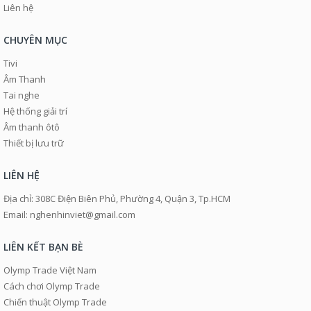
Liên hệ
CHUYÊN MỤC
Tivi
Âm Thanh
Tai nghe
Hệ thống giải trí
Âm thanh ôtô
Thiết bị lưu trữ
LIÊN HỆ
Địa chỉ: 308C Điện Biên Phủ, Phường 4, Quận 3, Tp.HCM
Email: nghenhinviet@gmail.com
LIÊN KẾT BẠN BÈ
Olymp Trade Việt Nam
Cách chơi Olymp Trade
Chiến thuật Olymp Trade