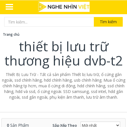
Tìm kiếm
Trang chủ
thiết bị lưu trữ
thương hiệu dvb-t2
Thiết Bị Lưu Trữ - Tất cả sản phẩm Thiết bị lưu trữ, ổ cứng gắn
ngoài, ssd chính hãng, hdd chính hãng, usb chính hãng. Mua ổ cứng
chính hãng tp hcm, mua ổ cứng di động, hdd chính hãng, ssd chính
hãng, hdd và ssd, ổ cứng ngoài. SSD samsung, ssd intel, hdd gắn
ngoài, ssd gắn ngoài, phụ kiện âm thanh, lưu trữ âm thanh.
0
Sản Phẩm
Sắp Xếp Theo