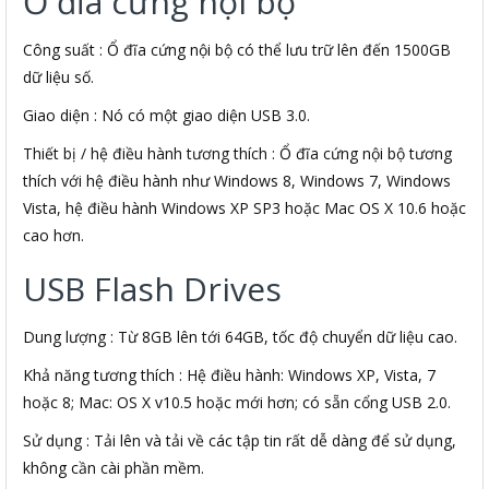
Ổ đĩa cứng nội bộ
Công suất : Ổ đĩa cứng nội bộ có thể lưu trữ lên đến 1500GB
dữ liệu số.
Giao diện : Nó có một giao diện USB 3.0.
Thiết bị / hệ điều hành tương thích : Ổ đĩa cứng nội bộ tương
thích với hệ điều hành như Windows 8, Windows 7, Windows
Vista, hệ điều hành Windows XP SP3 hoặc Mac OS X 10.6 hoặc
cao hơn.
USB Flash Drives
Dung lượng : Từ 8GB lên tới 64GB, tốc độ chuyển dữ liệu cao.
Khả năng tương thích : Hệ điều hành: Windows XP, Vista, 7
hoặc 8; Mac: OS X v10.5 hoặc mới hơn; có sẵn cổng USB 2.0.
Sử dụng : Tải lên và tải về các tập tin rất dễ dàng để sử dụng,
không cần cài phần mềm.