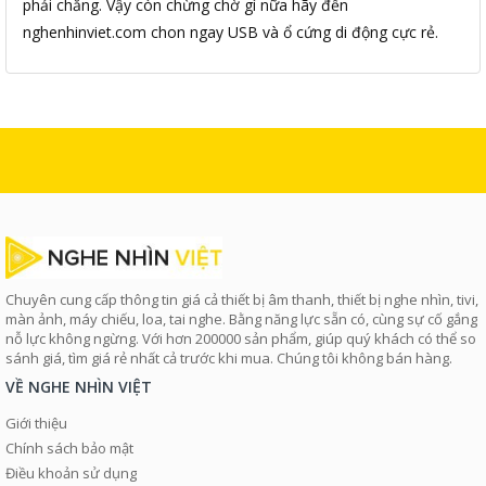
phải chăng. Vậy còn chừng chờ gì nữa hãy đến
nghenhinviet.com chon ngay USB và ổ cứng di động cực rẻ.
Chuyên cung cấp thông tin giá cả thiết bị âm thanh, thiết bị nghe nhìn, tivi,
màn ảnh, máy chiếu, loa, tai nghe. Bằng năng lực sẵn có, cùng sự cố gắng
nỗ lực không ngừng. Với hơn 200000 sản phẩm, giúp quý khách có thể so
sánh giá, tìm giá rẻ nhất cả trước khi mua. Chúng tôi không bán hàng.
VỀ NGHE NHÌN VIỆT
Giới thiệu
Chính sách bảo mật
Điều khoản sử dụng