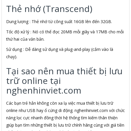
Thẻ nhớ (Transcend)
Dung lượng : Thẻ nhớ từ công suất 16GB lên đến 32GB.
Tốc độ xử lý : Nó có thể đọc 20MB mỗi giây và 17MB cho mỗi
thứ hai của văn bản.
Sử dụng : Dễ dàng sử dụng và plug-and-play (cắm vào là
chạy).
Tại sao nên mua thiết bị lưu
trữ online tại
nghenhinviet.com
Các bạn trẻ hẳn không còn xa lạ việc mua thiết bị lưu trữ
online như USB hay ổ cứng di động. nghenhinviet.com với chức
năng lọc cực nhanh đồng thời hệ thống tìm kiếm thân thiện
giúp bạn tìm những thiết bị lưu trữ chính hãng cùng với giá tiền