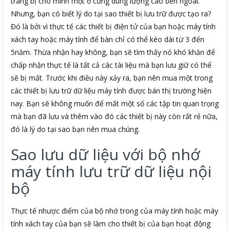
trang bị cho mình một ổ cứng dung lượng cao bên ngoài.
Nhưng, bạn có biết lý do tại sao thiết bị lưu trữ được tạo ra?
Đó là bởi vì thực tế các thiết bị điện tử của bạn hoặc máy tính
xách tay hoặc máy tính để bàn chỉ có thể kéo dài từ 3 đến
5năm. Thừa nhận hay không, bạn sẽ tìm thấy nó khó khăn để
chấp nhận thực tế là tất cả các tài liệu mà bạn lưu giữ có thể
sẽ bị mất. Trước khi điều này xảy ra, bạn nên mua một trong
các thiết bị lưu trữ dữ liệu máy tính được bán thị trường hiện
nay. Bạn sẽ không muốn để mất một số các tập tin quan trọng
mà bạn đã lưu và thêm vào đó các thiết bị này còn rất rẻ nữa,
đó là lý do tại sao bạn nên mua chúng.
Sao lưu dữ liệu với bộ nhớ
máy tính lưu trữ dữ liệu nội
bộ
Thực tế nhược điểm của bộ nhớ trong của máy tính hoặc máy
tính xách tay của bạn sẽ làm cho thiết bị của bạn hoạt động