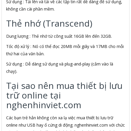
Sử dụng : Tải lên và tải về các tập tin rất dễ dàng để sử dụng,
không cần cài phần mềm.
Thẻ nhớ (Transcend)
Dung lượng : Thẻ nhớ từ công suất 16GB lên đến 32GB.
Tốc độ xử lý : Nó có thể đọc 20MB mỗi giây và 17MB cho mỗi
thứ hai của văn bản.
Sử dụng : Dễ dàng sử dụng và plug-and-play (cắm vào là
chạy).
Tại sao nên mua thiết bị lưu
trữ online tại
nghenhinviet.com
Các bạn trẻ hẳn không còn xa lạ việc mua thiết bị lưu trữ
online như USB hay ổ cứng di động. nghenhinviet.com với chức