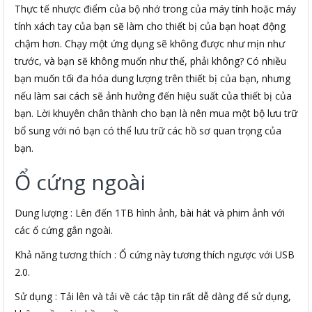
Thực tế nhược điểm của bộ nhớ trong của máy tính hoặc máy
tính xách tay của bạn sẽ làm cho thiết bị của bạn hoạt động
chậm hơn. Chạy một ứng dụng sẽ không được như mịn như
trước, và bạn sẽ không muốn như thế, phải không? Có nhiều
bạn muốn tối đa hóa dung lượng trên thiết bị của bạn, nhưng
nếu làm sai cách sẽ ảnh hưởng đến hiệu suất của thiết bị của
bạn. Lời khuyên chân thành cho bạn là nên mua một bộ lưu trữ
bổ sung với nó bạn có thể lưu trữ các hồ sơ quan trọng của
bạn.
Ổ cứng ngoài
Dung lượng : Lên đến 1TB hình ảnh, bài hát và phim ảnh với
các ổ cứng gắn ngoài.
Khả năng tương thích : Ổ cứng này tương thích ngược với USB
2.0.
Sử dụng : Tải lên và tải về các tập tin rất dễ dàng để sử dụng,