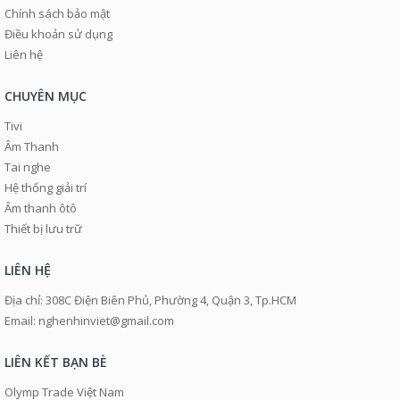
Chính sách bảo mật
Điều khoản sử dụng
Liên hệ
CHUYÊN MỤC
Tivi
Âm Thanh
Tai nghe
Hệ thống giải trí
Âm thanh ôtô
Thiết bị lưu trữ
LIÊN HỆ
Địa chỉ: 308C Điện Biên Phủ, Phường 4, Quận 3, Tp.HCM
Email: nghenhinviet@gmail.com
LIÊN KẾT BẠN BÈ
Olymp Trade Việt Nam