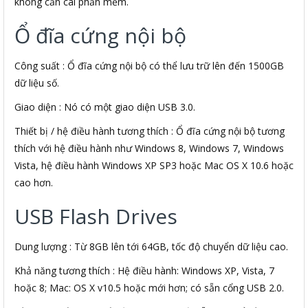
không cần cài phần mềm.
Ổ đĩa cứng nội bộ
Công suất : Ổ đĩa cứng nội bộ có thể lưu trữ lên đến 1500GB
dữ liệu số.
Giao diện : Nó có một giao diện USB 3.0.
Thiết bị / hệ điều hành tương thích : Ổ đĩa cứng nội bộ tương
thích với hệ điều hành như Windows 8, Windows 7, Windows
Vista, hệ điều hành Windows XP SP3 hoặc Mac OS X 10.6 hoặc
cao hơn.
USB Flash Drives
Dung lượng : Từ 8GB lên tới 64GB, tốc độ chuyển dữ liệu cao.
Khả năng tương thích : Hệ điều hành: Windows XP, Vista, 7
hoặc 8; Mac: OS X v10.5 hoặc mới hơn; có sẵn cổng USB 2.0.