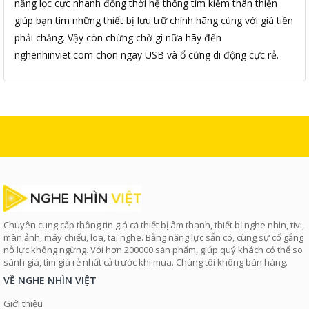
năng lọc cực nhanh đồng thời hệ thống tìm kiếm thân thiện
giúp bạn tìm những thiết bị lưu trữ chính hãng cùng với giá tiền
phải chăng. Vậy còn chừng chờ gì nữa hãy đến
nghenhinviet.com chon ngay USB và ổ cứng di động cực rẻ.
Chuyên cung cấp thông tin giá cả thiết bị âm thanh, thiết bị nghe nhìn, tivi,
màn ảnh, máy chiếu, loa, tai nghe. Bằng năng lực sẵn có, cùng sự cố gắng
nỗ lực không ngừng. Với hơn 200000 sản phẩm, giúp quý khách có thể so
sánh giá, tìm giá rẻ nhất cả trước khi mua. Chúng tôi không bán hàng.
VỀ NGHE NHÌN VIỆT
Giới thiệu