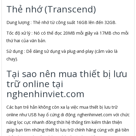
Thẻ nhớ (Transcend)
Dung lượng : Thẻ nhớ từ công suất 16GB lên đến 32GB.
Tốc độ xử lý : Nó có thể đọc 20MB mỗi giây và 17MB cho mỗi
thứ hai của văn bản.
Sử dụng : Dễ dàng sử dụng và plug-and-play (cắm vào là
chạy).
Tại sao nên mua thiết bị lưu
trữ online tại
nghenhinviet.com
Các bạn trẻ hẳn không còn xa lạ việc mua thiết bị lưu trữ
online như USB hay ổ cứng di động. nghenhinviet.com với chức
năng lọc cực nhanh đồng thời hệ thống tìm kiếm thân thiện
giúp bạn tìm những thiết bị lưu trữ chính hãng cùng với giá tiền