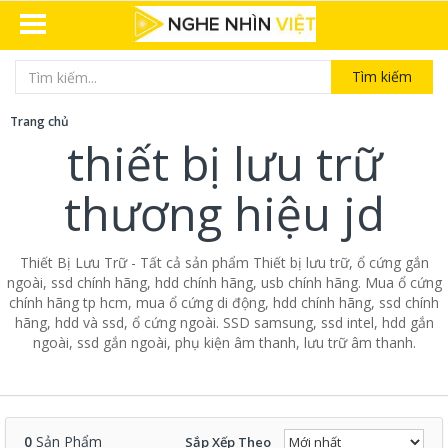
Tìm kiếm
Trang chủ
thiết bị lưu trữ
thương hiệu jd
Thiết Bị Lưu Trữ - Tất cả sản phẩm Thiết bị lưu trữ, ổ cứng gắn
ngoài, ssd chính hãng, hdd chính hãng, usb chính hãng. Mua ổ cứng
chính hãng tp hcm, mua ổ cứng di động, hdd chính hãng, ssd chính
hãng, hdd và ssd, ổ cứng ngoài. SSD samsung, ssd intel, hdd gắn
ngoài, ssd gắn ngoài, phụ kiện âm thanh, lưu trữ âm thanh.
0
Sản Phẩm
Sắp Xếp Theo