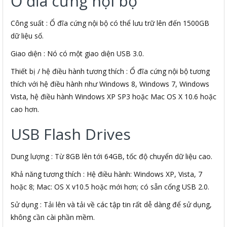
Ổ đĩa cứng nội bộ
Công suất : Ổ đĩa cứng nội bộ có thể lưu trữ lên đến 1500GB
dữ liệu số.
Giao diện : Nó có một giao diện USB 3.0.
Thiết bị / hệ điều hành tương thích : Ổ đĩa cứng nội bộ tương
thích với hệ điều hành như Windows 8, Windows 7, Windows
Vista, hệ điều hành Windows XP SP3 hoặc Mac OS X 10.6 hoặc
cao hơn.
USB Flash Drives
Dung lượng : Từ 8GB lên tới 64GB, tốc độ chuyển dữ liệu cao.
Khả năng tương thích : Hệ điều hành: Windows XP, Vista, 7
hoặc 8; Mac: OS X v10.5 hoặc mới hơn; có sẵn cổng USB 2.0.
Sử dụng : Tải lên và tải về các tập tin rất dễ dàng để sử dụng,
không cần cài phần mềm.