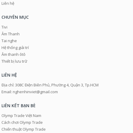
Liên hệ
CHUYÊN MỤC
Tivi
Âm Thanh
Tai nghe
Hệ thống giải trí
Âm thanh ôtô
Thiết bị lưu trữ
LIÊN HỆ
Địa chỉ: 308C Điện Biên Phủ, Phường 4, Quận 3, Tp.HCM
Email: nghenhinviet@gmail.com
LIÊN KẾT BẠN BÈ
Olymp Trade Việt Nam
Cách chơi Olymp Trade
Chiến thuật Olymp Trade