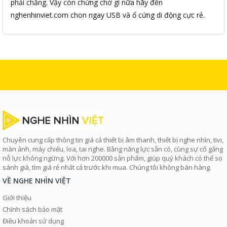
phải chăng. Vậy còn chừng chờ gì nữa hãy đến
nghenhinviet.com chon ngay USB và ổ cứng di động cực rẻ.
Chuyên cung cấp thông tin giá cả thiết bị âm thanh, thiết bị nghe nhìn, tivi,
màn ảnh, máy chiếu, loa, tai nghe. Bằng năng lực sẵn có, cùng sự cố gắng
nỗ lực không ngừng. Với hơn 200000 sản phẩm, giúp quý khách có thể so
sánh giá, tìm giá rẻ nhất cả trước khi mua. Chúng tôi không bán hàng.
VỀ NGHE NHÌN VIỆT
Giới thiệu
Chính sách bảo mật
Điều khoản sử dụng