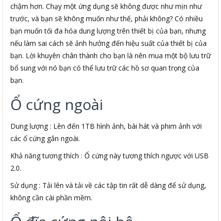
chậm hơn. Chạy một ứng dụng sẽ không được như mịn như
trước, và bạn sẽ không muốn như thế, phải không? Có nhiều
bạn muốn tối đa hóa dung lượng trên thiết bị của bạn, nhưng
nếu làm sai cách sẽ ảnh hưởng đến hiệu suất của thiết bị của
bạn. Lời khuyên chân thành cho bạn là nên mua một bộ lưu trữ
bổ sung với nó bạn có thể lưu trữ các hồ sơ quan trọng của
bạn.
Ổ cứng ngoài
Dung lượng : Lên đến 1TB hình ảnh, bài hát và phim ảnh với
các ổ cứng gắn ngoài.
Khả năng tương thích : Ổ cứng này tương thích ngược với USB
2.0.
Sử dụng : Tải lên và tải về các tập tin rất dễ dàng để sử dụng,
không cần cài phần mềm.