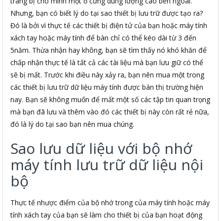
trang bị cho mình một ổ cứng dung lượng cao bên ngoài.
Nhưng, bạn có biết lý do tại sao thiết bị lưu trữ được tạo ra?
Đó là bởi vì thực tế các thiết bị điện tử của bạn hoặc máy tính
xách tay hoặc máy tính để bàn chỉ có thể kéo dài từ 3 đến
5năm. Thừa nhận hay không, bạn sẽ tìm thấy nó khó khăn để
chấp nhận thực tế là tất cả các tài liệu mà bạn lưu giữ có thể
sẽ bị mất. Trước khi điều này xảy ra, bạn nên mua một trong
các thiết bị lưu trữ dữ liệu máy tính được bán thị trường hiện
nay. Bạn sẽ không muốn để mất một số các tập tin quan trọng
mà bạn đã lưu và thêm vào đó các thiết bị này còn rất rẻ nữa,
đó là lý do tại sao bạn nên mua chúng.
Sao lưu dữ liệu với bộ nhớ
máy tính lưu trữ dữ liệu nội
bộ
Thực tế nhược điểm của bộ nhớ trong của máy tính hoặc máy
tính xách tay của bạn sẽ làm cho thiết bị của bạn hoạt động