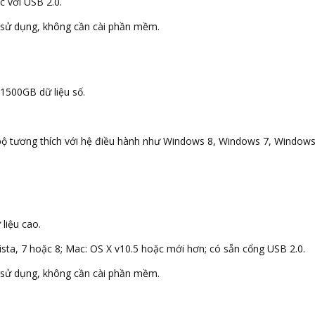
c với USB 2.0.
để sử dụng, không cần cài phần mềm.
 1500GB dữ liệu số.
ội bộ tương thích với hệ điều hành như Windows 8, Windows 7, Windo
liệu cao.
ista, 7 hoặc 8; Mac: OS X v10.5 hoặc mới hơn; có sẵn cổng USB 2.0.
để sử dụng, không cần cài phần mềm.