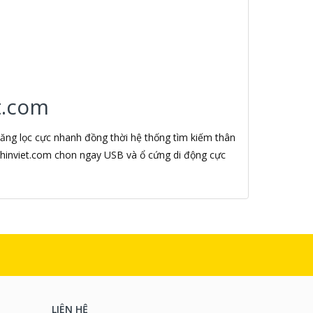
t.com
năng lọc cực nhanh đồng thời hệ thống tìm kiếm thân
enhinviet.com chon ngay USB và ổ cứng di động cực
LIÊN HỆ