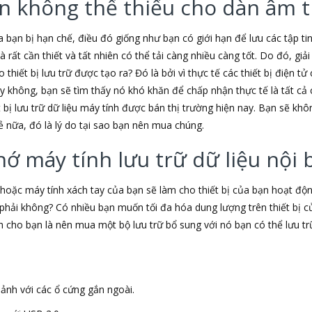
iện không thể thiếu cho dàn âm
 bạn bị hạn chế, điều đó giống như bạn có giới hạn để lưu các tập t
là rất cần thiết và tất nhiên có thể tải càng nhiều càng tốt. Do đó, gi
 thiết bị lưu trữ được tạo ra? Đó là bởi vì thực tế các thiết bị điện 
 không, bạn sẽ tìm thấy nó khó khăn để chấp nhận thực tế là tất cả c
t bị lưu trữ dữ liệu máy tính được bán thị trường hiện nay. Bạn sẽ k
ẻ nữa, đó là lý do tại sao bạn nên mua chúng.
hớ máy tính lưu trữ dữ liệu nội 
hoặc máy tính xách tay của bạn sẽ làm cho thiết bị của bạn hoạt 
phải không? Có nhiều bạn muốn tối đa hóa dung lượng trên thiết bị 
nh cho bạn là nên mua một bộ lưu trữ bổ sung với nó bạn có thể lưu t
ảnh với các ổ cứng gắn ngoài.