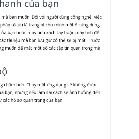
 thanh của bạn
in mà bạn muốn. Đối với người dùng công nghệ, việc
ải pháp tối ưu là trang bị cho mình một ổ cứng dung
tử của bạn hoặc máy tính xách tay hoặc máy tính để
ác tài liệu mà bạn lưu giữ có thể sẽ bị mất. Trước
hông muốn để mất một số các tập tin quan trọng mà
bộ
động chậm hơn. Chạy một ứng dụng sẽ không được
của bạn, nhưng nếu làm sai cách sẽ ảnh hưởng đến
rữ các hồ sơ quan trọng của bạn.