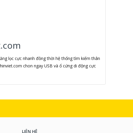
t.com
năng lọc cực nhanh đồng thời hệ thống tìm kiếm thân
enhinviet.com chon ngay USB và ổ cứng di động cực
LIÊN HỆ