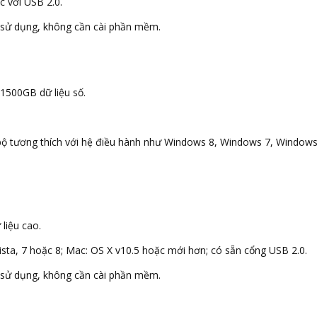
c với USB 2.0.
để sử dụng, không cần cài phần mềm.
 1500GB dữ liệu số.
ội bộ tương thích với hệ điều hành như Windows 8, Windows 7, Windo
liệu cao.
ista, 7 hoặc 8; Mac: OS X v10.5 hoặc mới hơn; có sẵn cổng USB 2.0.
để sử dụng, không cần cài phần mềm.