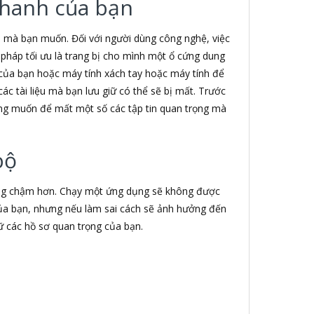
 thanh của bạn
in mà bạn muốn. Đối với người dùng công nghệ, việc
ải pháp tối ưu là trang bị cho mình một ổ cứng dung
tử của bạn hoặc máy tính xách tay hoặc máy tính để
ác tài liệu mà bạn lưu giữ có thể sẽ bị mất. Trước
hông muốn để mất một số các tập tin quan trọng mà
bộ
động chậm hơn. Chạy một ứng dụng sẽ không được
của bạn, nhưng nếu làm sai cách sẽ ảnh hưởng đến
rữ các hồ sơ quan trọng của bạn.