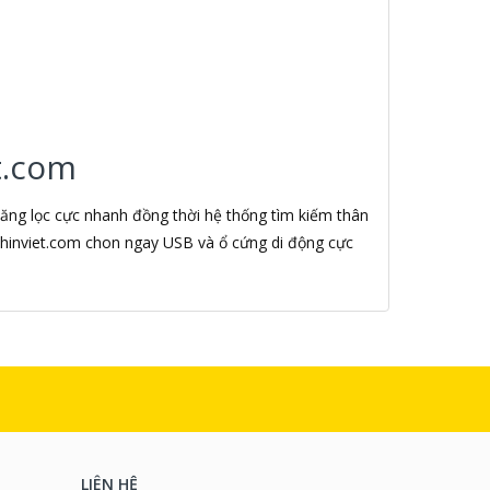
t.com
năng lọc cực nhanh đồng thời hệ thống tìm kiếm thân
enhinviet.com chon ngay USB và ổ cứng di động cực
LIÊN HỆ