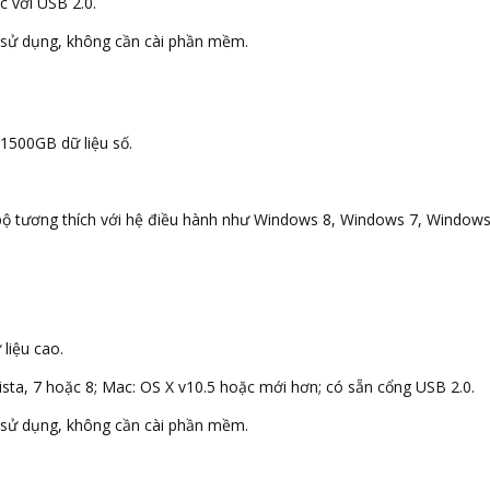
c với USB 2.0.
để sử dụng, không cần cài phần mềm.
 1500GB dữ liệu số.
ội bộ tương thích với hệ điều hành như Windows 8, Windows 7, Windo
liệu cao.
ista, 7 hoặc 8; Mac: OS X v10.5 hoặc mới hơn; có sẵn cổng USB 2.0.
để sử dụng, không cần cài phần mềm.