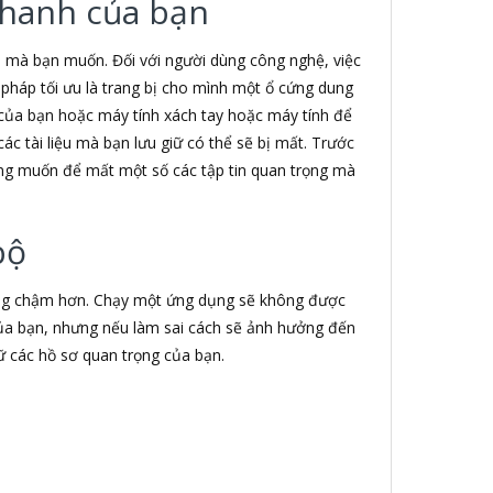
 thanh của bạn
in mà bạn muốn. Đối với người dùng công nghệ, việc
ải pháp tối ưu là trang bị cho mình một ổ cứng dung
tử của bạn hoặc máy tính xách tay hoặc máy tính để
ác tài liệu mà bạn lưu giữ có thể sẽ bị mất. Trước
hông muốn để mất một số các tập tin quan trọng mà
bộ
động chậm hơn. Chạy một ứng dụng sẽ không được
của bạn, nhưng nếu làm sai cách sẽ ảnh hưởng đến
rữ các hồ sơ quan trọng của bạn.