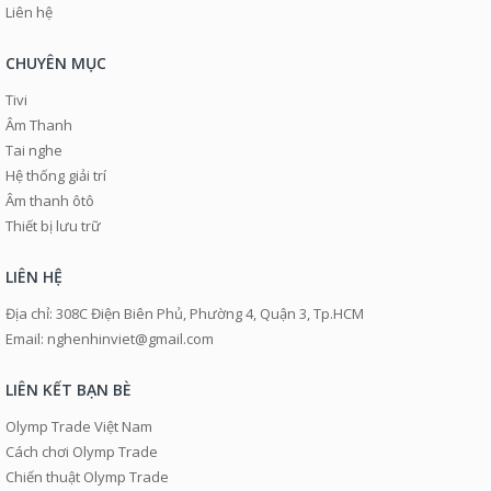
Liên hệ
CHUYÊN MỤC
Tivi
Âm Thanh
Tai nghe
Hệ thống giải trí
Âm thanh ôtô
Thiết bị lưu trữ
LIÊN HỆ
Địa chỉ: 308C Điện Biên Phủ, Phường 4, Quận 3, Tp.HCM
Email: nghenhinviet@gmail.com
LIÊN KẾT BẠN BÈ
Olymp Trade Việt Nam
Cách chơi Olymp Trade
Chiến thuật Olymp Trade