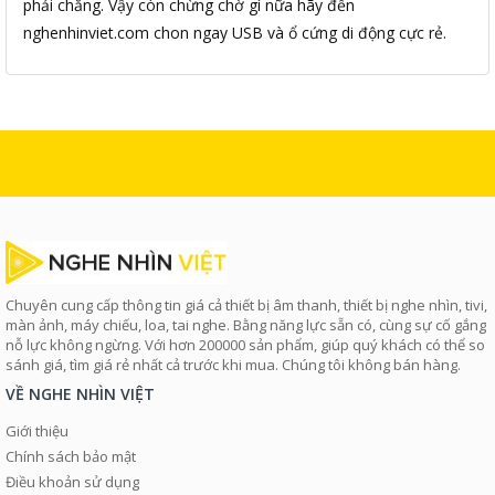
phải chăng. Vậy còn chừng chờ gì nữa hãy đến
nghenhinviet.com chon ngay USB và ổ cứng di động cực rẻ.
Chuyên cung cấp thông tin giá cả thiết bị âm thanh, thiết bị nghe nhìn, tivi,
màn ảnh, máy chiếu, loa, tai nghe. Bằng năng lực sẵn có, cùng sự cố gắng
nỗ lực không ngừng. Với hơn 200000 sản phẩm, giúp quý khách có thể so
sánh giá, tìm giá rẻ nhất cả trước khi mua. Chúng tôi không bán hàng.
VỀ NGHE NHÌN VIỆT
Giới thiệu
Chính sách bảo mật
Điều khoản sử dụng