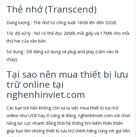
Thẻ nhớ (Transcend)
Dung lượng : Thẻ nhớ từ công suất 16GB lên đến 32GB.
Tốc độ xử lý : Nó có thể đọc 20MB mỗi giây và 17MB cho mỗi
thứ hai của văn bản.
Sử dụng : Dễ dàng sử dụng và plug-and-play (cắm vào là
chạy).
Tại sao nên mua thiết bị lưu
trữ online tại
nghenhinviet.com
Các bạn trẻ hẳn không còn xa lạ việc mua thiết bị lưu trữ
online như USB hay ổ cứng di động. nghenhinviet.com với chức
năng lọc cực nhanh đồng thời hệ thống tìm kiếm thân thiện
giúp bạn tìm những thiết bị lưu trữ chính hãng cùng với giá tiền