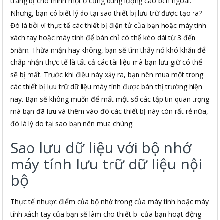
trang bị cho mình một ổ cứng dung lượng cao bên ngoài.
Nhưng, bạn có biết lý do tại sao thiết bị lưu trữ được tạo ra?
Đó là bởi vì thực tế các thiết bị điện tử của bạn hoặc máy tính
xách tay hoặc máy tính để bàn chỉ có thể kéo dài từ 3 đến
5năm. Thừa nhận hay không, bạn sẽ tìm thấy nó khó khăn để
chấp nhận thực tế là tất cả các tài liệu mà bạn lưu giữ có thể
sẽ bị mất. Trước khi điều này xảy ra, bạn nên mua một trong
các thiết bị lưu trữ dữ liệu máy tính được bán thị trường hiện
nay. Bạn sẽ không muốn để mất một số các tập tin quan trọng
mà bạn đã lưu và thêm vào đó các thiết bị này còn rất rẻ nữa,
đó là lý do tại sao bạn nên mua chúng.
Sao lưu dữ liệu với bộ nhớ
máy tính lưu trữ dữ liệu nội
bộ
Thực tế nhược điểm của bộ nhớ trong của máy tính hoặc máy
tính xách tay của bạn sẽ làm cho thiết bị của bạn hoạt động