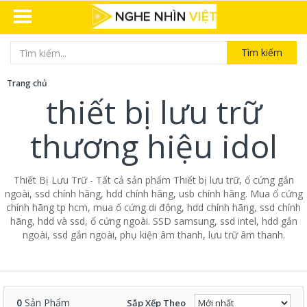
Tìm kiếm
Trang chủ
thiết bị lưu trữ
thương hiệu idol
Thiết Bị Lưu Trữ - Tất cả sản phẩm Thiết bị lưu trữ, ổ cứng gắn
ngoài, ssd chính hãng, hdd chính hãng, usb chính hãng. Mua ổ cứng
chính hãng tp hcm, mua ổ cứng di động, hdd chính hãng, ssd chính
hãng, hdd và ssd, ổ cứng ngoài. SSD samsung, ssd intel, hdd gắn
ngoài, ssd gắn ngoài, phụ kiện âm thanh, lưu trữ âm thanh.
0
Sản Phẩm
Sắp Xếp Theo