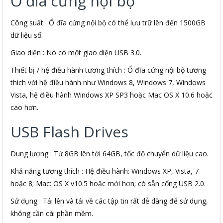
Ổ đĩa cứng nội bộ
Công suất : Ổ đĩa cứng nội bộ có thể lưu trữ lên đến 1500GB
dữ liệu số.
Giao diện : Nó có một giao diện USB 3.0.
Thiết bị / hệ điều hành tương thích : Ổ đĩa cứng nội bộ tương
thích với hệ điều hành như Windows 8, Windows 7, Windows
Vista, hệ điều hành Windows XP SP3 hoặc Mac OS X 10.6 hoặc
cao hơn.
USB Flash Drives
Dung lượng : Từ 8GB lên tới 64GB, tốc độ chuyển dữ liệu cao.
Khả năng tương thích : Hệ điều hành: Windows XP, Vista, 7
hoặc 8; Mac: OS X v10.5 hoặc mới hơn; có sẵn cổng USB 2.0.
Sử dụng : Tải lên và tải về các tập tin rất dễ dàng để sử dụng,
không cần cài phần mềm.