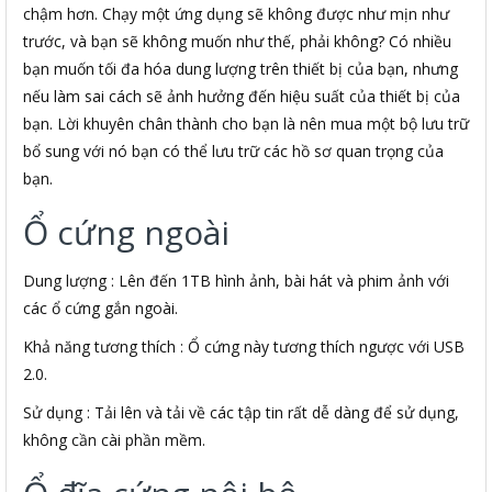
chậm hơn. Chạy một ứng dụng sẽ không được như mịn như
trước, và bạn sẽ không muốn như thế, phải không? Có nhiều
bạn muốn tối đa hóa dung lượng trên thiết bị của bạn, nhưng
nếu làm sai cách sẽ ảnh hưởng đến hiệu suất của thiết bị của
bạn. Lời khuyên chân thành cho bạn là nên mua một bộ lưu trữ
bổ sung với nó bạn có thể lưu trữ các hồ sơ quan trọng của
bạn.
Ổ cứng ngoài
Dung lượng : Lên đến 1TB hình ảnh, bài hát và phim ảnh với
các ổ cứng gắn ngoài.
Khả năng tương thích : Ổ cứng này tương thích ngược với USB
2.0.
Sử dụng : Tải lên và tải về các tập tin rất dễ dàng để sử dụng,
không cần cài phần mềm.