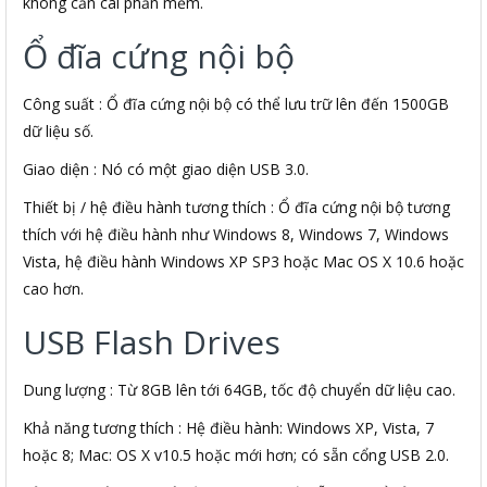
không cần cài phần mềm.
Ổ đĩa cứng nội bộ
Công suất : Ổ đĩa cứng nội bộ có thể lưu trữ lên đến 1500GB
dữ liệu số.
Giao diện : Nó có một giao diện USB 3.0.
Thiết bị / hệ điều hành tương thích : Ổ đĩa cứng nội bộ tương
thích với hệ điều hành như Windows 8, Windows 7, Windows
Vista, hệ điều hành Windows XP SP3 hoặc Mac OS X 10.6 hoặc
cao hơn.
USB Flash Drives
Dung lượng : Từ 8GB lên tới 64GB, tốc độ chuyển dữ liệu cao.
Khả năng tương thích : Hệ điều hành: Windows XP, Vista, 7
hoặc 8; Mac: OS X v10.5 hoặc mới hơn; có sẵn cổng USB 2.0.