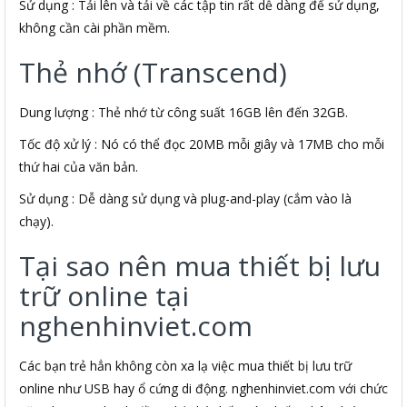
Sử dụng : Tải lên và tải về các tập tin rất dễ dàng để sử dụng,
không cần cài phần mềm.
Thẻ nhớ (Transcend)
Dung lượng : Thẻ nhớ từ công suất 16GB lên đến 32GB.
Tốc độ xử lý : Nó có thể đọc 20MB mỗi giây và 17MB cho mỗi
thứ hai của văn bản.
Sử dụng : Dễ dàng sử dụng và plug-and-play (cắm vào là
chạy).
Tại sao nên mua thiết bị lưu
trữ online tại
nghenhinviet.com
Các bạn trẻ hẳn không còn xa lạ việc mua thiết bị lưu trữ
online như USB hay ổ cứng di động. nghenhinviet.com với chức