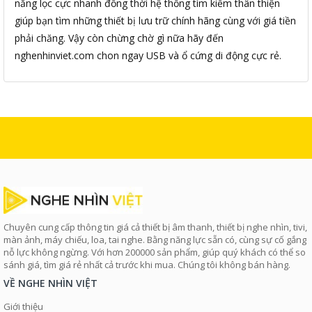
năng lọc cực nhanh đồng thời hệ thống tìm kiếm thân thiện
giúp bạn tìm những thiết bị lưu trữ chính hãng cùng với giá tiền
phải chăng. Vậy còn chừng chờ gì nữa hãy đến
nghenhinviet.com chon ngay USB và ổ cứng di động cực rẻ.
Chuyên cung cấp thông tin giá cả thiết bị âm thanh, thiết bị nghe nhìn, tivi,
màn ảnh, máy chiếu, loa, tai nghe. Bằng năng lực sẵn có, cùng sự cố gắng
nỗ lực không ngừng. Với hơn 200000 sản phẩm, giúp quý khách có thể so
sánh giá, tìm giá rẻ nhất cả trước khi mua. Chúng tôi không bán hàng.
VỀ NGHE NHÌN VIỆT
Giới thiệu