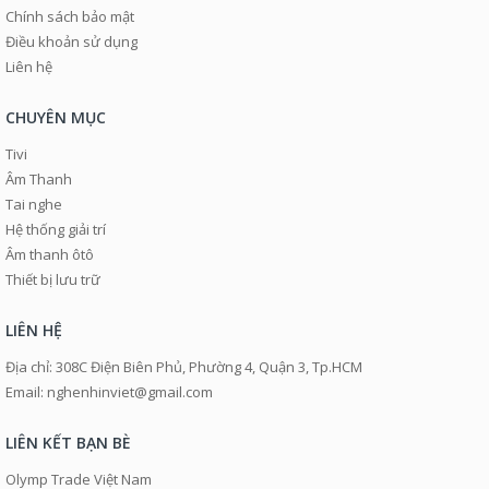
Chính sách bảo mật
Điều khoản sử dụng
Liên hệ
CHUYÊN MỤC
Tivi
Âm Thanh
Tai nghe
Hệ thống giải trí
Âm thanh ôtô
Thiết bị lưu trữ
LIÊN HỆ
Địa chỉ: 308C Điện Biên Phủ, Phường 4, Quận 3, Tp.HCM
Email: nghenhinviet@gmail.com
LIÊN KẾT BẠN BÈ
Olymp Trade Việt Nam