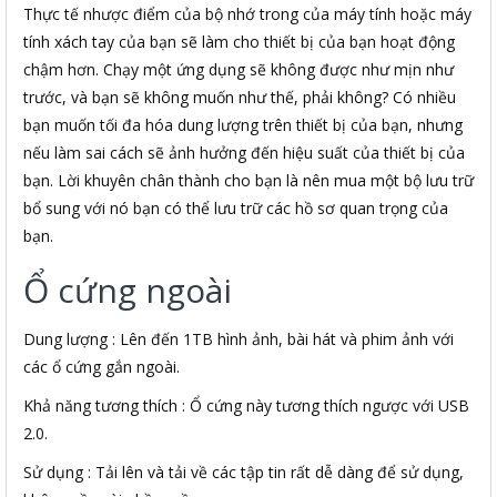
Thực tế nhược điểm của bộ nhớ trong của máy tính hoặc máy
tính xách tay của bạn sẽ làm cho thiết bị của bạn hoạt động
chậm hơn. Chạy một ứng dụng sẽ không được như mịn như
trước, và bạn sẽ không muốn như thế, phải không? Có nhiều
bạn muốn tối đa hóa dung lượng trên thiết bị của bạn, nhưng
nếu làm sai cách sẽ ảnh hưởng đến hiệu suất của thiết bị của
bạn. Lời khuyên chân thành cho bạn là nên mua một bộ lưu trữ
bổ sung với nó bạn có thể lưu trữ các hồ sơ quan trọng của
bạn.
Ổ cứng ngoài
Dung lượng : Lên đến 1TB hình ảnh, bài hát và phim ảnh với
các ổ cứng gắn ngoài.
Khả năng tương thích : Ổ cứng này tương thích ngược với USB
2.0.
Sử dụng : Tải lên và tải về các tập tin rất dễ dàng để sử dụng,