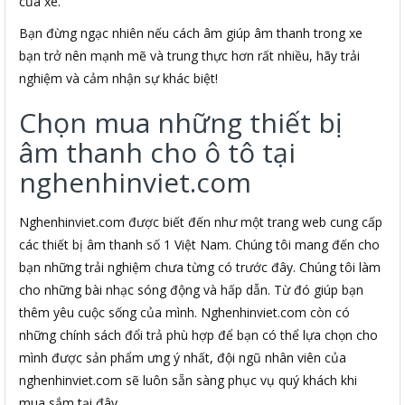
của xe.
Bạn đừng ngạc nhiên nếu cách âm giúp âm thanh trong xe
bạn trở nên mạnh mẽ và trung thực hơn rất nhiều, hãy trải
nghiệm và cảm nhận sự khác biệt!
Chọn mua những thiết bị
âm thanh cho ô tô tại
nghenhinviet.com
Nghenhinviet.com được biết đến như một trang web cung cấp
các thiết bị âm thanh số 1 Việt Nam. Chúng tôi mang đến cho
bạn những trải nghiệm chưa từng có trước đây. Chúng tôi làm
cho những bài nhạc sóng động và hấp dẫn. Từ đó giúp bạn
thêm yêu cuộc sống của mình. Nghenhinviet.com còn có
những chính sách đổi trả phù hợp để bạn có thể lựa chọn cho
mình được sản phẩm ưng ý nhất, đội ngũ nhân viên của
nghenhinviet.com sẽ luôn sẵn sàng phục vụ quý khách khi
mua sắm tại đây