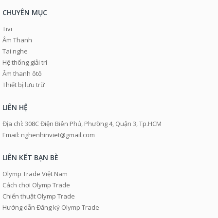
CHUYÊN MỤC
Tivi
Âm Thanh
Tai nghe
Hệ thống giải trí
Âm thanh ôtô
Thiết bị lưu trữ
LIÊN HỆ
Địa chỉ: 308C Điện Biên Phủ, Phường 4, Quận 3, Tp.HCM
Email: nghenhinviet@gmail.com
LIÊN KẾT BẠN BÈ
Olymp Trade Việt Nam
Cách chơi Olymp Trade
Chiến thuật Olymp Trade
Hướng dẫn Đăng ký Olymp Trade