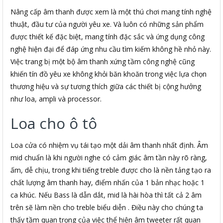
Nâng cấp âm thanh được xem là một thú chơi mang tính nghệ
thuật, đầu tư của người yêu xe. Và luôn có những sản phẩm
được thiết kế đặc biệt, mang tính đặc sắc và ứng dụng công
nghệ hiện đại để đáp ứng nhu cầu tìm kiếm không hề nhỏ này.
Việc trang bị một bộ âm thanh xứng tầm công nghệ cũng
khiến tín đồ yêu xe không khỏi băn khoăn trong việc lựa chọn
thương hiệu và sự tương thích giữa các thiết bị cộng hưởng
như loa, ampli và processor.
Loa cho ô tô
Loa cửa có nhiệm vụ tái tạo một dải âm thanh nhất định. Âm
mid chuẩn là khi người nghe có cảm giác âm tần này rõ ràng,
ấm, dễ chịu, trong khi tiếng treble được cho là nền tảng tạo ra
chất lượng âm thanh hay, điểm nhấn của 1 bản nhạc hoặc 1
ca khúc. Nếu Bass là dẫn dắt, mid là hài hòa thì tất cả 2 âm
trên sẽ làm nền cho treble biểu diễn . Điều này cho chúng ta
thấy tầm quan trọng của việc thể hiện âm tweeter rất quan