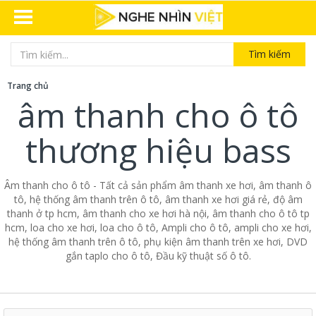
Tìm kiếm
Trang chủ
âm thanh cho ô tô
thương hiệu bass
Âm thanh cho ô tô - Tất cả sản phẩm âm thanh xe hơi, âm thanh ô
tô, hệ thống âm thanh trên ô tô, âm thanh xe hơi giá rẻ, độ âm
thanh ở tp hcm, âm thanh cho xe hơi hà nội, âm thanh cho ô tô tp
hcm, loa cho xe hơi, loa cho ô tô, Ampli cho ô tô, ampli cho xe hơi,
hệ thống âm thanh trên ô tô, phụ kiện âm thanh trên xe hơi, DVD
gắn taplo cho ô tô, Đầu kỹ thuật số ô tô.