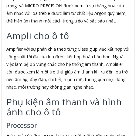
trọng, và MICRO PRECISION được xem là sự thăng hoa của
âm nhạc với loa treble được làm từ chất liệu Argon quý hiếm,
thể hiện âm thanh một cách trong trẻo và sắc sảo nhất.
Ampli cho ô tô
Ampifier với sự phân chia theo từng Class giúp việc kết hợp với
công suất tối đa của loa được kết hợp hoàn hảo hơn. Ngoài
việc làm bệ đỡ vững chắc cho hệ thống âm thanh, Amplifier
còn được xem là một trợ thủ giúp âm thanh khi ra đến loa trở
nên ấm áp, đầy đặn, chi tiết, mạnh mẽ, thông qua một dòng
nhạc, môi trường hay không gian nghe nhạc.
Phụ kiện âm thanh và hình
ảnh cho ô tô
Processor
Hiệu quả của Processor là tạo ra một môi trường nghe nhạc