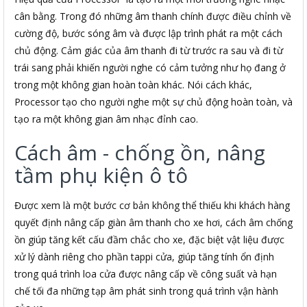
cân bằng. Trong đó những âm thanh chính được điều chỉnh về
cường độ, bước sóng âm và được lập trình phát ra một cách
chủ động. Cảm giác của âm thanh đi từ trước ra sau và đi từ
trái sang phải khiến người nghe có cảm tưởng như họ đang ở
trong một không gian hoàn toàn khác. Nói cách khác,
Processor tạo cho người nghe một sự chủ động hoàn toàn, và
tạo ra một không gian âm nhạc đỉnh cao.
Cách âm - chống ồn, nâng
tầm phụ kiện ô tô
Được xem là một bước cơ bản không thể thiếu khi khách hàng
quyết định nâng cấp giàn âm thanh cho xe hơi, cách âm chống
ồn giúp tăng kết cấu đầm chắc cho xe, đặc biệt vật liệu được
xử lý dành riêng cho phần tappi cửa, giúp tăng tính ổn định
trong quá trình loa cửa được nâng cấp về công suất và hạn
chế tối đa những tạp âm phát sinh trong quá trình vận hành