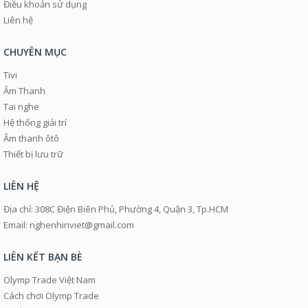
Điều khoản sử dụng
Liên hệ
CHUYÊN MỤC
Tivi
Âm Thanh
Tai nghe
Hệ thống giải trí
Âm thanh ôtô
Thiết bị lưu trữ
LIÊN HỆ
Địa chỉ: 308C Điện Biên Phủ, Phường 4, Quận 3, Tp.HCM
Email: nghenhinviet@gmail.com
LIÊN KẾT BẠN BÈ
Olymp Trade Việt Nam
Cách chơi Olymp Trade