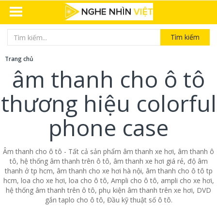
Tìm kiếm
Trang chủ
âm thanh cho ô tô
thương hiệu colorful
phone case
Âm thanh cho ô tô - Tất cả sản phẩm âm thanh xe hơi, âm thanh ô
tô, hệ thống âm thanh trên ô tô, âm thanh xe hơi giá rẻ, độ âm
thanh ở tp hcm, âm thanh cho xe hơi hà nội, âm thanh cho ô tô tp
hcm, loa cho xe hơi, loa cho ô tô, Ampli cho ô tô, ampli cho xe hơi,
hệ thống âm thanh trên ô tô, phụ kiện âm thanh trên xe hơi, DVD
gắn taplo cho ô tô, Đầu kỹ thuật số ô tô.