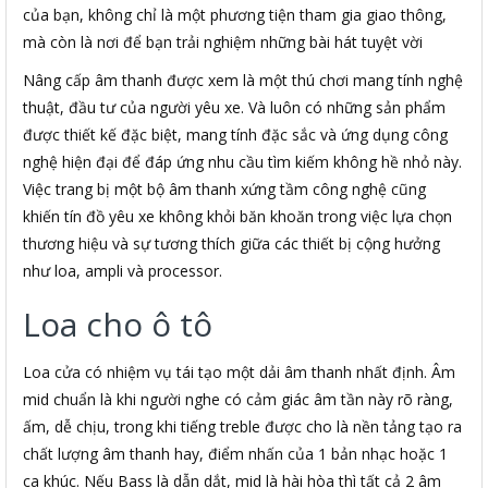
của bạn, không chỉ là một phương tiện tham gia giao thông,
mà còn là nơi để bạn trải nghiệm những bài hát tuyệt vời
Nâng cấp âm thanh được xem là một thú chơi mang tính nghệ
thuật, đầu tư của người yêu xe. Và luôn có những sản phẩm
được thiết kế đặc biệt, mang tính đặc sắc và ứng dụng công
nghệ hiện đại để đáp ứng nhu cầu tìm kiếm không hề nhỏ này.
Việc trang bị một bộ âm thanh xứng tầm công nghệ cũng
khiến tín đồ yêu xe không khỏi băn khoăn trong việc lựa chọn
thương hiệu và sự tương thích giữa các thiết bị cộng hưởng
như loa, ampli và processor.
Loa cho ô tô
Loa cửa có nhiệm vụ tái tạo một dải âm thanh nhất định. Âm
mid chuẩn là khi người nghe có cảm giác âm tần này rõ ràng,
ấm, dễ chịu, trong khi tiếng treble được cho là nền tảng tạo ra
chất lượng âm thanh hay, điểm nhấn của 1 bản nhạc hoặc 1
ca khúc. Nếu Bass là dẫn dắt, mid là hài hòa thì tất cả 2 âm