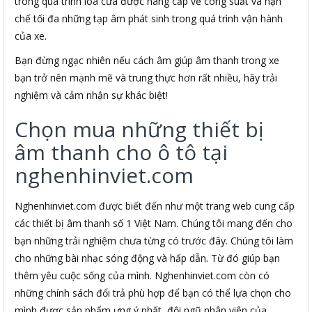
trong quá trình loa cửa được nâng cấp về công suất và hạn
chế tối đa những tạp âm phát sinh trong quá trình vận hành
của xe.
Bạn đừng ngạc nhiên nếu cách âm giúp âm thanh trong xe
bạn trở nên mạnh mẽ và trung thực hơn rất nhiều, hãy trải
nghiệm và cảm nhận sự khác biệt!
Chọn mua những thiết bị
âm thanh cho ô tô tại
nghenhinviet.com
Nghenhinviet.com được biết đến như một trang web cung cấp
các thiết bị âm thanh số 1 Việt Nam. Chúng tôi mang đến cho
bạn những trải nghiệm chưa từng có trước đây. Chúng tôi làm
cho những bài nhạc sóng động và hấp dẫn. Từ đó giúp bạn
thêm yêu cuộc sống của mình. Nghenhinviet.com còn có
những chính sách đổi trả phù hợp để bạn có thể lựa chọn cho
mình được sản phẩm ưng ý nhất, đội ngũ nhân viên của