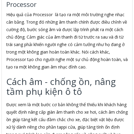
Processor
Hiệu quả của Processor là tạo ra một môi trường nghe nhạc
cân bằng. Trong đó những âm thanh chính được điều chỉnh về
cường độ, bước sóng âm và được lập trình phát ra một cách
chủ động. Cảm giác của âm thanh đi từ trước ra sau và đi từ
trái sang phải khiến người nghe có cảm tưởng như họ đang ở
trong một không gian hoàn toàn khác. Nói cách khác,
Processor tạo cho người nghe một sự chủ động hoàn toàn, và
tạo ra một không gian âm nhạc đỉnh cao.
Cách âm - chống ồn, nâng
tầm phụ kiện ô tô
Được xem là một bước cơ bản không thể thiếu khi khách hàng
quyết định nâng cấp giàn âm thanh cho xe hơi, cách âm chống
ồn giúp tăng kết cấu đầm chắc cho xe, đặc biệt vật liệu được
xử lý dành riêng cho phần tappi cửa, giúp tăng tính ổn định