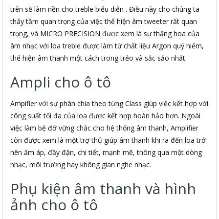
trên sẽ làm nền cho treble biểu diễn . Điều này cho chúng ta
thấy tầm quan trọng của việc thể hiện âm tweeter rất quan
trọng, và MICRO PRECISION được xem là sự thăng hoa của
âm nhạc với loa treble được làm từ chất liệu Argon quý hiếm,
thể hiện âm thanh một cách trong trẻo và sắc sảo nhất.
Ampli cho ô tô
Ampifier với sự phân chia theo từng Class giúp việc kết hợp với
công suất tối đa của loa được kết hợp hoàn hảo hơn. Ngoài
việc làm bệ đỡ vững chắc cho hệ thống âm thanh, Amplifier
còn được xem là một trợ thủ giúp âm thanh khi ra đến loa trở
nên ấm áp, đầy đặn, chi tiết, mạnh mẽ, thông qua một dòng
nhạc, môi trường hay không gian nghe nhạc.
Phụ kiện âm thanh và hình
ảnh cho ô tô