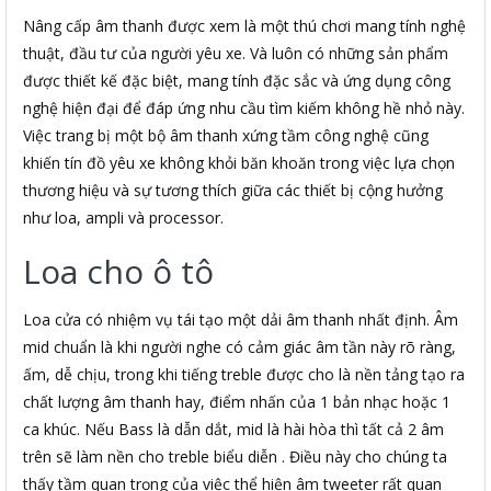
Nâng cấp âm thanh được xem là một thú chơi mang tính nghệ
thuật, đầu tư của người yêu xe. Và luôn có những sản phẩm
được thiết kế đặc biệt, mang tính đặc sắc và ứng dụng công
nghệ hiện đại để đáp ứng nhu cầu tìm kiếm không hề nhỏ này.
Việc trang bị một bộ âm thanh xứng tầm công nghệ cũng
khiến tín đồ yêu xe không khỏi băn khoăn trong việc lựa chọn
thương hiệu và sự tương thích giữa các thiết bị cộng hưởng
như loa, ampli và processor.
Loa cho ô tô
Loa cửa có nhiệm vụ tái tạo một dải âm thanh nhất định. Âm
mid chuẩn là khi người nghe có cảm giác âm tần này rõ ràng,
ấm, dễ chịu, trong khi tiếng treble được cho là nền tảng tạo ra
chất lượng âm thanh hay, điểm nhấn của 1 bản nhạc hoặc 1
ca khúc. Nếu Bass là dẫn dắt, mid là hài hòa thì tất cả 2 âm
trên sẽ làm nền cho treble biểu diễn . Điều này cho chúng ta
thấy tầm quan trọng của việc thể hiện âm tweeter rất quan