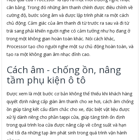
cân bằng. Trong đó những âm thanh chính được điều chỉnh về
cường độ, bước sóng âm và được lập trình phát ra một cách
chủ động. Cảm giác của âm thanh đi từ trước ra sau và đi từ
trái sang phải khiến người nghe có cảm tưởng như họ đang ở
trong một không gian hoàn toàn khác. Nói cách khác,
Processor tạo cho người nghe một sự chủ động hoàn toàn, và
tạo ra một không gian âm nhạc đỉnh cao.
Cách âm - chống ồn, nâng
tầm phụ kiện ô tô
Được xem là một bước cơ bản không thể thiếu khi khách hàng
quyết định nâng cấp giàn âm thanh cho xe hơi, cách âm chống
ồn giúp tăng kết cấu đầm chắc cho xe, đặc biệt vật liệu được
xử lý dành riêng cho phần tappi cửa, giúp tăng tính ổn định
trong quá trình loa cửa được nâng cấp về công suất và hạn
chế tối đa những tạp âm phát sinh trong quá trình vận hành