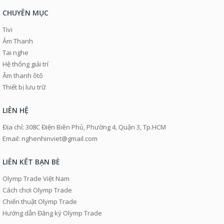
CHUYÊN MỤC
Tivi
Âm Thanh
Tai nghe
Hệ thống giải trí
Âm thanh ôtô
Thiết bị lưu trữ
LIÊN HỆ
Địa chỉ: 308C Điện Biên Phủ, Phường 4, Quận 3, Tp.HCM
Email: nghenhinviet@gmail.com
LIÊN KẾT BẠN BÈ
Olymp Trade Việt Nam
Cách chơi Olymp Trade
Chiến thuật Olymp Trade
Hướng dẫn Đăng ký Olymp Trade