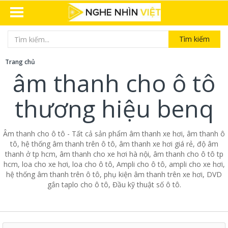
Tìm kiếm
Trang chủ
âm thanh cho ô tô
thương hiệu benq
Âm thanh cho ô tô - Tất cả sản phẩm âm thanh xe hơi, âm thanh ô
tô, hệ thống âm thanh trên ô tô, âm thanh xe hơi giá rẻ, độ âm
thanh ở tp hcm, âm thanh cho xe hơi hà nội, âm thanh cho ô tô tp
hcm, loa cho xe hơi, loa cho ô tô, Ampli cho ô tô, ampli cho xe hơi,
hệ thống âm thanh trên ô tô, phụ kiện âm thanh trên xe hơi, DVD
gắn taplo cho ô tô, Đầu kỹ thuật số ô tô.