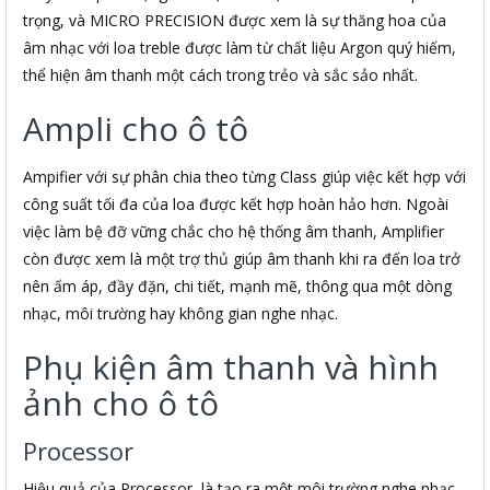
trọng, và MICRO PRECISION được xem là sự thăng hoa của
âm nhạc với loa treble được làm từ chất liệu Argon quý hiếm,
thể hiện âm thanh một cách trong trẻo và sắc sảo nhất.
Ampli cho ô tô
Ampifier với sự phân chia theo từng Class giúp việc kết hợp với
công suất tối đa của loa được kết hợp hoàn hảo hơn. Ngoài
việc làm bệ đỡ vững chắc cho hệ thống âm thanh, Amplifier
còn được xem là một trợ thủ giúp âm thanh khi ra đến loa trở
nên ấm áp, đầy đặn, chi tiết, mạnh mẽ, thông qua một dòng
nhạc, môi trường hay không gian nghe nhạc.
Phụ kiện âm thanh và hình
ảnh cho ô tô
Processor
Hiệu quả của Processor là tạo ra một môi trường nghe nhạc