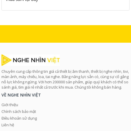
Chuyên cung cấp thông tin giá cả thiết bị âm thanh, thiết bị nghe nhìn, tivi,
màn ảnh, máy chiếu, loa, tai nghe. Bằng năng lực sẵn có, cùng sự cố gắng
nỗ lực không ngừng. Với hơn 200000 sản phẩm, giúp quý khách có thể so
sánh giá, tìm giá rẻ nhất cả trước khi mua. Chúng tôi không bán hàng.
VỀ NGHE NHÌN VIỆT
Giới thiệu
Chính sách bảo mật
Điều khoản sử dụng
Liên hệ