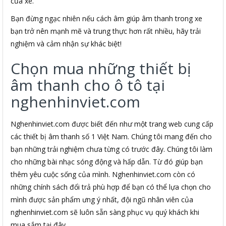
của xe.
Bạn đừng ngạc nhiên nếu cách âm giúp âm thanh trong xe
bạn trở nên mạnh mẽ và trung thực hơn rất nhiều, hãy trải
nghiệm và cảm nhận sự khác biệt!
Chọn mua những thiết bị
âm thanh cho ô tô tại
nghenhinviet.com
Nghenhinviet.com được biết đến như một trang web cung cấp
các thiết bị âm thanh số 1 Việt Nam. Chúng tôi mang đến cho
bạn những trải nghiệm chưa từng có trước đây. Chúng tôi làm
cho những bài nhạc sóng động và hấp dẫn. Từ đó giúp bạn
thêm yêu cuộc sống của mình. Nghenhinviet.com còn có
những chính sách đổi trả phù hợp để bạn có thể lựa chọn cho
mình được sản phẩm ưng ý nhất, đội ngũ nhân viên của
nghenhinviet.com sẽ luôn sẵn sàng phục vụ quý khách khi
mua sắm tại đây