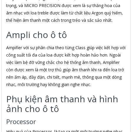
trọng, và MICRO PRECISION được xem là sự thăng hoa của
âm nhạc với loa treble được làm từ chất liệu Argon quý hiếm,
thể hiện âm thanh một cách trong trẻo và sắc sảo nhất.
Ampli cho ô tô
Ampifier với sự phân chia theo từng Class giúp việc kết hợp với
công suất tối đa của loa được kết hợp hoàn hảo hơn. Ngoài
việc làm bệ đỡ vững chắc cho hệ thống âm thanh, Amplifier
còn được xem là một trợ thủ giúp âm thanh khi ra đến loa trở
nên ấm áp, đầy đặn, chi tiết, mạnh mẽ, thông qua một dòng
nhạc, môi trường hay không gian nghe nhạc.
Phụ kiện âm thanh và hình
ảnh cho ô tô
Processor
Hiệu quả của Processor là tạo ra một môi trường nghe nhạc