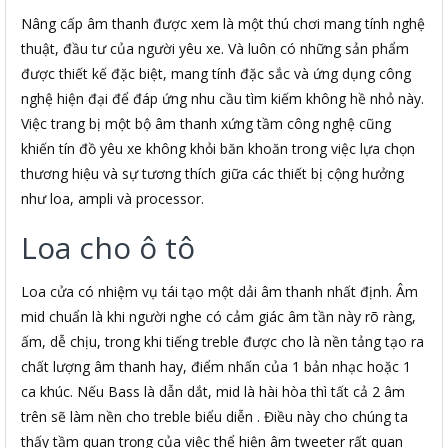
Nâng cấp âm thanh được xem là một thú chơi mang tính nghệ
thuật, đầu tư của người yêu xe. Và luôn có những sản phẩm
được thiết kế đặc biệt, mang tính đặc sắc và ứng dụng công
nghệ hiện đại để đáp ứng nhu cầu tìm kiếm không hề nhỏ này.
Việc trang bị một bộ âm thanh xứng tầm công nghệ cũng
khiến tín đồ yêu xe không khỏi băn khoăn trong việc lựa chọn
thương hiệu và sự tương thích giữa các thiết bị cộng hưởng
như loa, ampli và processor.
Loa cho ô tô
Loa cửa có nhiệm vụ tái tạo một dải âm thanh nhất định. Âm
mid chuẩn là khi người nghe có cảm giác âm tần này rõ ràng,
ấm, dễ chịu, trong khi tiếng treble được cho là nền tảng tạo ra
chất lượng âm thanh hay, điểm nhấn của 1 bản nhạc hoặc 1
ca khúc. Nếu Bass là dẫn dắt, mid là hài hòa thì tất cả 2 âm
trên sẽ làm nền cho treble biểu diễn . Điều này cho chúng ta
thấy tầm quan trọng của việc thể hiện âm tweeter rất quan