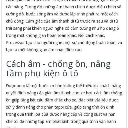
cân bằng. Trong đó những âm thanh chính được điều chỉnh về
cường độ, bước sóng âm và được lập trình phát ra một cách
chủ động. Cảm giác của âm thanh đi từ trước ra sau và đi từ
trái sang phải khiến người nghe có cảm tưởng như họ đang ở
trong một không gian hoàn toàn khác. Nói cách khác,
Processor tạo cho người nghe một sự chủ động hoàn toàn, và
tạo ra một không gian âm nhạc đỉnh cao.
Cách âm - chống ồn, nâng
tầm phụ kiện ô tô
Được xem là một bước cơ bản không thể thiếu khi khách hàng
quyết định nâng cấp giàn âm thanh cho xe hơi, cách âm chống
ồn giúp tăng kết cấu đầm chắc cho xe, đặc biệt vật liệu được
xử lý dành riêng cho phần tappi cửa, giúp tăng tính ổn định
trong quá trình loa cửa được nâng cấp về công suất và hạn
chế tối đa những tạp âm phát sinh trong quá trình vận hành