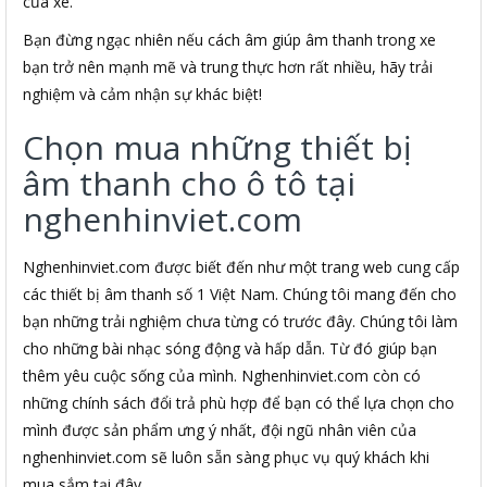
của xe.
Bạn đừng ngạc nhiên nếu cách âm giúp âm thanh trong xe
bạn trở nên mạnh mẽ và trung thực hơn rất nhiều, hãy trải
nghiệm và cảm nhận sự khác biệt!
Chọn mua những thiết bị
âm thanh cho ô tô tại
nghenhinviet.com
Nghenhinviet.com được biết đến như một trang web cung cấp
các thiết bị âm thanh số 1 Việt Nam. Chúng tôi mang đến cho
bạn những trải nghiệm chưa từng có trước đây. Chúng tôi làm
cho những bài nhạc sóng động và hấp dẫn. Từ đó giúp bạn
thêm yêu cuộc sống của mình. Nghenhinviet.com còn có
những chính sách đổi trả phù hợp để bạn có thể lựa chọn cho
mình được sản phẩm ưng ý nhất, đội ngũ nhân viên của
nghenhinviet.com sẽ luôn sẵn sàng phục vụ quý khách khi
mua sắm tại đây