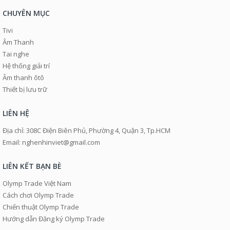
CHUYÊN MỤC
Tivi
Âm Thanh
Tai nghe
Hệ thống giải trí
Âm thanh ôtô
Thiết bị lưu trữ
LIÊN HỆ
Địa chỉ: 308C Điện Biên Phủ, Phường 4, Quận 3, Tp.HCM
Email: nghenhinviet@gmail.com
LIÊN KẾT BẠN BÈ
Olymp Trade Việt Nam
Cách chơi Olymp Trade
Chiến thuật Olymp Trade
Hướng dẫn Đăng ký Olymp Trade