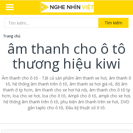
Tìm kiếm
Trang chủ
âm thanh cho ô tô
thương hiệu kiwi
Âm thanh cho ô tô - Tất cả sản phẩm âm thanh xe hơi, âm thanh ô
tô, hệ thống âm thanh trên ô tô, âm thanh xe hơi giá rẻ, độ âm
thanh ở tp hcm, âm thanh cho xe hơi hà nội, âm thanh cho ô tô tp
hcm, loa cho xe hơi, loa cho ô tô, Ampli cho ô tô, ampli cho xe hơi,
hệ thống âm thanh trên ô tô, phụ kiện âm thanh trên xe hơi, DVD
gắn taplo cho ô tô, Đầu kỹ thuật số ô tô.