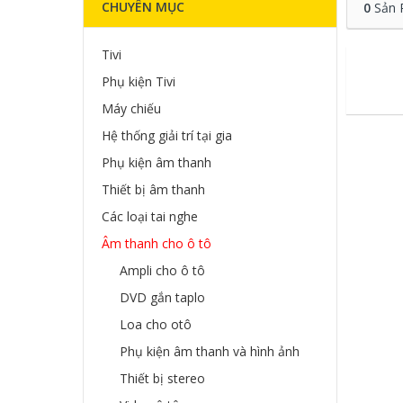
CHUYÊN MỤC
0
Sản 
Tivi
Phụ kiện Tivi
Máy chiếu
Hệ thống giải trí tại gia
Phụ kiện âm thanh
Thiết bị âm thanh
Các loại tai nghe
Âm thanh cho ô tô
Ampli cho ô tô
DVD gắn taplo
Loa cho otô
Phụ kiện âm thanh và hình ảnh
Thiết bị stereo