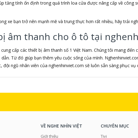
giúp tăng tính ổn định trong quá trình loa cửa được nâng cấp về công 
g xe bạn trở nên mạnh mẽ và trung thực hơn rất nhiều, hãy trải ngh
ị âm thanh cho ô tô tại nghenh
cung cấp các thiết bị âm thanh số 1 Việt Nam. Chúng tôi mang đến c
 dẫn. Từ đó giúp bạn thêm yêu cuộc sống của mình. Nghenhinviet.co
, đội ngũ nhân viên của nghenhinviet.com sẽ luôn sẵn sàng phục vụ 
VỀ NGHE NHÌN VIỆT
CHUYÊN MỤC
Giới thiệu
Tivi