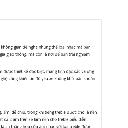
là không gian để nghe những thể loại nhạc mà bạn
gia giao thông, mà còn là nơi để bạn trải nghiệm
 được thiết kế đặc biệt, mang tính đặc sắc và ứng
ghệ cũng khiến tín đồ yêu xe không khỏi băn khoăn
 ấm, dễ chịu, trong khi tiếng treble được cho là nền
t cả 2 âm trên sẽ làm nền cho treble biểu diễn .
là sự thăng hoa của âm nhạc với loa treble được