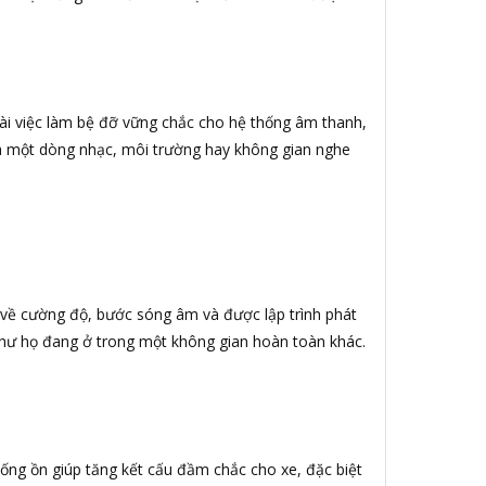
oài việc làm bệ đỡ vững chắc cho hệ thống âm thanh,
ua một dòng nhạc, môi trường hay không gian nghe
về cường độ, bước sóng âm và được lập trình phát
 như họ đang ở trong một không gian hoàn toàn khác.
ống ồn giúp tăng kết cấu đầm chắc cho xe, đặc biệt