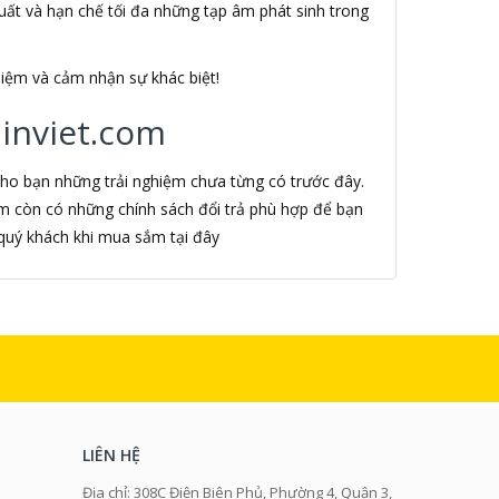
suất và hạn chế tối đa những tạp âm phát sinh trong
iệm và cảm nhận sự khác biệt!
inviet.com
ho bạn những trải nghiệm chưa từng có trước đây.
m còn có những chính sách đổi trả phù hợp để bạn
quý khách khi mua sắm tại đây
LIÊN HỆ
Địa chỉ: 308C Điện Biên Phủ, Phường 4, Quận 3,