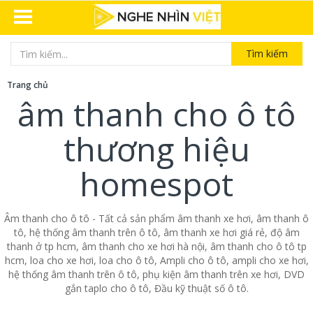
Tìm kiếm
Trang chủ
âm thanh cho ô tô
thương hiệu
homespot
Âm thanh cho ô tô - Tất cả sản phẩm âm thanh xe hơi, âm thanh ô
tô, hệ thống âm thanh trên ô tô, âm thanh xe hơi giá rẻ, độ âm
thanh ở tp hcm, âm thanh cho xe hơi hà nội, âm thanh cho ô tô tp
hcm, loa cho xe hơi, loa cho ô tô, Ampli cho ô tô, ampli cho xe hơi,
hệ thống âm thanh trên ô tô, phụ kiện âm thanh trên xe hơi, DVD
gắn taplo cho ô tô, Đầu kỹ thuật số ô tô.