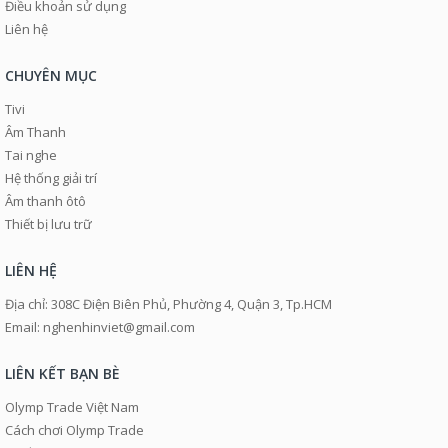
Điều khoản sử dụng
Liên hệ
CHUYÊN MỤC
Tivi
Âm Thanh
Tai nghe
Hệ thống giải trí
Âm thanh ôtô
Thiết bị lưu trữ
LIÊN HỆ
Địa chỉ: 308C Điện Biên Phủ, Phường 4, Quận 3, Tp.HCM
Email: nghenhinviet@gmail.com
LIÊN KẾT BẠN BÈ
Olymp Trade Việt Nam
Cách chơi Olymp Trade