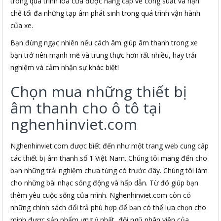
trong quá trình loa cửa được nâng cấp về công suất và hạn
chế tối đa những tạp âm phát sinh trong quá trình vận hành
của xe.
Bạn đừng ngạc nhiên nếu cách âm giúp âm thanh trong xe
bạn trở nên mạnh mẽ và trung thực hơn rất nhiều, hãy trải
nghiệm và cảm nhận sự khác biệt!
Chọn mua những thiết bị
âm thanh cho ô tô tại
nghenhinviet.com
Nghenhinviet.com được biết đến như một trang web cung cấp
các thiết bị âm thanh số 1 Việt Nam. Chúng tôi mang đến cho
bạn những trải nghiệm chưa từng có trước đây. Chúng tôi làm
cho những bài nhạc sóng động và hấp dẫn. Từ đó giúp bạn
thêm yêu cuộc sống của mình. Nghenhinviet.com còn có
những chính sách đổi trả phù hợp để bạn có thể lựa chọn cho
mình được sản phẩm ưng ý nhất, đội ngũ nhân viên của