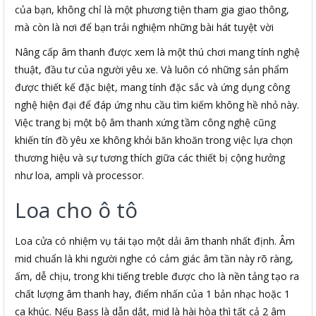
của bạn, không chỉ là một phương tiện tham gia giao thông,
mà còn là nơi để bạn trải nghiệm những bài hát tuyệt vời
Nâng cấp âm thanh được xem là một thú chơi mang tính nghệ
thuật, đầu tư của người yêu xe. Và luôn có những sản phẩm
được thiết kế đặc biệt, mang tính đặc sắc và ứng dụng công
nghệ hiện đại để đáp ứng nhu cầu tìm kiếm không hề nhỏ này.
Việc trang bị một bộ âm thanh xứng tầm công nghệ cũng
khiến tín đồ yêu xe không khỏi băn khoăn trong việc lựa chọn
thương hiệu và sự tương thích giữa các thiết bị cộng hưởng
như loa, ampli và processor.
Loa cho ô tô
Loa cửa có nhiệm vụ tái tạo một dải âm thanh nhất định. Âm
mid chuẩn là khi người nghe có cảm giác âm tần này rõ ràng,
ấm, dễ chịu, trong khi tiếng treble được cho là nền tảng tạo ra
chất lượng âm thanh hay, điểm nhấn của 1 bản nhạc hoặc 1
ca khúc. Nếu Bass là dẫn dắt, mid là hài hòa thì tất cả 2 âm