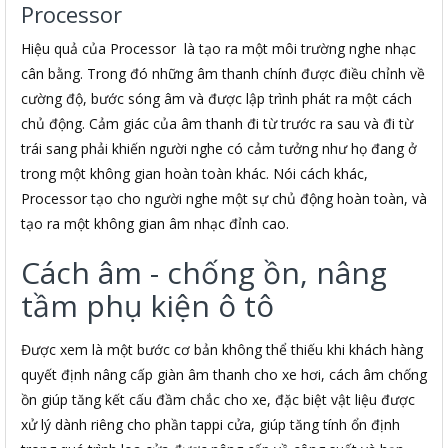
Processor
Hiệu quả của Processor là tạo ra một môi trường nghe nhạc
cân bằng. Trong đó những âm thanh chính được điều chỉnh về
cường độ, bước sóng âm và được lập trình phát ra một cách
chủ động. Cảm giác của âm thanh đi từ trước ra sau và đi từ
trái sang phải khiến người nghe có cảm tưởng như họ đang ở
trong một không gian hoàn toàn khác. Nói cách khác,
Processor tạo cho người nghe một sự chủ động hoàn toàn, và
tạo ra một không gian âm nhạc đỉnh cao.
Cách âm - chống ồn, nâng
tầm phụ kiện ô tô
Được xem là một bước cơ bản không thể thiếu khi khách hàng
quyết định nâng cấp giàn âm thanh cho xe hơi, cách âm chống
ồn giúp tăng kết cấu đầm chắc cho xe, đặc biệt vật liệu được
xử lý dành riêng cho phần tappi cửa, giúp tăng tính ổn định