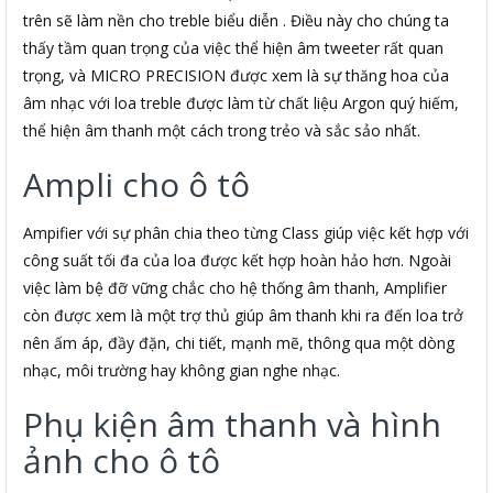
trên sẽ làm nền cho treble biểu diễn . Điều này cho chúng ta
thấy tầm quan trọng của việc thể hiện âm tweeter rất quan
trọng, và MICRO PRECISION được xem là sự thăng hoa của
âm nhạc với loa treble được làm từ chất liệu Argon quý hiếm,
thể hiện âm thanh một cách trong trẻo và sắc sảo nhất.
Ampli cho ô tô
Ampifier với sự phân chia theo từng Class giúp việc kết hợp với
công suất tối đa của loa được kết hợp hoàn hảo hơn. Ngoài
việc làm bệ đỡ vững chắc cho hệ thống âm thanh, Amplifier
còn được xem là một trợ thủ giúp âm thanh khi ra đến loa trở
nên ấm áp, đầy đặn, chi tiết, mạnh mẽ, thông qua một dòng
nhạc, môi trường hay không gian nghe nhạc.
Phụ kiện âm thanh và hình
ảnh cho ô tô