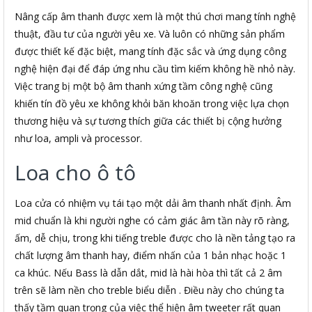
Nâng cấp âm thanh được xem là một thú chơi mang tính nghệ
thuật, đầu tư của người yêu xe. Và luôn có những sản phẩm
được thiết kế đặc biệt, mang tính đặc sắc và ứng dụng công
nghệ hiện đại để đáp ứng nhu cầu tìm kiếm không hề nhỏ này.
Việc trang bị một bộ âm thanh xứng tầm công nghệ cũng
khiến tín đồ yêu xe không khỏi băn khoăn trong việc lựa chọn
thương hiệu và sự tương thích giữa các thiết bị cộng hưởng
như loa, ampli và processor.
Loa cho ô tô
Loa cửa có nhiệm vụ tái tạo một dải âm thanh nhất định. Âm
mid chuẩn là khi người nghe có cảm giác âm tần này rõ ràng,
ấm, dễ chịu, trong khi tiếng treble được cho là nền tảng tạo ra
chất lượng âm thanh hay, điểm nhấn của 1 bản nhạc hoặc 1
ca khúc. Nếu Bass là dẫn dắt, mid là hài hòa thì tất cả 2 âm
trên sẽ làm nền cho treble biểu diễn . Điều này cho chúng ta
thấy tầm quan trọng của việc thể hiện âm tweeter rất quan