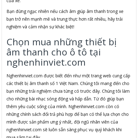
của xe.
Bạn đừng ngạc nhiên nếu cách âm giúp âm thanh trong xe
bạn trở nên mạnh mẽ và trung thực hơn rất nhiều, hãy trải
nghiệm và cảm nhận sự khác biệt!
Chọn mua những thiết bị
âm thanh cho ô tô tại
nghenhinviet.com
Nghenhinviet.com được biết đến như một trang web cung cấp
các thiết bị âm thanh số 1 Việt Nam. Chúng tôi mang đến cho
bạn những trải nghiệm chưa từng có trước đây. Chúng tôi làm
cho những bài nhạc sóng động và hấp dẫn. Từ đó giúp bạn
thêm yêu cuộc sống của mình. Nghenhinviet.com còn có
những chính sách đổi trả phù hợp để bạn có thể lựa chọn cho
mình được sản phẩm ưng ý nhất, đội ngũ nhân viên của
nghenhinviet.com sẽ luôn sẵn sàng phục vụ quý khách khi
mua sắm tại đây