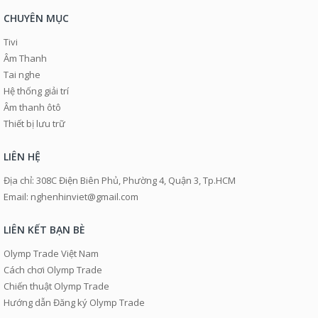
CHUYÊN MỤC
Tivi
Âm Thanh
Tai nghe
Hệ thống giải trí
Âm thanh ôtô
Thiết bị lưu trữ
LIÊN HỆ
Địa chỉ: 308C Điện Biên Phủ, Phường 4, Quận 3, Tp.HCM
Email: nghenhinviet@gmail.com
LIÊN KẾT BẠN BÈ
Olymp Trade Việt Nam
Cách chơi Olymp Trade
Chiến thuật Olymp Trade
Hướng dẫn Đăng ký Olymp Trade