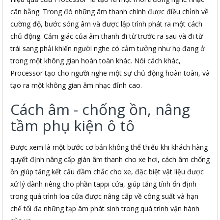
cân bằng. Trong đó những âm thanh chính được điều chỉnh về
cường độ, bước sóng âm và được lập trình phát ra một cách
chủ động. Cảm giác của âm thanh đi từ trước ra sau và đi từ
trái sang phải khiến người nghe có cảm tưởng như họ đang ở
trong một không gian hoàn toàn khác. Nói cách khác,
Processor tạo cho người nghe một sự chủ động hoàn toàn, và
tạo ra một không gian âm nhạc đỉnh cao.
Cách âm - chống ồn, nâng
tầm phụ kiện ô tô
Được xem là một bước cơ bản không thể thiếu khi khách hàng
quyết định nâng cấp giàn âm thanh cho xe hơi, cách âm chống
ồn giúp tăng kết cấu đầm chắc cho xe, đặc biệt vật liệu được
xử lý dành riêng cho phần tappi cửa, giúp tăng tính ổn định
trong quá trình loa cửa được nâng cấp về công suất và hạn
chế tối đa những tạp âm phát sinh trong quá trình vận hành