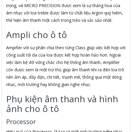
trọng, và MICRO PRECISION được xem là sự thăng hoa của
âm nhạc với loa treble được làm từ chất liệu Argon quý hiếm,
thể hiện âm thanh một cách trong trẻo và sắc sảo nhất.
Ampli cho ô tô
Ampifier với sự phân chia theo từng Class giúp việc kết hợp với
công suất tối đa của loa được kết hợp hoàn hảo hơn. Ngoài
việc làm bệ đỡ vững chắc cho hệ thống âm thanh, Amplifier
còn được xem là một trợ thủ giúp âm thanh khi ra đến loa trở
nên ấm áp, đầy đặn, chi tiết, mạnh mẽ, thông qua một dòng
nhạc, môi trường hay không gian nghe nhạc.
Phụ kiện âm thanh và hình
ảnh cho ô tô
Processor
Hiệu quả của Processor là tạo ra một môi trường nghe nhạc