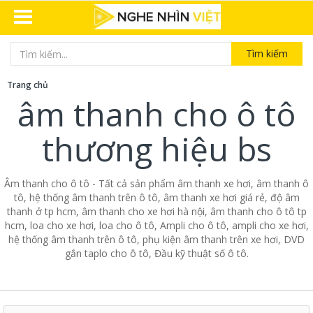
Tìm kiếm
Trang chủ
âm thanh cho ô tô
thương hiệu bs
Âm thanh cho ô tô - Tất cả sản phẩm âm thanh xe hơi, âm thanh ô
tô, hệ thống âm thanh trên ô tô, âm thanh xe hơi giá rẻ, độ âm
thanh ở tp hcm, âm thanh cho xe hơi hà nội, âm thanh cho ô tô tp
hcm, loa cho xe hơi, loa cho ô tô, Ampli cho ô tô, ampli cho xe hơi,
hệ thống âm thanh trên ô tô, phụ kiện âm thanh trên xe hơi, DVD
gắn taplo cho ô tô, Đầu kỹ thuật số ô tô.