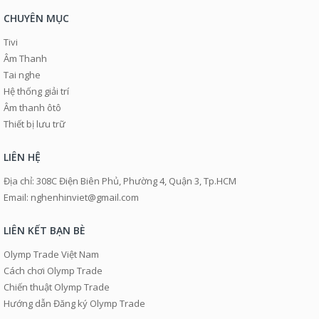
CHUYÊN MỤC
Tivi
Âm Thanh
Tai nghe
Hệ thống giải trí
Âm thanh ôtô
Thiết bị lưu trữ
LIÊN HỆ
Địa chỉ: 308C Điện Biên Phủ, Phường 4, Quận 3, Tp.HCM
Email: nghenhinviet@gmail.com
LIÊN KẾT BẠN BÈ
Olymp Trade Việt Nam
Cách chơi Olymp Trade
Chiến thuật Olymp Trade
Hướng dẫn Đăng ký Olymp Trade