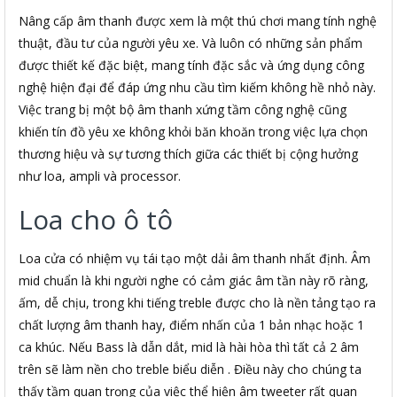
Nâng cấp âm thanh được xem là một thú chơi mang tính nghệ
thuật, đầu tư của người yêu xe. Và luôn có những sản phẩm
được thiết kế đặc biệt, mang tính đặc sắc và ứng dụng công
nghệ hiện đại để đáp ứng nhu cầu tìm kiếm không hề nhỏ này.
Việc trang bị một bộ âm thanh xứng tầm công nghệ cũng
khiến tín đồ yêu xe không khỏi băn khoăn trong việc lựa chọn
thương hiệu và sự tương thích giữa các thiết bị cộng hưởng
như loa, ampli và processor.
Loa cho ô tô
Loa cửa có nhiệm vụ tái tạo một dải âm thanh nhất định. Âm
mid chuẩn là khi người nghe có cảm giác âm tần này rõ ràng,
ấm, dễ chịu, trong khi tiếng treble được cho là nền tảng tạo ra
chất lượng âm thanh hay, điểm nhấn của 1 bản nhạc hoặc 1
ca khúc. Nếu Bass là dẫn dắt, mid là hài hòa thì tất cả 2 âm
trên sẽ làm nền cho treble biểu diễn . Điều này cho chúng ta
thấy tầm quan trọng của việc thể hiện âm tweeter rất quan