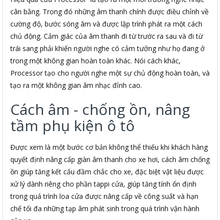
cân bằng. Trong đó những âm thanh chính được điều chỉnh về
cường độ, bước sóng âm và được lập trình phát ra một cách
chủ động. Cảm giác của âm thanh đi từ trước ra sau và đi từ
trái sang phải khiến người nghe có cảm tưởng như họ đang ở
trong một không gian hoàn toàn khác. Nói cách khác,
Processor tạo cho người nghe một sự chủ động hoàn toàn, và
tạo ra một không gian âm nhạc đỉnh cao.
Cách âm - chống ồn, nâng
tầm phụ kiện ô tô
Được xem là một bước cơ bản không thể thiếu khi khách hàng
quyết định nâng cấp giàn âm thanh cho xe hơi, cách âm chống
ồn giúp tăng kết cấu đầm chắc cho xe, đặc biệt vật liệu được
xử lý dành riêng cho phần tappi cửa, giúp tăng tính ổn định
trong quá trình loa cửa được nâng cấp về công suất và hạn
chế tối đa những tạp âm phát sinh trong quá trình vận hành