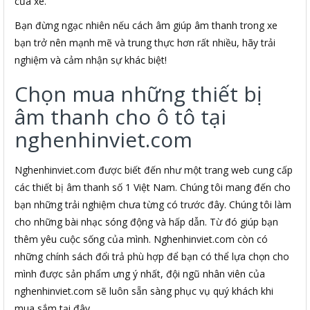
của xe.
Bạn đừng ngạc nhiên nếu cách âm giúp âm thanh trong xe
bạn trở nên mạnh mẽ và trung thực hơn rất nhiều, hãy trải
nghiệm và cảm nhận sự khác biệt!
Chọn mua những thiết bị
âm thanh cho ô tô tại
nghenhinviet.com
Nghenhinviet.com được biết đến như một trang web cung cấp
các thiết bị âm thanh số 1 Việt Nam. Chúng tôi mang đến cho
bạn những trải nghiệm chưa từng có trước đây. Chúng tôi làm
cho những bài nhạc sóng động và hấp dẫn. Từ đó giúp bạn
thêm yêu cuộc sống của mình. Nghenhinviet.com còn có
những chính sách đổi trả phù hợp để bạn có thể lựa chọn cho
mình được sản phẩm ưng ý nhất, đội ngũ nhân viên của
nghenhinviet.com sẽ luôn sẵn sàng phục vụ quý khách khi
mua sắm tại đây