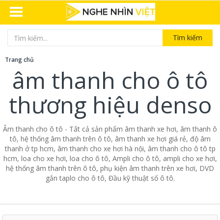
Tìm kiếm
Trang chủ
âm thanh cho ô tô
thương hiệu denso
Âm thanh cho ô tô - Tất cả sản phẩm âm thanh xe hơi, âm thanh ô
tô, hệ thống âm thanh trên ô tô, âm thanh xe hơi giá rẻ, độ âm
thanh ở tp hcm, âm thanh cho xe hơi hà nội, âm thanh cho ô tô tp
hcm, loa cho xe hơi, loa cho ô tô, Ampli cho ô tô, ampli cho xe hơi,
hệ thống âm thanh trên ô tô, phụ kiện âm thanh trên xe hơi, DVD
gắn taplo cho ô tô, Đầu kỹ thuật số ô tô.