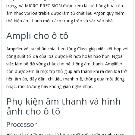
trọng, và MICRO PRECISION được xem là sự thăng hoa của
âm nhạc với loa treble được làm từ chất liệu Argon quý hiếm,
thể hiện âm thanh một cách trong trẻo và sắc sảo nhất.
Ampli cho ô tô
Ampifier với sự phân chia theo từng Class giúp việc kết hợp với
công suất tối đa của loa được kết hợp hoàn hảo hơn. Ngoài
việc làm bệ đỡ vững chắc cho hệ thống âm thanh, Amplifier
còn được xem là một trợ thủ giúp âm thanh khi ra đến loa trở
nên ấm áp, đầy đặn, chi tiết, mạnh mẽ, thông qua một dòng
nhạc, môi trường hay không gian nghe nhạc.
Phụ kiện âm thanh và hình
ảnh cho ô tô
Processor
Hiệu quả của Processor là tạo ra một môi trường nghe nhạc