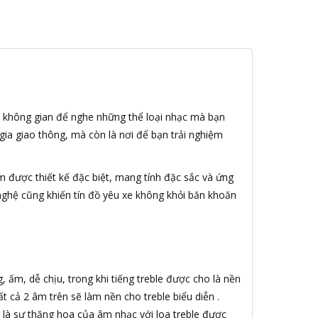
là không gian để nghe những thể loại nhạc mà bạn
gia giao thông, mà còn là nơi để bạn trải nghiệm
 được thiết kế đặc biệt, mang tính đặc sắc và ứng
ghệ cũng khiến tín đồ yêu xe không khỏi băn khoăn
 ấm, dễ chịu, trong khi tiếng treble được cho là nền
t cả 2 âm trên sẽ làm nền cho treble biểu diễn .
là sự thăng hoa của âm nhạc với loa treble được