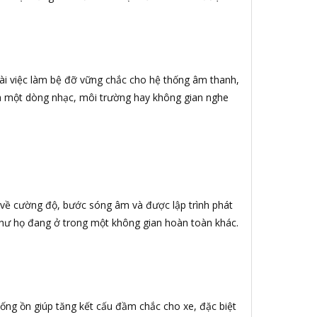
oài việc làm bệ đỡ vững chắc cho hệ thống âm thanh,
ua một dòng nhạc, môi trường hay không gian nghe
về cường độ, bước sóng âm và được lập trình phát
 như họ đang ở trong một không gian hoàn toàn khác.
ống ồn giúp tăng kết cấu đầm chắc cho xe, đặc biệt