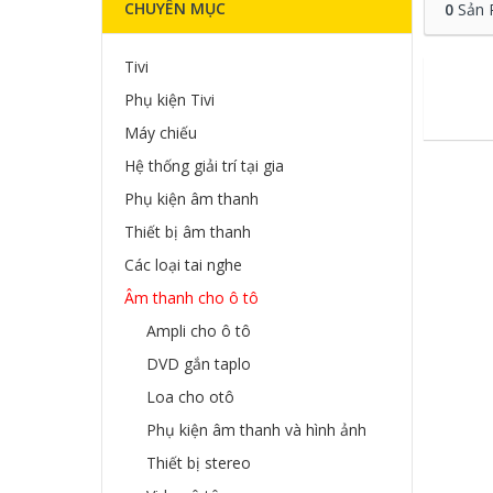
CHUYÊN MỤC
0
Sản 
Tivi
Phụ kiện Tivi
Máy chiếu
Hệ thống giải trí tại gia
Phụ kiện âm thanh
Thiết bị âm thanh
Các loại tai nghe
Âm thanh cho ô tô
Ampli cho ô tô
DVD gắn taplo
Loa cho otô
Phụ kiện âm thanh và hình ảnh
Thiết bị stereo