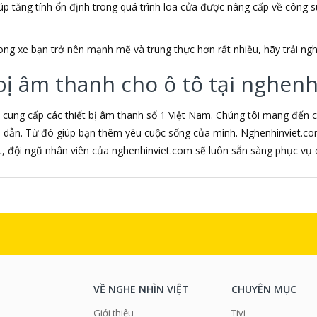
giúp tăng tính ổn định trong quá trình loa cửa được nâng cấp về công 
g xe bạn trở nên mạnh mẽ và trung thực hơn rất nhiều, hãy trải ngh
ị âm thanh cho ô tô tại nghenh
cung cấp các thiết bị âm thanh số 1 Việt Nam. Chúng tôi mang đến c
 dẫn. Từ đó giúp bạn thêm yêu cuộc sống của mình. Nghenhinviet.co
, đội ngũ nhân viên của nghenhinviet.com sẽ luôn sẵn sàng phục vụ 
VỀ NGHE NHÌN VIỆT
CHUYÊN MỤC
Giới thiệu
Tivi