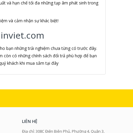
suất và hạn chế tối đa những tạp âm phát sinh trong
iệm và cảm nhận sự khác biệt!
inviet.com
ho bạn những trải nghiệm chưa từng có trước đây.
m còn có những chính sách đổi trả phù hợp để bạn
quý khách khi mua sắm tại đây
LIÊN HỆ
Địa chỉ: 308C Điện Biên Phủ, Phường 4, Quận 3,