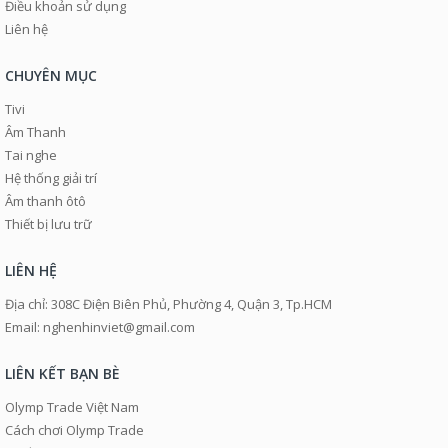
Điều khoản sử dụng
Liên hệ
CHUYÊN MỤC
Tivi
Âm Thanh
Tai nghe
Hệ thống giải trí
Âm thanh ôtô
Thiết bị lưu trữ
LIÊN HỆ
Địa chỉ: 308C Điện Biên Phủ, Phường 4, Quận 3, Tp.HCM
Email: nghenhinviet@gmail.com
LIÊN KẾT BẠN BÈ
Olymp Trade Việt Nam
Cách chơi Olymp Trade