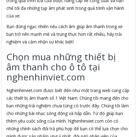
trong quá trình loa cửa được nâng cấp về công suất và hạn
chế tối đa những tạp âm phát sinh trong quá trình vận hành
của xe.
Bạn đừng ngạc nhiên nếu cách âm giúp âm thanh trong xe
bạn trở nên mạnh mẽ và trung thực hơn rất nhiều, hãy trải
nghiệm và cảm nhận sự khác biệt!
Chọn mua những thiết bị
âm thanh cho ô tô tại
nghenhinviet.com
Nghenhinviet.com được biết đến như một trang web cung cấp
các thiết bị âm thanh số 1 Việt Nam. Chúng tôi mang đến cho
bạn những trải nghiệm chưa từng có trước đây. Chúng tôi làm
cho những bài nhạc sóng động và hấp dẫn. Từ đó giúp bạn
thêm yêu cuộc sống của mình. Nghenhinviet.com còn có
những chính sách đổi trả phù hợp để bạn có thể lựa chọn cho
mình được sản phẩm ưng ý nhất, đội ngũ nhân viên của