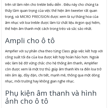
trên sẽ làm nền cho treble biểu diễn . Điều này cho chúng ta
thấy tầm quan trọng của việc thể hiện âm tweeter rất quan
trọng, và MICRO PRECISION được xem là sự thăng hoa của
âm nhạc với loa treble được làm từ chất liệu Argon quý hiếm,
thể hiện âm thanh một cách trong trẻo và sắc sảo nhất.
Ampli cho ô tô
Ampifier với sự phân chia theo từng Class giúp việc kết hợp với
công suất tối đa của loa được kết hợp hoàn hảo hơn. Ngoài
việc làm bệ đỡ vững chắc cho hệ thống âm thanh, Amplifier
còn được xem là một trợ thủ giúp âm thanh khi ra đến loa trở
nên ấm áp, đầy đặn, chi tiết, mạnh mẽ, thông qua một dòng
nhạc, môi trường hay không gian nghe nhạc.
Phụ kiện âm thanh và hình
ảnh cho ô tô