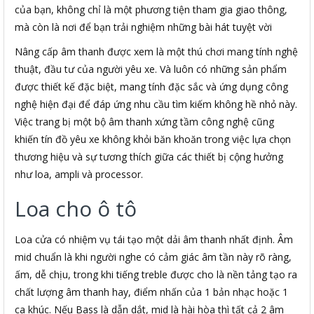
của bạn, không chỉ là một phương tiện tham gia giao thông,
mà còn là nơi để bạn trải nghiệm những bài hát tuyệt vời
Nâng cấp âm thanh được xem là một thú chơi mang tính nghệ
thuật, đầu tư của người yêu xe. Và luôn có những sản phẩm
được thiết kế đặc biệt, mang tính đặc sắc và ứng dụng công
nghệ hiện đại để đáp ứng nhu cầu tìm kiếm không hề nhỏ này.
Việc trang bị một bộ âm thanh xứng tầm công nghệ cũng
khiến tín đồ yêu xe không khỏi băn khoăn trong việc lựa chọn
thương hiệu và sự tương thích giữa các thiết bị cộng hưởng
như loa, ampli và processor.
Loa cho ô tô
Loa cửa có nhiệm vụ tái tạo một dải âm thanh nhất định. Âm
mid chuẩn là khi người nghe có cảm giác âm tần này rõ ràng,
ấm, dễ chịu, trong khi tiếng treble được cho là nền tảng tạo ra
chất lượng âm thanh hay, điểm nhấn của 1 bản nhạc hoặc 1
ca khúc. Nếu Bass là dẫn dắt, mid là hài hòa thì tất cả 2 âm