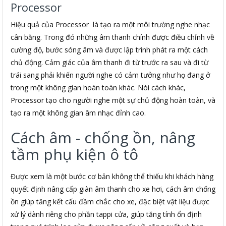
Processor
Hiệu quả của Processor là tạo ra một môi trường nghe nhạc
cân bằng. Trong đó những âm thanh chính được điều chỉnh về
cường độ, bước sóng âm và được lập trình phát ra một cách
chủ động. Cảm giác của âm thanh đi từ trước ra sau và đi từ
trái sang phải khiến người nghe có cảm tưởng như họ đang ở
trong một không gian hoàn toàn khác. Nói cách khác,
Processor tạo cho người nghe một sự chủ động hoàn toàn, và
tạo ra một không gian âm nhạc đỉnh cao.
Cách âm - chống ồn, nâng
tầm phụ kiện ô tô
Được xem là một bước cơ bản không thể thiếu khi khách hàng
quyết định nâng cấp giàn âm thanh cho xe hơi, cách âm chống
ồn giúp tăng kết cấu đầm chắc cho xe, đặc biệt vật liệu được
xử lý dành riêng cho phần tappi cửa, giúp tăng tính ổn định