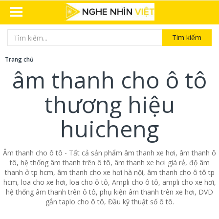
Tìm kiếm
Trang chủ
âm thanh cho ô tô
thương hiệu
huicheng
Âm thanh cho ô tô - Tất cả sản phẩm âm thanh xe hơi, âm thanh ô
tô, hệ thống âm thanh trên ô tô, âm thanh xe hơi giá rẻ, độ âm
thanh ở tp hcm, âm thanh cho xe hơi hà nội, âm thanh cho ô tô tp
hcm, loa cho xe hơi, loa cho ô tô, Ampli cho ô tô, ampli cho xe hơi,
hệ thống âm thanh trên ô tô, phụ kiện âm thanh trên xe hơi, DVD
gắn taplo cho ô tô, Đầu kỹ thuật số ô tô.