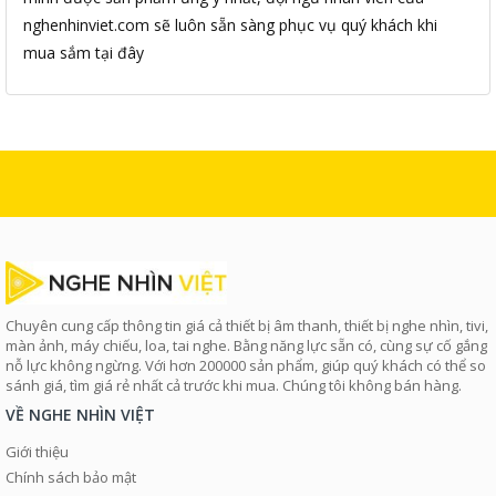
nghenhinviet.com sẽ luôn sẵn sàng phục vụ quý khách khi
mua sắm tại đây
Chuyên cung cấp thông tin giá cả thiết bị âm thanh, thiết bị nghe nhìn, tivi,
màn ảnh, máy chiếu, loa, tai nghe. Bằng năng lực sẵn có, cùng sự cố gắng
nỗ lực không ngừng. Với hơn 200000 sản phẩm, giúp quý khách có thể so
sánh giá, tìm giá rẻ nhất cả trước khi mua. Chúng tôi không bán hàng.
VỀ NGHE NHÌN VIỆT
Giới thiệu
Chính sách bảo mật