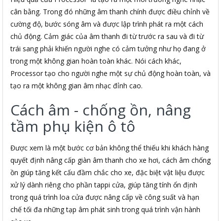
cân bằng. Trong đó những âm thanh chính được điều chỉnh về
cường độ, bước sóng âm và được lập trình phát ra một cách
chủ động. Cảm giác của âm thanh đi từ trước ra sau và đi từ
trái sang phải khiến người nghe có cảm tưởng như họ đang ở
trong một không gian hoàn toàn khác. Nói cách khác,
Processor tạo cho người nghe một sự chủ động hoàn toàn, và
tạo ra một không gian âm nhạc đỉnh cao.
Cách âm - chống ồn, nâng
tầm phụ kiện ô tô
Được xem là một bước cơ bản không thể thiếu khi khách hàng
quyết định nâng cấp giàn âm thanh cho xe hơi, cách âm chống
ồn giúp tăng kết cấu đầm chắc cho xe, đặc biệt vật liệu được
xử lý dành riêng cho phần tappi cửa, giúp tăng tính ổn định
trong quá trình loa cửa được nâng cấp về công suất và hạn
chế tối đa những tạp âm phát sinh trong quá trình vận hành