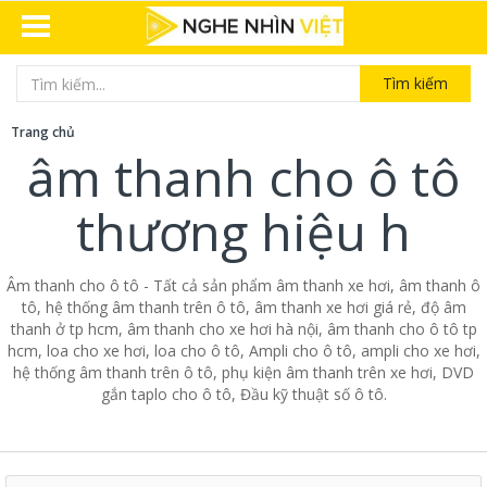
Tìm kiếm
Trang chủ
âm thanh cho ô tô
thương hiệu h
Âm thanh cho ô tô - Tất cả sản phẩm âm thanh xe hơi, âm thanh ô
tô, hệ thống âm thanh trên ô tô, âm thanh xe hơi giá rẻ, độ âm
thanh ở tp hcm, âm thanh cho xe hơi hà nội, âm thanh cho ô tô tp
hcm, loa cho xe hơi, loa cho ô tô, Ampli cho ô tô, ampli cho xe hơi,
hệ thống âm thanh trên ô tô, phụ kiện âm thanh trên xe hơi, DVD
gắn taplo cho ô tô, Đầu kỹ thuật số ô tô.