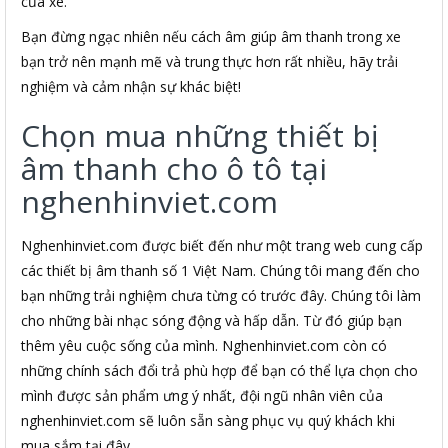
của xe.
Bạn đừng ngạc nhiên nếu cách âm giúp âm thanh trong xe
bạn trở nên mạnh mẽ và trung thực hơn rất nhiều, hãy trải
nghiệm và cảm nhận sự khác biệt!
Chọn mua những thiết bị
âm thanh cho ô tô tại
nghenhinviet.com
Nghenhinviet.com được biết đến như một trang web cung cấp
các thiết bị âm thanh số 1 Việt Nam. Chúng tôi mang đến cho
bạn những trải nghiệm chưa từng có trước đây. Chúng tôi làm
cho những bài nhạc sóng động và hấp dẫn. Từ đó giúp bạn
thêm yêu cuộc sống của mình. Nghenhinviet.com còn có
những chính sách đổi trả phù hợp để bạn có thể lựa chọn cho
mình được sản phẩm ưng ý nhất, đội ngũ nhân viên của
nghenhinviet.com sẽ luôn sẵn sàng phục vụ quý khách khi
mua sắm tại đây