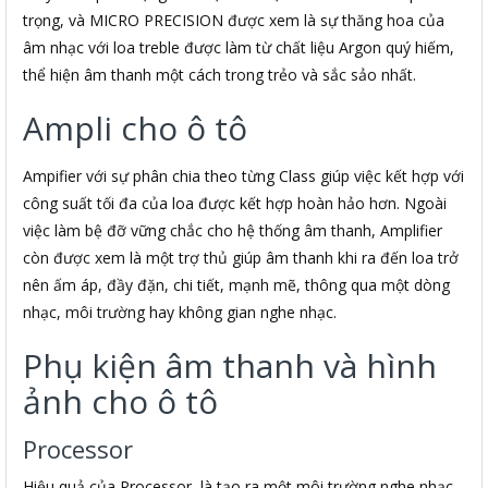
trọng, và MICRO PRECISION được xem là sự thăng hoa của
âm nhạc với loa treble được làm từ chất liệu Argon quý hiếm,
thể hiện âm thanh một cách trong trẻo và sắc sảo nhất.
Ampli cho ô tô
Ampifier với sự phân chia theo từng Class giúp việc kết hợp với
công suất tối đa của loa được kết hợp hoàn hảo hơn. Ngoài
việc làm bệ đỡ vững chắc cho hệ thống âm thanh, Amplifier
còn được xem là một trợ thủ giúp âm thanh khi ra đến loa trở
nên ấm áp, đầy đặn, chi tiết, mạnh mẽ, thông qua một dòng
nhạc, môi trường hay không gian nghe nhạc.
Phụ kiện âm thanh và hình
ảnh cho ô tô
Processor
Hiệu quả của Processor là tạo ra một môi trường nghe nhạc