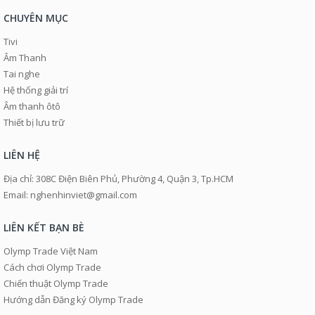
CHUYÊN MỤC
Tivi
Âm Thanh
Tai nghe
Hệ thống giải trí
Âm thanh ôtô
Thiết bị lưu trữ
LIÊN HỆ
Địa chỉ: 308C Điện Biên Phủ, Phường 4, Quận 3, Tp.HCM
Email: nghenhinviet@gmail.com
LIÊN KẾT BẠN BÈ
Olymp Trade Việt Nam
Cách chơi Olymp Trade
Chiến thuật Olymp Trade
Hướng dẫn Đăng ký Olymp Trade