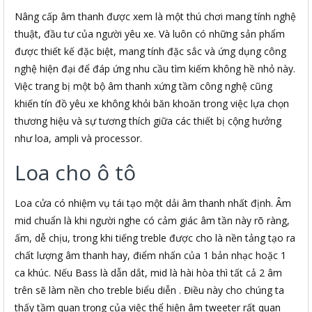
Nâng cấp âm thanh được xem là một thú chơi mang tính nghệ
thuật, đầu tư của người yêu xe. Và luôn có những sản phẩm
được thiết kế đặc biệt, mang tính đặc sắc và ứng dụng công
nghệ hiện đại để đáp ứng nhu cầu tìm kiếm không hề nhỏ này.
Việc trang bị một bộ âm thanh xứng tầm công nghệ cũng
khiến tín đồ yêu xe không khỏi băn khoăn trong việc lựa chọn
thương hiệu và sự tương thích giữa các thiết bị cộng hưởng
như loa, ampli và processor.
Loa cho ô tô
Loa cửa có nhiệm vụ tái tạo một dải âm thanh nhất định. Âm
mid chuẩn là khi người nghe có cảm giác âm tần này rõ ràng,
ấm, dễ chịu, trong khi tiếng treble được cho là nền tảng tạo ra
chất lượng âm thanh hay, điểm nhấn của 1 bản nhạc hoặc 1
ca khúc. Nếu Bass là dẫn dắt, mid là hài hòa thì tất cả 2 âm
trên sẽ làm nền cho treble biểu diễn . Điều này cho chúng ta
thấy tầm quan trọng của việc thể hiện âm tweeter rất quan