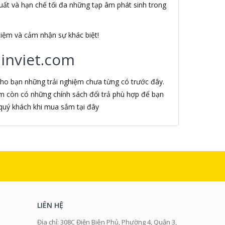
suất và hạn chế tối đa những tạp âm phát sinh trong
iệm và cảm nhận sự khác biệt!
inviet.com
ho bạn những trải nghiệm chưa từng có trước đây.
m còn có những chính sách đổi trả phù hợp để bạn
quý khách khi mua sắm tại đây
LIÊN HỆ
Địa chỉ: 308C Điện Biên Phủ, Phường 4, Quận 3,