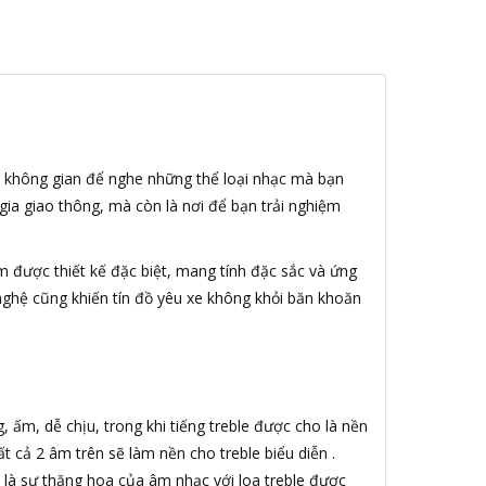
là không gian để nghe những thể loại nhạc mà bạn
gia giao thông, mà còn là nơi để bạn trải nghiệm
 được thiết kế đặc biệt, mang tính đặc sắc và ứng
ghệ cũng khiến tín đồ yêu xe không khỏi băn khoăn
 ấm, dễ chịu, trong khi tiếng treble được cho là nền
t cả 2 âm trên sẽ làm nền cho treble biểu diễn .
là sự thăng hoa của âm nhạc với loa treble được