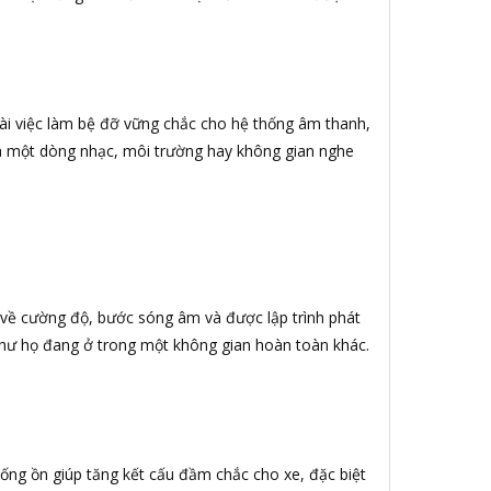
oài việc làm bệ đỡ vững chắc cho hệ thống âm thanh,
ua một dòng nhạc, môi trường hay không gian nghe
về cường độ, bước sóng âm và được lập trình phát
 như họ đang ở trong một không gian hoàn toàn khác.
ống ồn giúp tăng kết cấu đầm chắc cho xe, đặc biệt