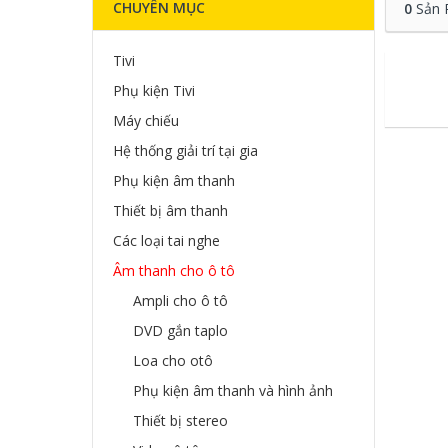
CHUYÊN MỤC
0
Sản 
Tivi
Phụ kiện Tivi
Máy chiếu
Hệ thống giải trí tại gia
Phụ kiện âm thanh
Thiết bị âm thanh
Các loại tai nghe
Âm thanh cho ô tô
Ampli cho ô tô
DVD gắn taplo
Loa cho otô
Phụ kiện âm thanh và hình ảnh
Thiết bị stereo