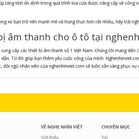
giúp tăng tính ổn định trong quá trình loa cửa được nâng cấp về công 
g xe bạn trở nên mạnh mẽ và trung thực hơn rất nhiều, hãy trải ngh
ị âm thanh cho ô tô tại nghenh
cung cấp các thiết bị âm thanh số 1 Việt Nam. Chúng tôi mang đến c
 dẫn. Từ đó giúp bạn thêm yêu cuộc sống của mình. Nghenhinviet.co
, đội ngũ nhân viên của nghenhinviet.com sẽ luôn sẵn sàng phục vụ 
VỀ NGHE NHÌN VIỆT
CHUYÊN MỤC
Giới thiệu
Tivi