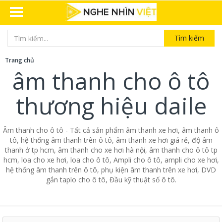
Tìm kiếm
Trang chủ
âm thanh cho ô tô
thương hiệu daile
Âm thanh cho ô tô - Tất cả sản phẩm âm thanh xe hơi, âm thanh ô
tô, hệ thống âm thanh trên ô tô, âm thanh xe hơi giá rẻ, độ âm
thanh ở tp hcm, âm thanh cho xe hơi hà nội, âm thanh cho ô tô tp
hcm, loa cho xe hơi, loa cho ô tô, Ampli cho ô tô, ampli cho xe hơi,
hệ thống âm thanh trên ô tô, phụ kiện âm thanh trên xe hơi, DVD
gắn taplo cho ô tô, Đầu kỹ thuật số ô tô.