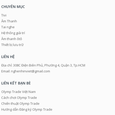
CHUYÊN MỤC
Tivi
Âm Thanh
Tai nghe
Hệ thống giải trí
Âm thanh ôtô
Thiết bị lưu trữ
LIÊN HỆ
Địa chỉ: 308C Điện Biên Phủ, Phường 4, Quận 3, Tp.HCM
Email: nghenhinviet@gmail.com
LIÊN KẾT BẠN BÈ
Olymp Trade Việt Nam
Cách chơi Olymp Trade
Chiến thuật Olymp Trade
Hướng dẫn Đăng ký Olymp Trade