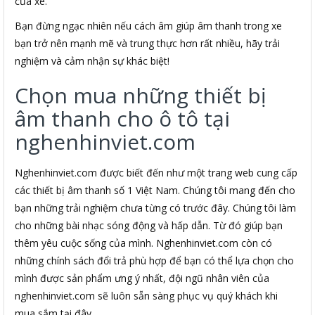
của xe.
Bạn đừng ngạc nhiên nếu cách âm giúp âm thanh trong xe
bạn trở nên mạnh mẽ và trung thực hơn rất nhiều, hãy trải
nghiệm và cảm nhận sự khác biệt!
Chọn mua những thiết bị
âm thanh cho ô tô tại
nghenhinviet.com
Nghenhinviet.com được biết đến như một trang web cung cấp
các thiết bị âm thanh số 1 Việt Nam. Chúng tôi mang đến cho
bạn những trải nghiệm chưa từng có trước đây. Chúng tôi làm
cho những bài nhạc sóng động và hấp dẫn. Từ đó giúp bạn
thêm yêu cuộc sống của mình. Nghenhinviet.com còn có
những chính sách đổi trả phù hợp để bạn có thể lựa chọn cho
mình được sản phẩm ưng ý nhất, đội ngũ nhân viên của
nghenhinviet.com sẽ luôn sẵn sàng phục vụ quý khách khi
mua sắm tại đây