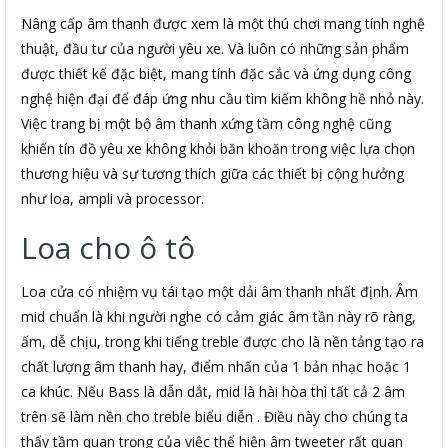
Nâng cấp âm thanh được xem là một thú chơi mang tính nghệ
thuật, đầu tư của người yêu xe. Và luôn có những sản phẩm
được thiết kế đặc biệt, mang tính đặc sắc và ứng dụng công
nghệ hiện đại để đáp ứng nhu cầu tìm kiếm không hề nhỏ này.
Việc trang bị một bộ âm thanh xứng tầm công nghệ cũng
khiến tín đồ yêu xe không khỏi băn khoăn trong việc lựa chọn
thương hiệu và sự tương thích giữa các thiết bị cộng hưởng
như loa, ampli và processor.
Loa cho ô tô
Loa cửa có nhiệm vụ tái tạo một dải âm thanh nhất định. Âm
mid chuẩn là khi người nghe có cảm giác âm tần này rõ ràng,
ấm, dễ chịu, trong khi tiếng treble được cho là nền tảng tạo ra
chất lượng âm thanh hay, điểm nhấn của 1 bản nhạc hoặc 1
ca khúc. Nếu Bass là dẫn dắt, mid là hài hòa thì tất cả 2 âm
trên sẽ làm nền cho treble biểu diễn . Điều này cho chúng ta
thấy tầm quan trọng của việc thể hiện âm tweeter rất quan