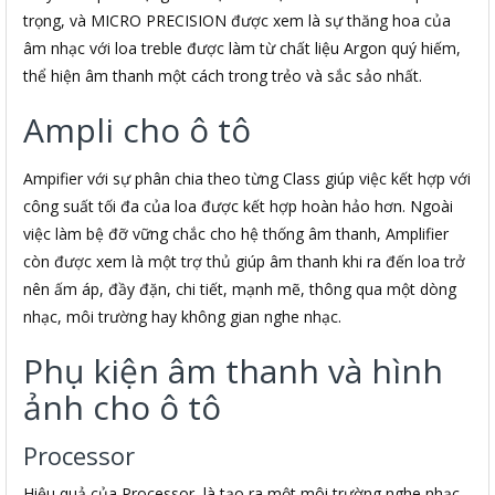
trọng, và MICRO PRECISION được xem là sự thăng hoa của
âm nhạc với loa treble được làm từ chất liệu Argon quý hiếm,
thể hiện âm thanh một cách trong trẻo và sắc sảo nhất.
Ampli cho ô tô
Ampifier với sự phân chia theo từng Class giúp việc kết hợp với
công suất tối đa của loa được kết hợp hoàn hảo hơn. Ngoài
việc làm bệ đỡ vững chắc cho hệ thống âm thanh, Amplifier
còn được xem là một trợ thủ giúp âm thanh khi ra đến loa trở
nên ấm áp, đầy đặn, chi tiết, mạnh mẽ, thông qua một dòng
nhạc, môi trường hay không gian nghe nhạc.
Phụ kiện âm thanh và hình
ảnh cho ô tô
Processor
Hiệu quả của Processor là tạo ra một môi trường nghe nhạc