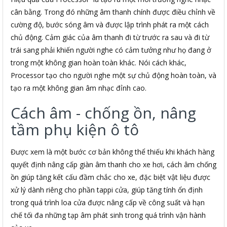
cân bằng. Trong đó những âm thanh chính được điều chỉnh về
cường độ, bước sóng âm và được lập trình phát ra một cách
chủ động. Cảm giác của âm thanh đi từ trước ra sau và đi từ
trái sang phải khiến người nghe có cảm tưởng như họ đang ở
trong một không gian hoàn toàn khác. Nói cách khác,
Processor tạo cho người nghe một sự chủ động hoàn toàn, và
tạo ra một không gian âm nhạc đỉnh cao.
Cách âm - chống ồn, nâng
tầm phụ kiện ô tô
Được xem là một bước cơ bản không thể thiếu khi khách hàng
quyết định nâng cấp giàn âm thanh cho xe hơi, cách âm chống
ồn giúp tăng kết cấu đầm chắc cho xe, đặc biệt vật liệu được
xử lý dành riêng cho phần tappi cửa, giúp tăng tính ổn định
trong quá trình loa cửa được nâng cấp về công suất và hạn
chế tối đa những tạp âm phát sinh trong quá trình vận hành