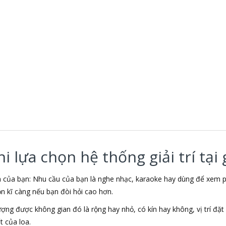
 lựa chọn hệ thống giải trí tại 
nh của bạn: Nhu cầu của bạn là nghe nhạc, karaoke hay dùng để xe
ọn kĩ càng nếu bạn đòi hỏi cao hơn.
lượng được không gian đó là rộng hay nhỏ, có kín hay không, vị trí đ
 của loa.