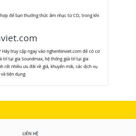
 hợp để bạn thưởng thức âm nhạc từ CD, trong khi
nviet.com
? Hãy truy cập ngay vào nghenhinviet.com để có cơ
trí tại gia Soundmax, hệ thống giải trí tại gia
 rất nhiều ưu đãi về giá, khuyến mãi, các dịch vụ
và tiện dụng.
LIÊN HỆ