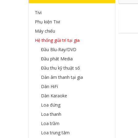
Tivi
Phụ kiện Tivi
Máy chiếu
Hệ thống giải trí tại gia
Đầu Blu-Ray/DVD
Đầu phát Media
Đầu thu kỹ thuật số
Dàn âm thanh tại gia
Dàn HiFi
Dàn Karaoke
Loa đứng
Loa thanh
Loa trầm
Loa trung tâm