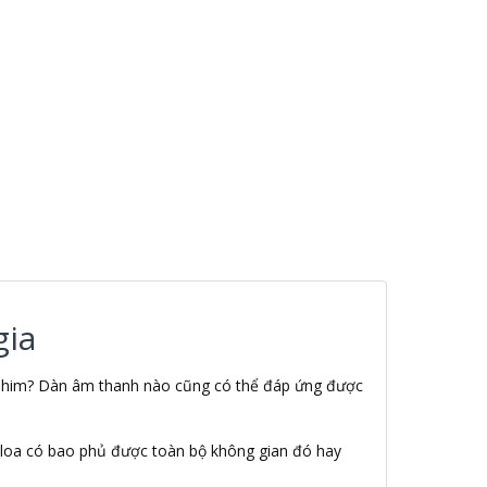
gia
m phim? Dàn âm thanh nào cũng có thể đáp ứng được
ặt loa có bao phủ được toàn bộ không gian đó hay