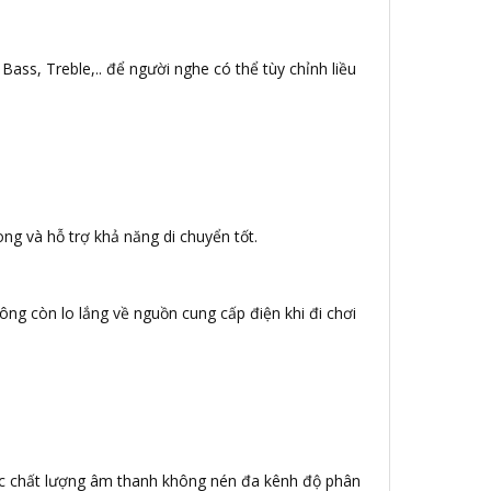
Bass, Treble,.. để người nghe có thể tùy chỉnh liều
ng và hỗ trợ khả năng di chuyển tốt.
ông còn lo lắng về nguồn cung cấp điện khi đi chơi
c chất lượng âm thanh không nén đa kênh độ phân