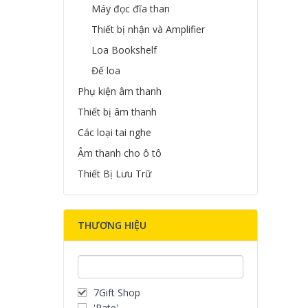
Máy đọc đĩa than
Thiết bị nhận và Amplifier
Loa Bookshelf
Đế loa
Phụ kiện âm thanh
Thiết bị âm thanh
Các loại tai nghe
Âm thanh cho ô tô
Thiết Bị Lưu Trữ
THƯƠNG HIỆU
7Gift Shop
'Rate'