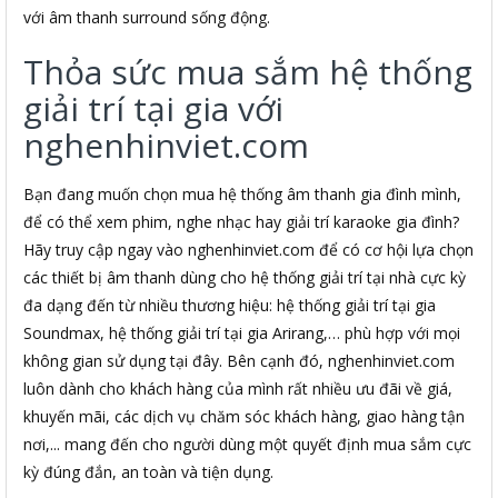
với âm thanh surround sống động.
Thỏa sức mua sắm hệ thống
giải trí tại gia với
nghenhinviet.com
Bạn đang muốn chọn mua hệ thống âm thanh gia đình mình,
để có thể xem phim, nghe nhạc hay giải trí karaoke gia đình?
Hãy truy cập ngay vào nghenhinviet.com để có cơ hội lựa chọn
các thiết bị âm thanh dùng cho hệ thống giải trí tại nhà cực kỳ
đa dạng đến từ nhiều thương hiệu: hệ thống giải trí tại gia
Soundmax, hệ thống giải trí tại gia Arirang,… phù hợp với mọi
không gian sử dụng tại đây. Bên cạnh đó, nghenhinviet.com
luôn dành cho khách hàng của mình rất nhiều ưu đãi về giá,
khuyến mãi, các dịch vụ chăm sóc khách hàng, giao hàng tận
nơi,... mang đến cho người dùng một quyết định mua sắm cực
kỳ đúng đắn, an toàn và tiện dụng.