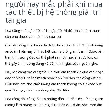
người hay mắc phải khi mua
các thiết bị hệ thống giải trí
tại gia
Loa công suất gấp đôi sẽ to gấp đôi: Vì độ lớn của âm thanh
còn phụ thuộc vào độ nhạy của loa.
Các hệ thống âm thanh đã được tích hợp sẵn những tính năng
an toàn: Hiện nay thì hầu hết các hệ thống âm thanh được bán
trên thị trường đều có thể phát ra một mức âm cực lớn, có
thể gây ảnh hưởng đáng kể đến thính giác của người nghe.
Dây loa càng đắt càng tốt: Tín hiệu âm thanh đã qua các đoạn
dây nhỏ nối từ bảng mạch hoặc bộ xử lý đến các cổng kết nối.
Điều này làm cho chất lượng âm thanh không có sự khác biệt
quá lớn ngay cả khi sử dụng dây đắt tiền.
Loa càng đắt càng tốt: Có những dàn loa đắt tiền sử dụng kim
cương làm màng loa, nhưng chưa hẳn đã có âm sắc trầm ấm