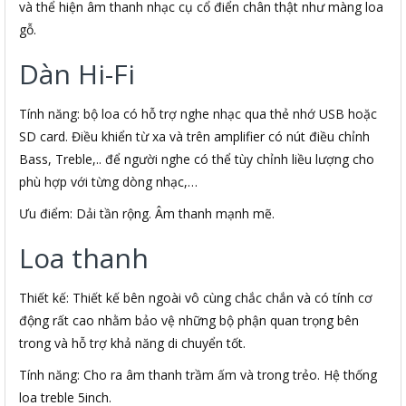
và thể hiện âm thanh nhạc cụ cổ điển chân thật như màng loa
gỗ.
Dàn Hi-Fi
Tính năng: bộ loa có hỗ trợ nghe nhạc qua thẻ nhớ USB hoặc
SD card. Điều khiển từ xa và trên amplifier có nút điều chỉnh
Bass, Treble,.. để người nghe có thể tùy chỉnh liều lượng cho
phù hợp với từng dòng nhạc,…
Ưu điểm: Dải tần rộng. Âm thanh mạnh mẽ.
Loa thanh
Thiết kế: Thiết kế bên ngoài vô cùng chắc chắn và có tính cơ
động rất cao nhằm bảo vệ những bộ phận quan trọng bên
trong và hỗ trợ khả năng di chuyển tốt.
Tính năng: Cho ra âm thanh trầm ấm và trong trẻo. Hệ thống
loa treble 5inch.