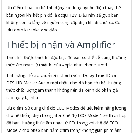
Ưu điểm: Loa có thể linh động sử dụng nguồn điện thay thế
bên ngoài khi hết pin đó là acqui 12V. Điều này sẽ giúp bạn
không còn lo lắng về nguồn cung cấp điện khi đi chơi xa. Có
Blutooth karaoke độc đáo.
Thiết bị nhận và Amplifier
Thiết kế: Được thiết kế đặc biệt để bạn có thể dễ dàng thưởng
thức âm nhạc từ thiết bị của Apple như iPhone, iPod.
Tính năng: Hỗ trợ chuẩn âm thanh vòm Dolby TrueHD và
DTS-HD Master Audio mới nhất, nhờ đó bạn có thể thưởng
thức chất lượng âm thanh không nén đa kênh độ phân giải
cao ngay tại nhà.
Ưu điểm: Sử dụng chế độ ECO Modes để tiết kiệm năng lượng
cho hệ thống điện trong nhà. Chế độ ECO Mode 1 sẽ thích hợp
để bạn thưởng thức âm nhạc từ CD, trong khi chế độ ECO
Mode 2 cho phép bạn đắm chìm trong không gian phim ảnh