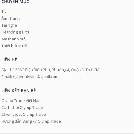
CHUYÊN MỤC
Tivi
Âm Thanh
Tai nghe
Hệ thống giải trí
Âm thanh ôtô
Thiết bị lưu trữ
LIÊN HỆ
Địa chỉ: 308C Điện Biên Phủ, Phường 4, Quận 3, Tp.HCM
Email: nghenhinviet@gmail.com
LIÊN KẾT BẠN BÈ
Olymp Trade Việt Nam
Cách chơi Olymp Trade
Chiến thuật Olymp Trade
Hướng dẫn Đăng ký Olymp Trade