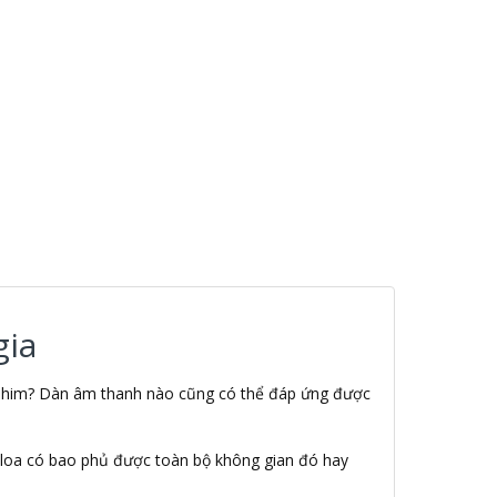
gia
m phim? Dàn âm thanh nào cũng có thể đáp ứng được
ặt loa có bao phủ được toàn bộ không gian đó hay