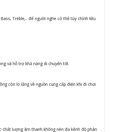
Bass, Treble,.. để người nghe có thể tùy chỉnh liều
ng và hỗ trợ khả năng di chuyển tốt.
ông còn lo lắng về nguồn cung cấp điện khi đi chơi
c chất lượng âm thanh không nén đa kênh độ phân