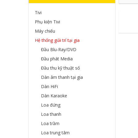
Tivi
Phụ kiện Tivi
Máy chiếu
Hệ thống giải trí tại gia
Đầu Blu-Ray/DVD
Đầu phát Media
Đầu thu kỹ thuật số
Dàn âm thanh tại gia
Dàn HiFi
Dàn Karaoke
Loa đứng
Loa thanh
Loa trầm
Loa trung tâm