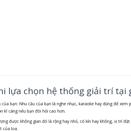
 lựa chọn hệ thống giải trí tại 
nh của bạn: Nhu cầu của bạn là nghe nhạc, karaoke hay dùng để xe
ọn kĩ càng nếu bạn đòi hỏi cao hơn.
lượng được không gian đó là rộng hay nhỏ, có kín hay không, vị trí đ
 của loa.