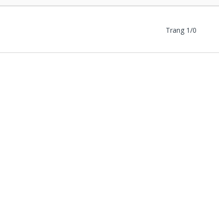
Trang 1/0