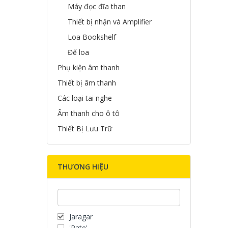
Máy đọc đĩa than
Thiết bị nhận và Amplifier
Loa Bookshelf
Đế loa
Phụ kiện âm thanh
Thiết bị âm thanh
Các loại tai nghe
Âm thanh cho ô tô
Thiết Bị Lưu Trữ
THƯƠNG HIỆU
Jaragar
'Rate'