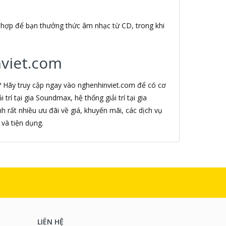
 hợp để bạn thưởng thức âm nhạc từ CD, trong khi
nviet.com
? Hãy truy cập ngay vào nghenhinviet.com để có cơ
trí tại gia Soundmax, hệ thống giải trí tại gia
 rất nhiều ưu đãi về giá, khuyến mãi, các dịch vụ
và tiện dụng.
LIÊN HỆ