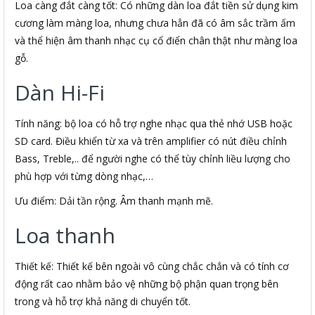
Loa càng đắt càng tốt: Có những dàn loa đắt tiền sử dụng kim
cương làm màng loa, nhưng chưa hẳn đã có âm sắc trầm ấm
và thể hiện âm thanh nhạc cụ cổ điển chân thật như màng loa
gỗ.
Dàn Hi-Fi
Tính năng: bộ loa có hỗ trợ nghe nhạc qua thẻ nhớ USB hoặc
SD card. Điều khiển từ xa và trên amplifier có nút điều chỉnh
Bass, Treble,.. để người nghe có thể tùy chỉnh liều lượng cho
phù hợp với từng dòng nhạc,…
Ưu điểm: Dải tần rộng. Âm thanh mạnh mẽ.
Loa thanh
Thiết kế: Thiết kế bên ngoài vô cùng chắc chắn và có tính cơ
động rất cao nhằm bảo vệ những bộ phận quan trọng bên
trong và hỗ trợ khả năng di chuyển tốt.