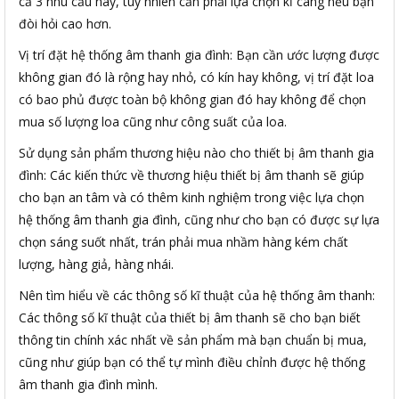
cả 3 nhu cầu này, tuy nhiên cần phải lựa chọn kĩ càng nếu bạn
đòi hỏi cao hơn.
Vị trí đặt hệ thống âm thanh gia đình: Bạn cần ước lượng được
không gian đó là rộng hay nhỏ, có kín hay không, vị trí đặt loa
có bao phủ được toàn bộ không gian đó hay không để chọn
mua số lượng loa cũng như công suất của loa.
Sử dụng sản phẩm thương hiệu nào cho thiết bị âm thanh gia
đình: Các kiến thức về thương hiệu thiết bị âm thanh sẽ giúp
cho bạn an tâm và có thêm kinh nghiệm trong việc lựa chọn
hệ thống âm thanh gia đình, cũng như cho bạn có được sự lựa
chọn sáng suốt nhất, trán phải mua nhầm hàng kém chất
lượng, hàng giả, hàng nhái.
Nên tìm hiểu về các thông số kĩ thuật của hệ thống âm thanh:
Các thông số kĩ thuật của thiết bị âm thanh sẽ cho bạn biết
thông tin chính xác nhất về sản phẩm mà bạn chuẩn bị mua,
cũng như giúp bạn có thể tự mình điều chỉnh được hệ thống
âm thanh gia đình mình.