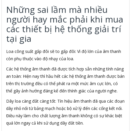
Những sai lầm mà nhiều
người hay mắc phải khi mua
các thiết bị hệ thống giải trí
tại gia
Loa công suất gấp đôi sẽ to gấp đôi: Vì độ lớn của âm thanh
còn phụ thuộc vào độ nhạy của loa.
Các hệ thống âm thanh đã được tích hợp sẵn những tính năng
an toàn: Hiện nay thì hầu hết các hệ thống âm thanh được bán
trên thị trường đều có thể phát ra một mức âm cực lớn, có
thể gây ảnh hưởng đáng kể đến thính giác của người nghe.
Dây loa càng đắt càng tốt: Tín hiệu âm thanh đã qua các đoạn
dây nhỏ nối từ bảng mạch hoặc bộ xử lý đến các cổng kết nối.
Điều này làm cho chất lượng âm thanh không có sự khác biệt
quá lớn ngay cả khi sử dụng dây đắt tiền.