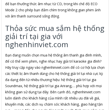
để bạn thưởng thức âm nhạc từ CD, trong khi chế độ ECO
Mode 2 cho phép bạn đắm chìm trong không gian phim ảnh
với âm thanh surround sống động.
Thỏa sức mua sắm hệ thống
giải trí tại gia với
nghenhinviet.com
Bạn đang muốn chọn mua hệ thống âm thanh gia đình mình,
để có thể xem phim, nghe nhạc hay giải trí karaoke gia đình?
Hãy truy cập ngay vào nghenhinviet.com để có cơ hội lựa chọn
các thiết bị âm thanh dùng cho hệ thống giải trí tại nhà cực kỳ
đa dạng đến từ nhiều thương hiệu: hệ thống giải trí tại gia
Soundmax, hệ thống giải trí tại gia Arirang,… phù hợp với mọi
không gian sử dụng tại đây. Bên cạnh đó, nghenhinviet.com
luôn dành cho khách hàng của mình rất nhiều ưu đãi về giá,
khuyến mãi, các dịch vụ chăm sóc khách hàng, giao hàng tận