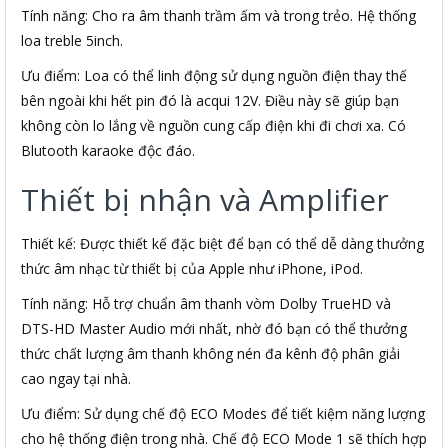
Tính năng: Cho ra âm thanh trầm ấm và trong trẻo. Hệ thống
loa treble 5inch.
Ưu điểm: Loa có thể linh động sử dụng nguồn điện thay thế
bên ngoài khi hết pin đó là acqui 12V. Điều này sẽ giúp bạn
không còn lo lắng về nguồn cung cấp điện khi đi chơi xa. Có
Blutooth karaoke độc đáo.
Thiết bị nhận và Amplifier
Thiết kế: Được thiết kế đặc biệt để bạn có thể dễ dàng thưởng
thức âm nhạc từ thiết bị của Apple như iPhone, iPod.
Tính năng: Hỗ trợ chuẩn âm thanh vòm Dolby TrueHD và
DTS-HD Master Audio mới nhất, nhờ đó bạn có thể thưởng
thức chất lượng âm thanh không nén đa kênh độ phân giải
cao ngay tại nhà.
Ưu điểm: Sử dụng chế độ ECO Modes để tiết kiệm năng lượng
cho hệ thống điện trong nhà. Chế độ ECO Mode 1 sẽ thích hợp