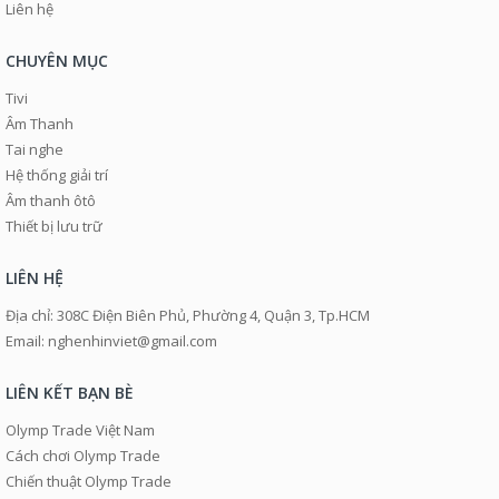
Liên hệ
CHUYÊN MỤC
Tivi
Âm Thanh
Tai nghe
Hệ thống giải trí
Âm thanh ôtô
Thiết bị lưu trữ
LIÊN HỆ
Địa chỉ: 308C Điện Biên Phủ, Phường 4, Quận 3, Tp.HCM
Email: nghenhinviet@gmail.com
LIÊN KẾT BẠN BÈ
Olymp Trade Việt Nam
Cách chơi Olymp Trade
Chiến thuật Olymp Trade