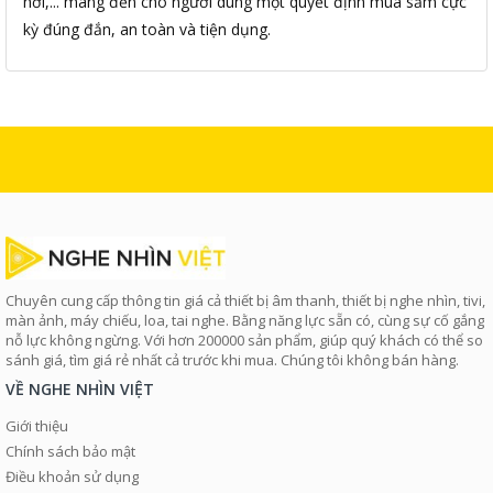
nơi,... mang đến cho người dùng một quyết định mua sắm cực
kỳ đúng đắn, an toàn và tiện dụng.
Chuyên cung cấp thông tin giá cả thiết bị âm thanh, thiết bị nghe nhìn, tivi,
màn ảnh, máy chiếu, loa, tai nghe. Bằng năng lực sẵn có, cùng sự cố gắng
nỗ lực không ngừng. Với hơn 200000 sản phẩm, giúp quý khách có thể so
sánh giá, tìm giá rẻ nhất cả trước khi mua. Chúng tôi không bán hàng.
VỀ NGHE NHÌN VIỆT
Giới thiệu
Chính sách bảo mật
Điều khoản sử dụng