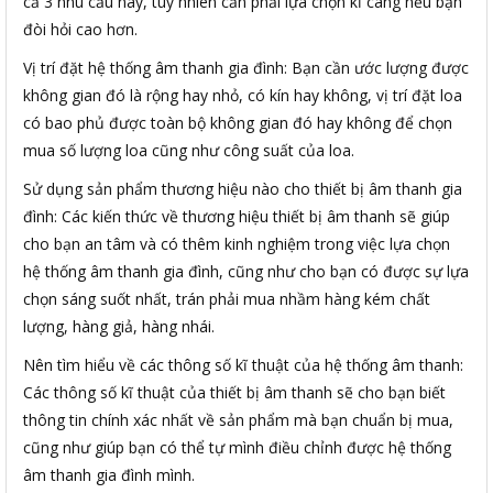
cả 3 nhu cầu này, tuy nhiên cần phải lựa chọn kĩ càng nếu bạn
đòi hỏi cao hơn.
Vị trí đặt hệ thống âm thanh gia đình: Bạn cần ước lượng được
không gian đó là rộng hay nhỏ, có kín hay không, vị trí đặt loa
có bao phủ được toàn bộ không gian đó hay không để chọn
mua số lượng loa cũng như công suất của loa.
Sử dụng sản phẩm thương hiệu nào cho thiết bị âm thanh gia
đình: Các kiến thức về thương hiệu thiết bị âm thanh sẽ giúp
cho bạn an tâm và có thêm kinh nghiệm trong việc lựa chọn
hệ thống âm thanh gia đình, cũng như cho bạn có được sự lựa
chọn sáng suốt nhất, trán phải mua nhầm hàng kém chất
lượng, hàng giả, hàng nhái.
Nên tìm hiểu về các thông số kĩ thuật của hệ thống âm thanh:
Các thông số kĩ thuật của thiết bị âm thanh sẽ cho bạn biết
thông tin chính xác nhất về sản phẩm mà bạn chuẩn bị mua,
cũng như giúp bạn có thể tự mình điều chỉnh được hệ thống
âm thanh gia đình mình.