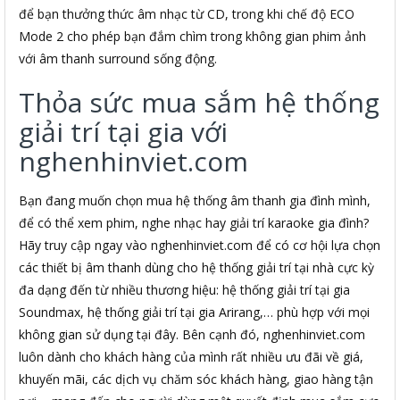
để bạn thưởng thức âm nhạc từ CD, trong khi chế độ ECO
Mode 2 cho phép bạn đắm chìm trong không gian phim ảnh
với âm thanh surround sống động.
Thỏa sức mua sắm hệ thống
giải trí tại gia với
nghenhinviet.com
Bạn đang muốn chọn mua hệ thống âm thanh gia đình mình,
để có thể xem phim, nghe nhạc hay giải trí karaoke gia đình?
Hãy truy cập ngay vào nghenhinviet.com để có cơ hội lựa chọn
các thiết bị âm thanh dùng cho hệ thống giải trí tại nhà cực kỳ
đa dạng đến từ nhiều thương hiệu: hệ thống giải trí tại gia
Soundmax, hệ thống giải trí tại gia Arirang,… phù hợp với mọi
không gian sử dụng tại đây. Bên cạnh đó, nghenhinviet.com
luôn dành cho khách hàng của mình rất nhiều ưu đãi về giá,
khuyến mãi, các dịch vụ chăm sóc khách hàng, giao hàng tận