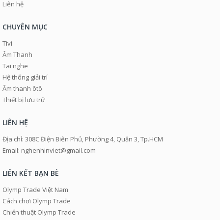
Liên hệ
CHUYÊN MỤC
Tivi
Âm Thanh
Tai nghe
Hệ thống giải trí
Âm thanh ôtô
Thiết bị lưu trữ
LIÊN HỆ
Địa chỉ: 308C Điện Biên Phủ, Phường 4, Quận 3, Tp.HCM
Email: nghenhinviet@gmail.com
LIÊN KẾT BẠN BÈ
Olymp Trade Việt Nam
Cách chơi Olymp Trade
Chiến thuật Olymp Trade