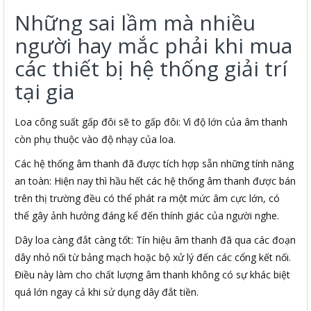
Những sai lầm mà nhiều
người hay mắc phải khi mua
các thiết bị hệ thống giải trí
tại gia
Loa công suất gấp đôi sẽ to gấp đôi: Vì độ lớn của âm thanh
còn phụ thuộc vào độ nhạy của loa.
Các hệ thống âm thanh đã được tích hợp sẵn những tính năng
an toàn: Hiện nay thì hầu hết các hệ thống âm thanh được bán
trên thị trường đều có thể phát ra một mức âm cực lớn, có
thể gây ảnh hưởng đáng kể đến thính giác của người nghe.
Dây loa càng đắt càng tốt: Tín hiệu âm thanh đã qua các đoạn
dây nhỏ nối từ bảng mạch hoặc bộ xử lý đến các cổng kết nối.
Điều này làm cho chất lượng âm thanh không có sự khác biệt
quá lớn ngay cả khi sử dụng dây đắt tiền.