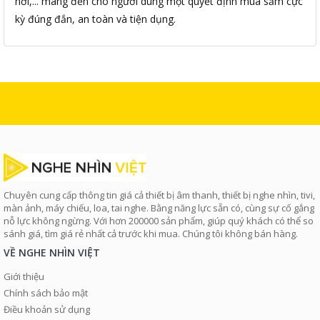
nơi,... mang đến cho người dùng một quyết định mua sắm cực
kỳ đúng đắn, an toàn và tiện dụng.
Chuyên cung cấp thông tin giá cả thiết bị âm thanh, thiết bị nghe nhìn, tivi,
màn ảnh, máy chiếu, loa, tai nghe. Bằng năng lực sẵn có, cùng sự cố gắng
nỗ lực không ngừng. Với hơn 200000 sản phẩm, giúp quý khách có thể so
sánh giá, tìm giá rẻ nhất cả trước khi mua. Chúng tôi không bán hàng.
VỀ NGHE NHÌN VIỆT
Giới thiệu
Chính sách bảo mật
Điều khoản sử dụng