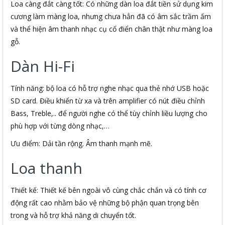
Loa càng đắt càng tốt: Có những dàn loa đắt tiền sử dụng kim
cương làm màng loa, nhưng chưa hẳn đã có âm sắc trầm ấm
và thể hiện âm thanh nhạc cụ cổ điển chân thật như màng loa
gỗ.
Dàn Hi-Fi
Tính năng: bộ loa có hỗ trợ nghe nhạc qua thẻ nhớ USB hoặc
SD card. Điều khiển từ xa và trên amplifier có nút điều chỉnh
Bass, Treble,.. để người nghe có thể tùy chỉnh liều lượng cho
phù hợp với từng dòng nhạc,…
Ưu điểm: Dải tần rộng. Âm thanh mạnh mẽ.
Loa thanh
Thiết kế: Thiết kế bên ngoài vô cùng chắc chắn và có tính cơ
động rất cao nhằm bảo vệ những bộ phận quan trọng bên
trong và hỗ trợ khả năng di chuyển tốt.