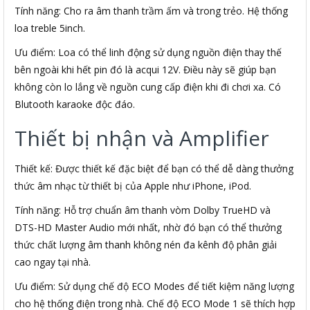
Tính năng: Cho ra âm thanh trầm ấm và trong trẻo. Hệ thống
loa treble 5inch.
Ưu điểm: Loa có thể linh động sử dụng nguồn điện thay thế
bên ngoài khi hết pin đó là acqui 12V. Điều này sẽ giúp bạn
không còn lo lắng về nguồn cung cấp điện khi đi chơi xa. Có
Blutooth karaoke độc đáo.
Thiết bị nhận và Amplifier
Thiết kế: Được thiết kế đặc biệt để bạn có thể dễ dàng thưởng
thức âm nhạc từ thiết bị của Apple như iPhone, iPod.
Tính năng: Hỗ trợ chuẩn âm thanh vòm Dolby TrueHD và
DTS-HD Master Audio mới nhất, nhờ đó bạn có thể thưởng
thức chất lượng âm thanh không nén đa kênh độ phân giải
cao ngay tại nhà.
Ưu điểm: Sử dụng chế độ ECO Modes để tiết kiệm năng lượng
cho hệ thống điện trong nhà. Chế độ ECO Mode 1 sẽ thích hợp