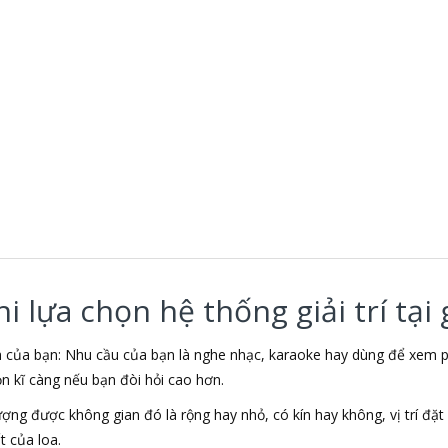
 lựa chọn hệ thống giải trí tại 
nh của bạn: Nhu cầu của bạn là nghe nhạc, karaoke hay dùng để xe
ọn kĩ càng nếu bạn đòi hỏi cao hơn.
lượng được không gian đó là rộng hay nhỏ, có kín hay không, vị trí đ
 của loa.