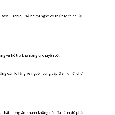
Bass, Treble,.. để người nghe có thể tùy chỉnh liều
ng và hỗ trợ khả năng di chuyển tốt.
ông còn lo lắng về nguồn cung cấp điện khi đi chơi
c chất lượng âm thanh không nén đa kênh độ phân