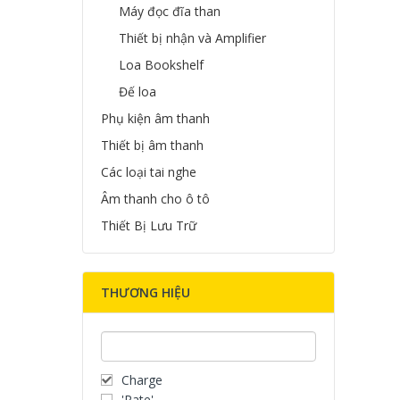
Máy đọc đĩa than
Thiết bị nhận và Amplifier
Loa Bookshelf
Đế loa
Phụ kiện âm thanh
Thiết bị âm thanh
Các loại tai nghe
Âm thanh cho ô tô
Thiết Bị Lưu Trữ
THƯƠNG HIỆU
Charge
'Rate'