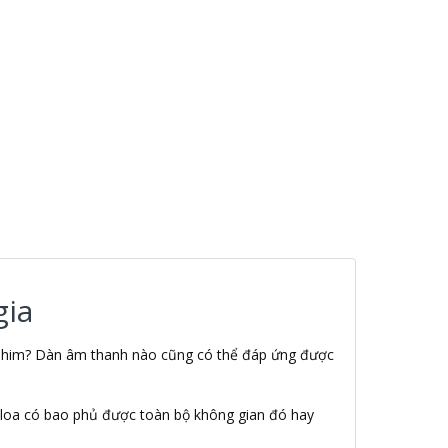
gia
m phim? Dàn âm thanh nào cũng có thể đáp ứng được
ặt loa có bao phủ được toàn bộ không gian đó hay