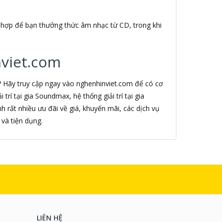
 hợp để bạn thưởng thức âm nhạc từ CD, trong khi
nviet.com
? Hãy truy cập ngay vào nghenhinviet.com để có cơ
trí tại gia Soundmax, hệ thống giải trí tại gia
 rất nhiều ưu đãi về giá, khuyến mãi, các dịch vụ
và tiện dụng.
LIÊN HỆ