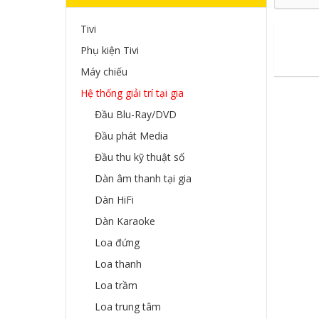
Tivi
Phụ kiện Tivi
Máy chiếu
Hệ thống giải trí tại gia
Đầu Blu-Ray/DVD
Đầu phát Media
Đầu thu kỹ thuật số
Dàn âm thanh tại gia
Dàn HiFi
Dàn Karaoke
Loa đứng
Loa thanh
Loa trầm
Loa trung tâm