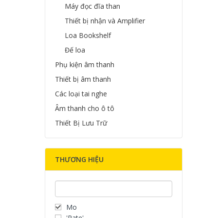
Máy đọc đĩa than
Thiết bị nhận và Amplifier
Loa Bookshelf
Đế loa
Phụ kiện âm thanh
Thiết bị âm thanh
Các loại tai nghe
Âm thanh cho ô tô
Thiết Bị Lưu Trữ
THƯƠNG HIỆU
Mo
'Rate'