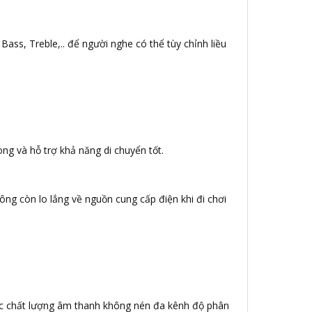
Bass, Treble,.. để người nghe có thể tùy chỉnh liều
ng và hỗ trợ khả năng di chuyển tốt.
ông còn lo lắng về nguồn cung cấp điện khi đi chơi
c chất lượng âm thanh không nén đa kênh độ phân