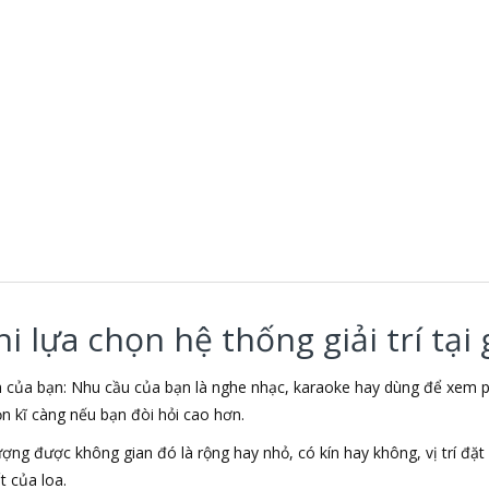
 lựa chọn hệ thống giải trí tại 
nh của bạn: Nhu cầu của bạn là nghe nhạc, karaoke hay dùng để xe
ọn kĩ càng nếu bạn đòi hỏi cao hơn.
lượng được không gian đó là rộng hay nhỏ, có kín hay không, vị trí đ
 của loa.