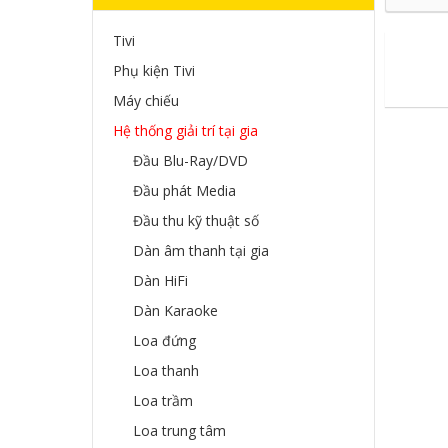
Tivi
Phụ kiện Tivi
Máy chiếu
Hệ thống giải trí tại gia
Đầu Blu-Ray/DVD
Đầu phát Media
Đầu thu kỹ thuật số
Dàn âm thanh tại gia
Dàn HiFi
Dàn Karaoke
Loa đứng
Loa thanh
Loa trầm
Loa trung tâm