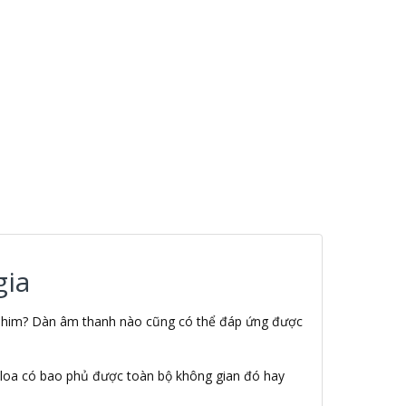
gia
m phim? Dàn âm thanh nào cũng có thể đáp ứng được
ặt loa có bao phủ được toàn bộ không gian đó hay