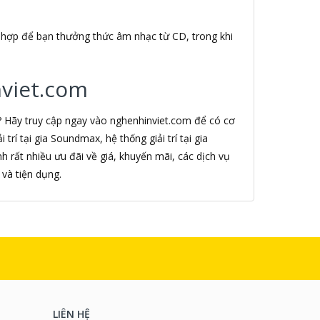
 hợp để bạn thưởng thức âm nhạc từ CD, trong khi
nviet.com
? Hãy truy cập ngay vào nghenhinviet.com để có cơ
trí tại gia Soundmax, hệ thống giải trí tại gia
 rất nhiều ưu đãi về giá, khuyến mãi, các dịch vụ
và tiện dụng.
LIÊN HỆ