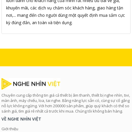
luôn dành cho khách hàng của mình rất nhiều ưu đãi về giá,
khuyến mãi, các dịch vụ chăm sóc khách hàng, giao hàng tận
nơi,... mang đến cho người dùng một quyết định mua sắm cực
kỳ đúng đắn, an toàn và tiện dụng.
Chuyên cung cấp thông tin giá cả thiết bị âm thanh, thiết bị nghe nhìn, tivi,
màn ảnh, máy chiếu, loa, tai nghe. Bằng năng lực sẵn có, cùng sự cố gắng
nỗ lực không ngừng. Với hơn 200000 sản phẩm, giúp quý khách có thể so
sánh giá, tìm giá rẻ nhất cả trước khi mua. Chúng tôi không bán hàng.
VỀ NGHE NHÌN VIỆT
Giới thiệu