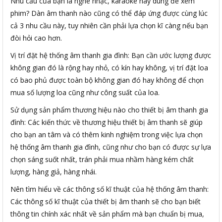
Nhu cầu của bạn là nghe nhạc, karaoke hay dùng để xem
phim? Dàn âm thanh nào cũng có thể đáp ứng được cùng lúc
cả 3 nhu cầu này, tuy nhiên cần phải lựa chọn kĩ càng nếu bạn
đòi hỏi cao hơn.
Vị trí đặt hệ thống âm thanh gia đình: Bạn cần ước lượng được
không gian đó là rộng hay nhỏ, có kín hay không, vị trí đặt loa
có bao phủ được toàn bộ không gian đó hay không để chọn
mua số lượng loa cũng như công suất của loa.
Sử dụng sản phẩm thương hiệu nào cho thiết bị âm thanh gia
đình: Các kiến thức về thương hiệu thiết bị âm thanh sẽ giúp
cho bạn an tâm và có thêm kinh nghiệm trong việc lựa chọn
hệ thống âm thanh gia đình, cũng như cho bạn có được sự lựa
chọn sáng suốt nhất, trán phải mua nhầm hàng kém chất
lượng, hàng giả, hàng nhái.
Nên tìm hiểu về các thông số kĩ thuật của hệ thống âm thanh:
Các thông số kĩ thuật của thiết bị âm thanh sẽ cho bạn biết
thông tin chính xác nhất về sản phẩm mà bạn chuẩn bị mua,