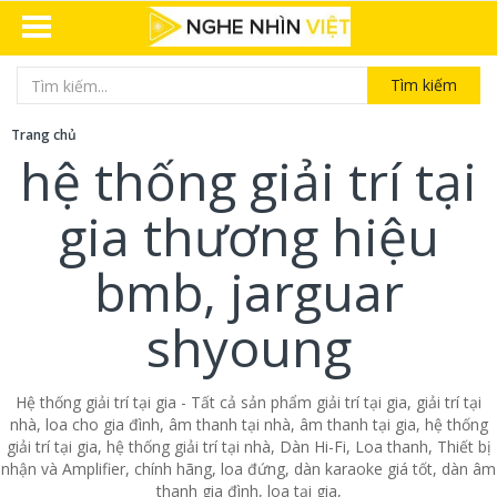
Tìm kiếm
Trang chủ
hệ thống giải trí tại
gia thương hiệu
bmb, jarguar
shyoung
Hệ thống giải trí tại gia - Tất cả sản phẩm giải trí tại gia, giải trí tại
nhà, loa cho gia đình, âm thanh tại nhà, âm thanh tại gia, hệ thống
giải trí tại gia, hệ thống giải trí tại nhà, Dàn Hi-Fi, Loa thanh, Thiết bị
nhận và Amplifier, chính hãng, loa đứng, dàn karaoke giá tốt, dàn âm
thanh gia đình, loa tại gia,