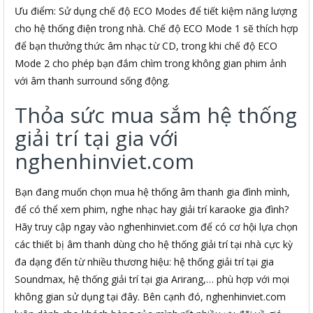
Ưu điểm: Sử dụng chế độ ECO Modes để tiết kiệm năng lượng
cho hệ thống điện trong nhà. Chế độ ECO Mode 1 sẽ thích hợp
để bạn thưởng thức âm nhạc từ CD, trong khi chế độ ECO
Mode 2 cho phép bạn đắm chìm trong không gian phim ảnh
với âm thanh surround sống động.
Thỏa sức mua sắm hệ thống
giải trí tại gia với
nghenhinviet.com
Bạn đang muốn chọn mua hệ thống âm thanh gia đình mình,
để có thể xem phim, nghe nhạc hay giải trí karaoke gia đình?
Hãy truy cập ngay vào nghenhinviet.com để có cơ hội lựa chọn
các thiết bị âm thanh dùng cho hệ thống giải trí tại nhà cực kỳ
đa dạng đến từ nhiều thương hiệu: hệ thống giải trí tại gia
Soundmax, hệ thống giải trí tại gia Arirang,… phù hợp với mọi
không gian sử dụng tại đây. Bên cạnh đó, nghenhinviet.com