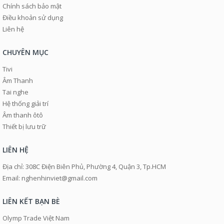
Chính sách bảo mật
Điều khoản sử dụng
Liên hệ
CHUYÊN MỤC
Tivi
Âm Thanh
Tai nghe
Hệ thống giải trí
Âm thanh ôtô
Thiết bị lưu trữ
LIÊN HỆ
Địa chỉ: 308C Điện Biên Phủ, Phường 4, Quận 3, Tp.HCM
Email: nghenhinviet@gmail.com
LIÊN KẾT BẠN BÈ
Olymp Trade Việt Nam