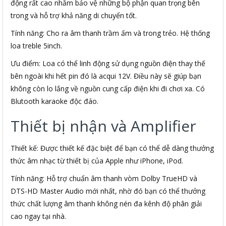
động rất cao nhằm bảo vệ những bộ phận quan trọng bên
trong và hỗ trợ khả năng di chuyển tốt.
Tính năng: Cho ra âm thanh trầm ấm và trong trẻo. Hệ thống
loa treble 5inch.
Ưu điểm: Loa có thể linh động sử dụng nguồn điện thay thế
bên ngoài khi hết pin đó là acqui 12V. Điều này sẽ giúp bạn
không còn lo lắng về nguồn cung cấp điện khi đi chơi xa. Có
Blutooth karaoke độc đáo.
Thiết bị nhận và Amplifier
Thiết kế: Được thiết kế đặc biệt để bạn có thể dễ dàng thưởng
thức âm nhạc từ thiết bị của Apple như iPhone, iPod.
Tính năng: Hỗ trợ chuẩn âm thanh vòm Dolby TrueHD và
DTS-HD Master Audio mới nhất, nhờ đó bạn có thể thưởng
thức chất lượng âm thanh không nén đa kênh độ phân giải
cao ngay tại nhà.