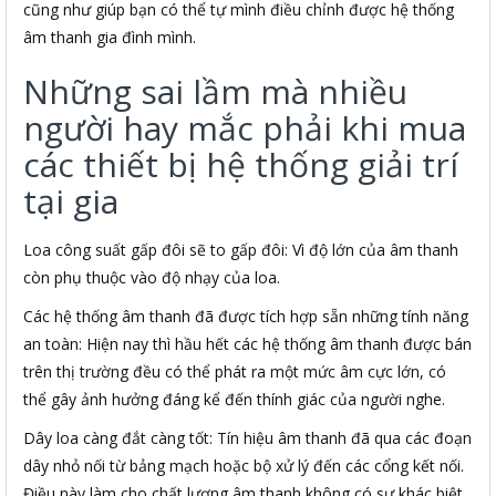
cũng như giúp bạn có thể tự mình điều chỉnh được hệ thống
âm thanh gia đình mình.
Những sai lầm mà nhiều
người hay mắc phải khi mua
các thiết bị hệ thống giải trí
tại gia
Loa công suất gấp đôi sẽ to gấp đôi: Vì độ lớn của âm thanh
còn phụ thuộc vào độ nhạy của loa.
Các hệ thống âm thanh đã được tích hợp sẵn những tính năng
an toàn: Hiện nay thì hầu hết các hệ thống âm thanh được bán
trên thị trường đều có thể phát ra một mức âm cực lớn, có
thể gây ảnh hưởng đáng kể đến thính giác của người nghe.
Dây loa càng đắt càng tốt: Tín hiệu âm thanh đã qua các đoạn
dây nhỏ nối từ bảng mạch hoặc bộ xử lý đến các cổng kết nối.
Điều này làm cho chất lượng âm thanh không có sự khác biệt