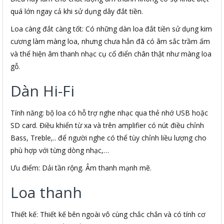
quá lớn ngay cả khi sử dụng dây đắt tiền.
Loa càng đắt càng tốt: Có những dàn loa đắt tiền sử dụng kim
cương làm màng loa, nhưng chưa hẳn đã có âm sắc trầm ấm
và thể hiện âm thanh nhạc cụ cổ điển chân thật như màng loa
gỗ.
Dàn Hi-Fi
Tính năng: bộ loa có hỗ trợ nghe nhạc qua thẻ nhớ USB hoặc
SD card. Điều khiển từ xa và trên amplifier có nút điều chỉnh
Bass, Treble,.. để người nghe có thể tùy chỉnh liều lượng cho
phù hợp với từng dòng nhạc,…
Ưu điểm: Dải tần rộng. Âm thanh mạnh mẽ.
Loa thanh
Thiết kế: Thiết kế bên ngoài vô cùng chắc chắn và có tính cơ