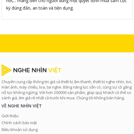
nơi,... mang đến cho người dùng một quyết định mua sắm cực
kỳ đúng đắn, an toàn và tiện dụng.
Chuyên cung cấp thông tin giá cả thiết bị âm thanh, thiết bị nghe nhìn, tivi,
màn ảnh, máy chiếu, loa, tai nghe. Bằng năng lực sẵn có, cùng sự cố gắng
nỗ lực không ngừng. Với hơn 200000 sản phẩm, giúp quý khách có thể so
sánh giá, tìm giá rẻ nhất cả trước khi mua. Chúng tôi không bán hàng.
VỀ NGHE NHÌN VIỆT
Giới thiệu
Chính sách bảo mật
Điều khoản sử dụng