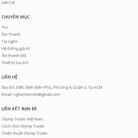
Liên hệ
CHUYÊN MỤC
Tivi
Âm Thanh
Tai nghe
Hệ thống giải trí
Âm thanh ôtô
Thiết bị lưu trữ
LIÊN HỆ
Địa chỉ: 308C Điện Biên Phủ, Phường 4, Quận 3, Tp.HCM
Email: nghenhinviet@gmail.com
LIÊN KẾT BẠN BÈ
Olymp Trade Việt Nam
Cách chơi Olymp Trade
Chiến thuật Olymp Trade