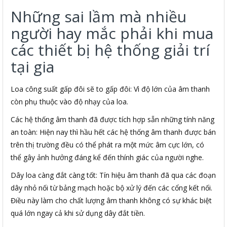
Những sai lầm mà nhiều
người hay mắc phải khi mua
các thiết bị hệ thống giải trí
tại gia
Loa công suất gấp đôi sẽ to gấp đôi: Vì độ lớn của âm thanh
còn phụ thuộc vào độ nhạy của loa.
Các hệ thống âm thanh đã được tích hợp sẵn những tính năng
an toàn: Hiện nay thì hầu hết các hệ thống âm thanh được bán
trên thị trường đều có thể phát ra một mức âm cực lớn, có
thể gây ảnh hưởng đáng kể đến thính giác của người nghe.
Dây loa càng đắt càng tốt: Tín hiệu âm thanh đã qua các đoạn
dây nhỏ nối từ bảng mạch hoặc bộ xử lý đến các cổng kết nối.
Điều này làm cho chất lượng âm thanh không có sự khác biệt
quá lớn ngay cả khi sử dụng dây đắt tiền.