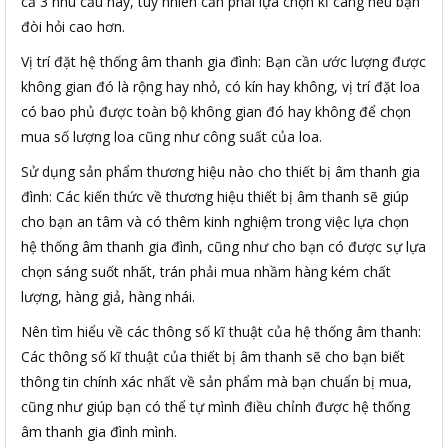
cả 3 nhu cầu này, tuy nhiên cần phải lựa chọn kĩ càng nếu bạn
đòi hỏi cao hơn.
Vị trí đặt hệ thống âm thanh gia đình: Bạn cần ước lượng được
không gian đó là rộng hay nhỏ, có kín hay không, vị trí đặt loa
có bao phủ được toàn bộ không gian đó hay không để chọn
mua số lượng loa cũng như công suất của loa.
Sử dụng sản phẩm thương hiệu nào cho thiết bị âm thanh gia
đình: Các kiến thức về thương hiệu thiết bị âm thanh sẽ giúp
cho bạn an tâm và có thêm kinh nghiệm trong việc lựa chọn
hệ thống âm thanh gia đình, cũng như cho bạn có được sự lựa
chọn sáng suốt nhất, trán phải mua nhầm hàng kém chất
lượng, hàng giả, hàng nhái.
Nên tìm hiểu về các thông số kĩ thuật của hệ thống âm thanh:
Các thông số kĩ thuật của thiết bị âm thanh sẽ cho bạn biết
thông tin chính xác nhất về sản phẩm mà bạn chuẩn bị mua,
cũng như giúp bạn có thể tự mình điều chỉnh được hệ thống
âm thanh gia đình mình.