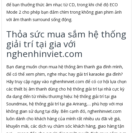
để bạn thưởng thức âm nhạc từ CD, trong khi chế độ ECO
Mode 2 cho phép bạn đắm chìm trong không gian phim ảnh
với âm thanh surround sống động.
Thỏa sức mua sắm hệ thống
giải trí tại gia với
nghenhinviet.com
Bạn đang muốn chọn mua hệ thống âm thanh gia đình mình,
để có thể xem phim, nghe nhạc hay giải trí karaoke gia đình?
Hãy truy cập ngay vào nghenhinviet.com để có cơ hội lựa chọn
các thiết bị âm thanh dùng cho hệ thống giải trí tại nhà cực kỳ
đa dạng đến từ nhiều thương hiệu: hệ thống giải trí tại gia
Soundmax, hệ thống giải trí tại gia Arirang,… phù hợp với mọi
không gian sử dụng tại đây. Bên cạnh đó, nghenhinviet.com
luôn dành cho khách hàng của mình rất nhiều ưu đãi về giá,
khuyến mãi, các dịch vụ chăm sóc khách hàng, giao hàng tận