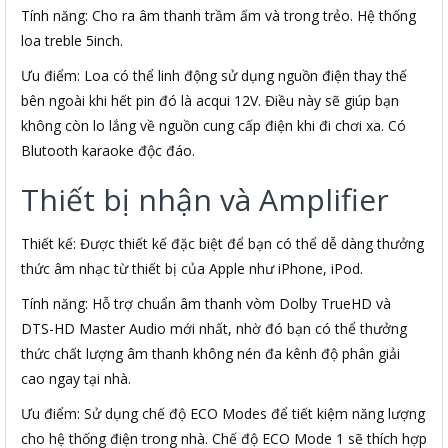
Tính năng: Cho ra âm thanh trầm ấm và trong trẻo. Hệ thống
loa treble 5inch.
Ưu điểm: Loa có thể linh động sử dụng nguồn điện thay thế
bên ngoài khi hết pin đó là acqui 12V. Điều này sẽ giúp bạn
không còn lo lắng về nguồn cung cấp điện khi đi chơi xa. Có
Blutooth karaoke độc đáo.
Thiết bị nhận và Amplifier
Thiết kế: Được thiết kế đặc biệt để bạn có thể dễ dàng thưởng
thức âm nhạc từ thiết bị của Apple như iPhone, iPod.
Tính năng: Hỗ trợ chuẩn âm thanh vòm Dolby TrueHD và
DTS-HD Master Audio mới nhất, nhờ đó bạn có thể thưởng
thức chất lượng âm thanh không nén đa kênh độ phân giải
cao ngay tại nhà.
Ưu điểm: Sử dụng chế độ ECO Modes để tiết kiệm năng lượng
cho hệ thống điện trong nhà. Chế độ ECO Mode 1 sẽ thích hợp