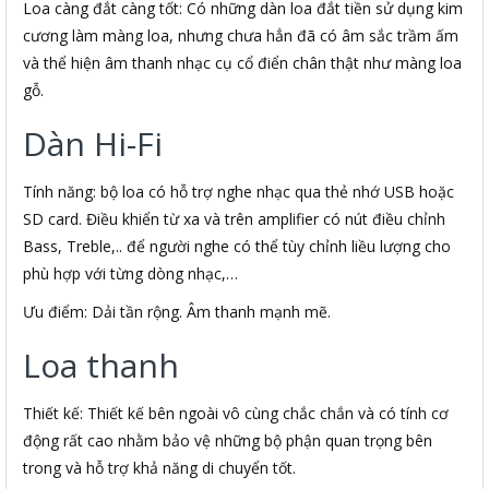
Loa càng đắt càng tốt: Có những dàn loa đắt tiền sử dụng kim
cương làm màng loa, nhưng chưa hẳn đã có âm sắc trầm ấm
và thể hiện âm thanh nhạc cụ cổ điển chân thật như màng loa
gỗ.
Dàn Hi-Fi
Tính năng: bộ loa có hỗ trợ nghe nhạc qua thẻ nhớ USB hoặc
SD card. Điều khiển từ xa và trên amplifier có nút điều chỉnh
Bass, Treble,.. để người nghe có thể tùy chỉnh liều lượng cho
phù hợp với từng dòng nhạc,…
Ưu điểm: Dải tần rộng. Âm thanh mạnh mẽ.
Loa thanh
Thiết kế: Thiết kế bên ngoài vô cùng chắc chắn và có tính cơ
động rất cao nhằm bảo vệ những bộ phận quan trọng bên
trong và hỗ trợ khả năng di chuyển tốt.