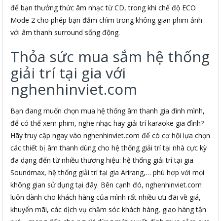
để bạn thưởng thức âm nhạc từ CD, trong khi chế độ ECO
Mode 2 cho phép bạn đắm chìm trong không gian phim ảnh
với âm thanh surround sống động.
Thỏa sức mua sắm hệ thống
giải trí tại gia với
nghenhinviet.com
Bạn đang muốn chọn mua hệ thống âm thanh gia đình mình,
để có thể xem phim, nghe nhạc hay giải trí karaoke gia đình?
Hãy truy cập ngay vào nghenhinviet.com để có cơ hội lựa chọn
các thiết bị âm thanh dùng cho hệ thống giải trí tại nhà cực kỳ
đa dạng đến từ nhiều thương hiệu: hệ thống giải trí tại gia
Soundmax, hệ thống giải trí tại gia Arirang,… phù hợp với mọi
không gian sử dụng tại đây. Bên cạnh đó, nghenhinviet.com
luôn dành cho khách hàng của mình rất nhiều ưu đãi về giá,
khuyến mãi, các dịch vụ chăm sóc khách hàng, giao hàng tận