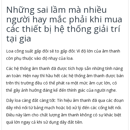
Những sai lầm mà nhiều
người hay mắc phải khi mua
các thiết bị hệ thống giải trí
tại gia
Loa công suất gấp đôi sẽ to gấp đôi: Vì độ lớn của âm thanh
còn phụ thuộc vào độ nhạy của loa.
Các hệ thống âm thanh đã được tích hợp sẵn những tính năng
an toàn: Hiện nay thì hầu hết các hệ thống âm thanh được bán
trên thị trường đều có thể phát ra một mức âm cực lớn, có
thể gây ảnh hưởng đáng kể đến thính giác của người nghe.
Dây loa càng đắt càng tốt: Tín hiệu âm thanh đã qua các đoạn
dây nhỏ nối từ bảng mạch hoặc bộ xử lý đến các cổng kết nối.
Điều này làm cho chất lượng âm thanh không có sự khác biệt
quá lớn ngay cả khi sử dụng dây đắt tiền.