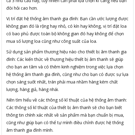
cả 3 nhu cầu này, tuy nhiên cần phải lựa chọn kĩ càng nếu bạn
đòi hỏi cao hơn.
Vị trí đặt hệ thống âm thanh gia đình: Bạn cần ước lượng được
không gian đó là rộng hay nhỏ, có kín hay không, vị trí đặt loa
có bao phủ được toàn bộ không gian đó hay không để chọn
mua số lượng loa cũng như công suất của loa.
Sử dụng sản phẩm thương hiệu nào cho thiết bị âm thanh gia
đình: Các kiến thức về thương hiệu thiết bị âm thanh sẽ giúp
cho bạn an tâm và có thêm kinh nghiệm trong việc lựa chọn
hệ thống âm thanh gia đình, cũng như cho bạn có được sự lựa
chọn sáng suốt nhất, trán phải mua nhầm hàng kém chất
lượng, hàng giả, hàng nhái.
Nên tìm hiểu về các thông số kĩ thuật của hệ thống âm thanh:
Các thông số kĩ thuật của thiết bị âm thanh sẽ cho bạn biết
thông tin chính xác nhất về sản phẩm mà bạn chuẩn bị mua,
cũng như giúp bạn có thể tự mình điều chỉnh được hệ thống
âm thanh gia đình mình.