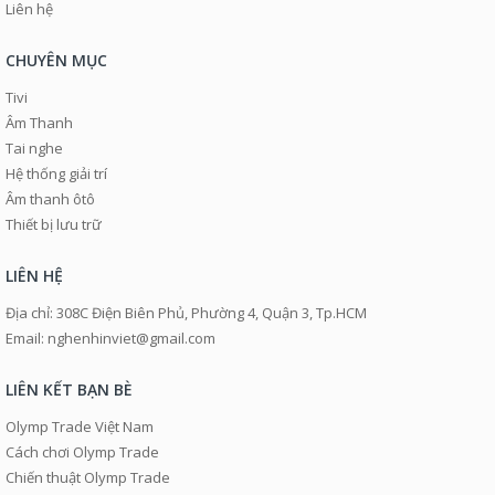
Liên hệ
CHUYÊN MỤC
Tivi
Âm Thanh
Tai nghe
Hệ thống giải trí
Âm thanh ôtô
Thiết bị lưu trữ
LIÊN HỆ
Địa chỉ: 308C Điện Biên Phủ, Phường 4, Quận 3, Tp.HCM
Email: nghenhinviet@gmail.com
LIÊN KẾT BẠN BÈ
Olymp Trade Việt Nam
Cách chơi Olymp Trade
Chiến thuật Olymp Trade