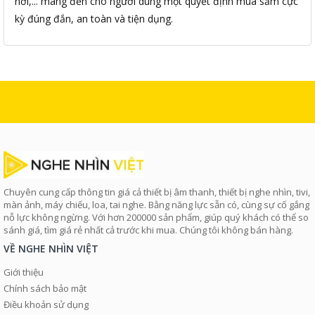
nơi,... mang đến cho người dùng một quyết định mua sắm cực
kỳ đúng đắn, an toàn và tiện dụng.
Chuyên cung cấp thông tin giá cả thiết bị âm thanh, thiết bị nghe nhìn, tivi,
màn ảnh, máy chiếu, loa, tai nghe. Bằng năng lực sẵn có, cùng sự cố gắng
nỗ lực không ngừng. Với hơn 200000 sản phẩm, giúp quý khách có thể so
sánh giá, tìm giá rẻ nhất cả trước khi mua. Chúng tôi không bán hàng.
VỀ NGHE NHÌN VIỆT
Giới thiệu
Chính sách bảo mật
Điều khoản sử dụng