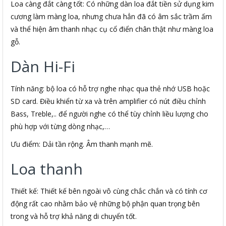
Loa càng đắt càng tốt: Có những dàn loa đắt tiền sử dụng kim
cương làm màng loa, nhưng chưa hẳn đã có âm sắc trầm ấm
và thể hiện âm thanh nhạc cụ cổ điển chân thật như màng loa
gỗ.
Dàn Hi-Fi
Tính năng: bộ loa có hỗ trợ nghe nhạc qua thẻ nhớ USB hoặc
SD card. Điều khiển từ xa và trên amplifier có nút điều chỉnh
Bass, Treble,.. để người nghe có thể tùy chỉnh liều lượng cho
phù hợp với từng dòng nhạc,…
Ưu điểm: Dải tần rộng. Âm thanh mạnh mẽ.
Loa thanh
Thiết kế: Thiết kế bên ngoài vô cùng chắc chắn và có tính cơ
động rất cao nhằm bảo vệ những bộ phận quan trọng bên
trong và hỗ trợ khả năng di chuyển tốt.