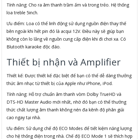
Tính năng: Cho ra âm thanh trầm ấm và trong trẻo. Hệ thống
loa treble 5inch.
Ưu điểm: Loa có thể linh động sử dụng nguồn điện thay thế
bên ngoài khi hết pin đó là acqui 12V. Điều này sẽ giúp bạn
không còn lo lắng về nguồn cung cấp điện khi đi chơi xa. Có
Blutooth karaoke độc đáo.
Thiết bị nhận và Amplifier
Thiết kế: Được thiết kế đặc biệt để bạn có thể dễ dàng thưởng
thức âm nhạc từ thiết bị của Apple như iPhone, iPod.
Tính năng: Hỗ trợ chuẩn âm thanh vòm Dolby TrueHD và
DTS-HD Master Audio mới nhất, nhờ đó bạn có thể thưởng
thức chất lượng âm thanh không nén đa kênh độ phân giải
cao ngay tại nhà.
Ưu điểm: Sử dụng chế độ ECO Modes để tiết kiệm năng lượng
cho hệ thống điện trong nhà. Chế độ ECO Mode 1 sẽ thích hợp