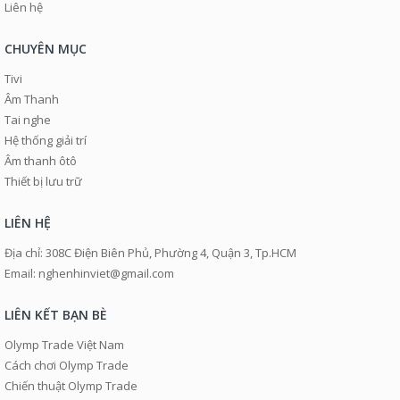
Liên hệ
CHUYÊN MỤC
Tivi
Âm Thanh
Tai nghe
Hệ thống giải trí
Âm thanh ôtô
Thiết bị lưu trữ
LIÊN HỆ
Địa chỉ: 308C Điện Biên Phủ, Phường 4, Quận 3, Tp.HCM
Email: nghenhinviet@gmail.com
LIÊN KẾT BẠN BÈ
Olymp Trade Việt Nam
Cách chơi Olymp Trade
Chiến thuật Olymp Trade