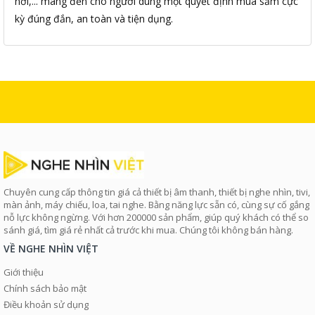
nơi,... mang đến cho người dùng một quyết định mua sắm cực
kỳ đúng đắn, an toàn và tiện dụng.
Chuyên cung cấp thông tin giá cả thiết bị âm thanh, thiết bị nghe nhìn, tivi,
màn ảnh, máy chiếu, loa, tai nghe. Bằng năng lực sẵn có, cùng sự cố gắng
nỗ lực không ngừng. Với hơn 200000 sản phẩm, giúp quý khách có thể so
sánh giá, tìm giá rẻ nhất cả trước khi mua. Chúng tôi không bán hàng.
VỀ NGHE NHÌN VIỆT
Giới thiệu
Chính sách bảo mật
Điều khoản sử dụng