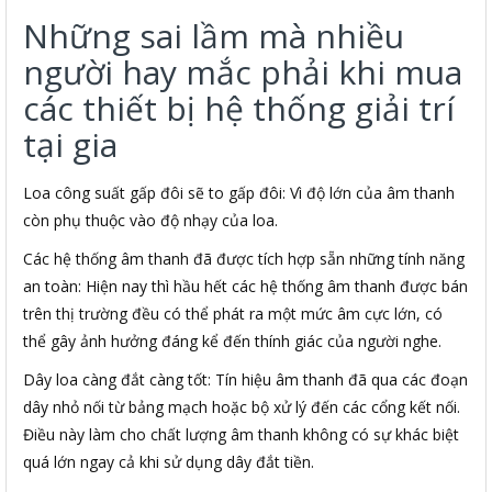
Những sai lầm mà nhiều
người hay mắc phải khi mua
các thiết bị hệ thống giải trí
tại gia
Loa công suất gấp đôi sẽ to gấp đôi: Vì độ lớn của âm thanh
còn phụ thuộc vào độ nhạy của loa.
Các hệ thống âm thanh đã được tích hợp sẵn những tính năng
an toàn: Hiện nay thì hầu hết các hệ thống âm thanh được bán
trên thị trường đều có thể phát ra một mức âm cực lớn, có
thể gây ảnh hưởng đáng kể đến thính giác của người nghe.
Dây loa càng đắt càng tốt: Tín hiệu âm thanh đã qua các đoạn
dây nhỏ nối từ bảng mạch hoặc bộ xử lý đến các cổng kết nối.
Điều này làm cho chất lượng âm thanh không có sự khác biệt
quá lớn ngay cả khi sử dụng dây đắt tiền.