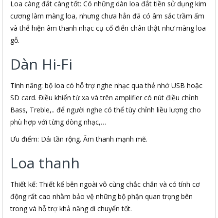
Loa càng đắt càng tốt: Có những dàn loa đắt tiền sử dụng kim
cương làm màng loa, nhưng chưa hẳn đã có âm sắc trầm ấm
và thể hiện âm thanh nhạc cụ cổ điển chân thật như màng loa
gỗ.
Dàn Hi-Fi
Tính năng: bộ loa có hỗ trợ nghe nhạc qua thẻ nhớ USB hoặc
SD card. Điều khiển từ xa và trên amplifier có nút điều chỉnh
Bass, Treble,.. để người nghe có thể tùy chỉnh liều lượng cho
phù hợp với từng dòng nhạc,…
Ưu điểm: Dải tần rộng. Âm thanh mạnh mẽ.
Loa thanh
Thiết kế: Thiết kế bên ngoài vô cùng chắc chắn và có tính cơ
động rất cao nhằm bảo vệ những bộ phận quan trọng bên
trong và hỗ trợ khả năng di chuyển tốt.