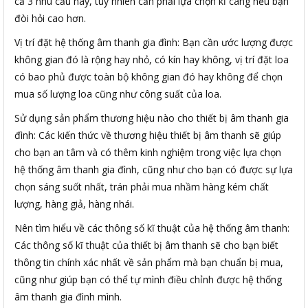
cả 3 nhu cầu này, tuy nhiên cần phải lựa chọn kĩ càng nếu bạn
đòi hỏi cao hơn.
Vị trí đặt hệ thống âm thanh gia đình: Bạn cần ước lượng được
không gian đó là rộng hay nhỏ, có kín hay không, vị trí đặt loa
có bao phủ được toàn bộ không gian đó hay không để chọn
mua số lượng loa cũng như công suất của loa.
Sử dụng sản phẩm thương hiệu nào cho thiết bị âm thanh gia
đình: Các kiến thức về thương hiệu thiết bị âm thanh sẽ giúp
cho bạn an tâm và có thêm kinh nghiệm trong việc lựa chọn
hệ thống âm thanh gia đình, cũng như cho bạn có được sự lựa
chọn sáng suốt nhất, trán phải mua nhầm hàng kém chất
lượng, hàng giả, hàng nhái.
Nên tìm hiểu về các thông số kĩ thuật của hệ thống âm thanh:
Các thông số kĩ thuật của thiết bị âm thanh sẽ cho bạn biết
thông tin chính xác nhất về sản phẩm mà bạn chuẩn bị mua,
cũng như giúp bạn có thể tự mình điều chỉnh được hệ thống
âm thanh gia đình mình.