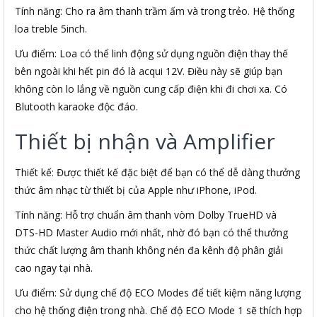
Tính năng: Cho ra âm thanh trầm ấm và trong trẻo. Hệ thống
loa treble 5inch.
Ưu điểm: Loa có thể linh động sử dụng nguồn điện thay thế
bên ngoài khi hết pin đó là acqui 12V. Điều này sẽ giúp bạn
không còn lo lắng về nguồn cung cấp điện khi đi chơi xa. Có
Blutooth karaoke độc đáo.
Thiết bị nhận và Amplifier
Thiết kế: Được thiết kế đặc biệt để bạn có thể dễ dàng thưởng
thức âm nhạc từ thiết bị của Apple như iPhone, iPod.
Tính năng: Hỗ trợ chuẩn âm thanh vòm Dolby TrueHD và
DTS-HD Master Audio mới nhất, nhờ đó bạn có thể thưởng
thức chất lượng âm thanh không nén đa kênh độ phân giải
cao ngay tại nhà.
Ưu điểm: Sử dụng chế độ ECO Modes để tiết kiệm năng lượng
cho hệ thống điện trong nhà. Chế độ ECO Mode 1 sẽ thích hợp