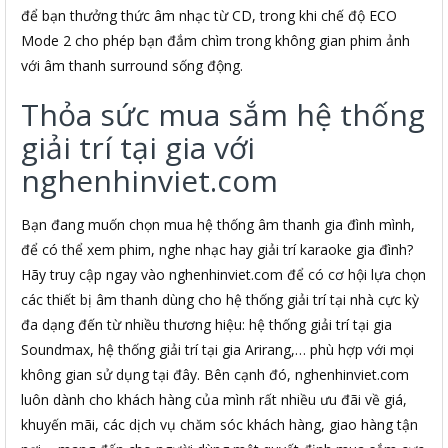
để bạn thưởng thức âm nhạc từ CD, trong khi chế độ ECO
Mode 2 cho phép bạn đắm chìm trong không gian phim ảnh
với âm thanh surround sống động.
Thỏa sức mua sắm hệ thống
giải trí tại gia với
nghenhinviet.com
Bạn đang muốn chọn mua hệ thống âm thanh gia đình mình,
để có thể xem phim, nghe nhạc hay giải trí karaoke gia đình?
Hãy truy cập ngay vào nghenhinviet.com để có cơ hội lựa chọn
các thiết bị âm thanh dùng cho hệ thống giải trí tại nhà cực kỳ
đa dạng đến từ nhiều thương hiệu: hệ thống giải trí tại gia
Soundmax, hệ thống giải trí tại gia Arirang,… phù hợp với mọi
không gian sử dụng tại đây. Bên cạnh đó, nghenhinviet.com
luôn dành cho khách hàng của mình rất nhiều ưu đãi về giá,
khuyến mãi, các dịch vụ chăm sóc khách hàng, giao hàng tận