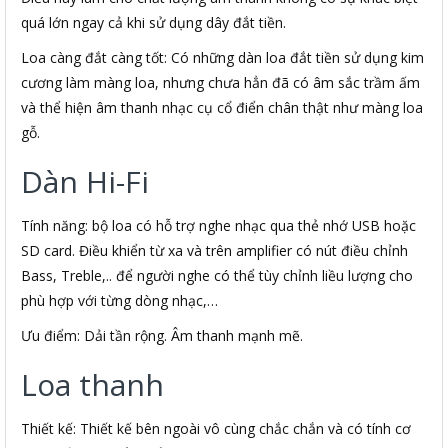
quá lớn ngay cả khi sử dụng dây đắt tiền.
Loa càng đắt càng tốt: Có những dàn loa đắt tiền sử dụng kim
cương làm màng loa, nhưng chưa hẳn đã có âm sắc trầm ấm
và thể hiện âm thanh nhạc cụ cổ điển chân thật như màng loa
gỗ.
Dàn Hi-Fi
Tính năng: bộ loa có hỗ trợ nghe nhạc qua thẻ nhớ USB hoặc
SD card. Điều khiển từ xa và trên amplifier có nút điều chỉnh
Bass, Treble,.. để người nghe có thể tùy chỉnh liều lượng cho
phù hợp với từng dòng nhạc,…
Ưu điểm: Dải tần rộng. Âm thanh mạnh mẽ.
Loa thanh
Thiết kế: Thiết kế bên ngoài vô cùng chắc chắn và có tính cơ