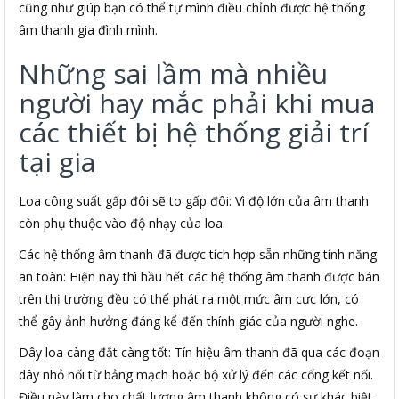
cũng như giúp bạn có thể tự mình điều chỉnh được hệ thống
âm thanh gia đình mình.
Những sai lầm mà nhiều
người hay mắc phải khi mua
các thiết bị hệ thống giải trí
tại gia
Loa công suất gấp đôi sẽ to gấp đôi: Vì độ lớn của âm thanh
còn phụ thuộc vào độ nhạy của loa.
Các hệ thống âm thanh đã được tích hợp sẵn những tính năng
an toàn: Hiện nay thì hầu hết các hệ thống âm thanh được bán
trên thị trường đều có thể phát ra một mức âm cực lớn, có
thể gây ảnh hưởng đáng kể đến thính giác của người nghe.
Dây loa càng đắt càng tốt: Tín hiệu âm thanh đã qua các đoạn
dây nhỏ nối từ bảng mạch hoặc bộ xử lý đến các cổng kết nối.
Điều này làm cho chất lượng âm thanh không có sự khác biệt