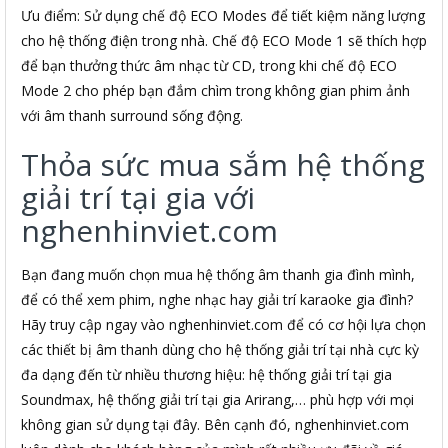
Ưu điểm: Sử dụng chế độ ECO Modes để tiết kiệm năng lượng
cho hệ thống điện trong nhà. Chế độ ECO Mode 1 sẽ thích hợp
để bạn thưởng thức âm nhạc từ CD, trong khi chế độ ECO
Mode 2 cho phép bạn đắm chìm trong không gian phim ảnh
với âm thanh surround sống động.
Thỏa sức mua sắm hệ thống
giải trí tại gia với
nghenhinviet.com
Bạn đang muốn chọn mua hệ thống âm thanh gia đình mình,
để có thể xem phim, nghe nhạc hay giải trí karaoke gia đình?
Hãy truy cập ngay vào nghenhinviet.com để có cơ hội lựa chọn
các thiết bị âm thanh dùng cho hệ thống giải trí tại nhà cực kỳ
đa dạng đến từ nhiều thương hiệu: hệ thống giải trí tại gia
Soundmax, hệ thống giải trí tại gia Arirang,… phù hợp với mọi
không gian sử dụng tại đây. Bên cạnh đó, nghenhinviet.com