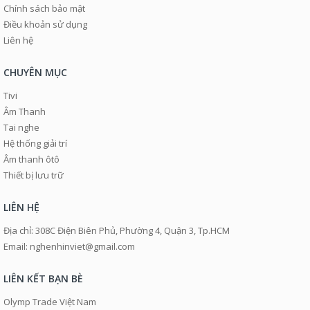
Chính sách bảo mật
Điều khoản sử dụng
Liên hệ
CHUYÊN MỤC
Tivi
Âm Thanh
Tai nghe
Hệ thống giải trí
Âm thanh ôtô
Thiết bị lưu trữ
LIÊN HỆ
Địa chỉ: 308C Điện Biên Phủ, Phường 4, Quận 3, Tp.HCM
Email: nghenhinviet@gmail.com
LIÊN KẾT BẠN BÈ
Olymp Trade Việt Nam