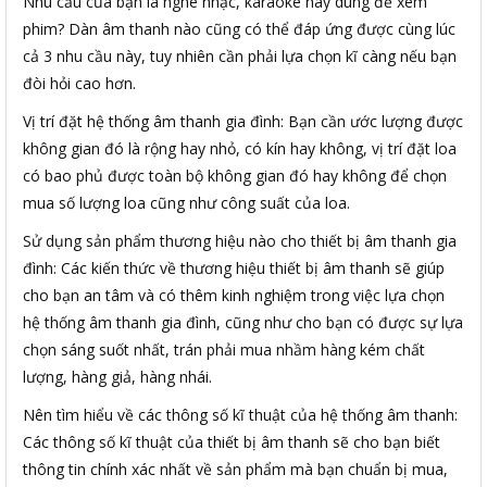
Nhu cầu của bạn là nghe nhạc, karaoke hay dùng để xem
phim? Dàn âm thanh nào cũng có thể đáp ứng được cùng lúc
cả 3 nhu cầu này, tuy nhiên cần phải lựa chọn kĩ càng nếu bạn
đòi hỏi cao hơn.
Vị trí đặt hệ thống âm thanh gia đình: Bạn cần ước lượng được
không gian đó là rộng hay nhỏ, có kín hay không, vị trí đặt loa
có bao phủ được toàn bộ không gian đó hay không để chọn
mua số lượng loa cũng như công suất của loa.
Sử dụng sản phẩm thương hiệu nào cho thiết bị âm thanh gia
đình: Các kiến thức về thương hiệu thiết bị âm thanh sẽ giúp
cho bạn an tâm và có thêm kinh nghiệm trong việc lựa chọn
hệ thống âm thanh gia đình, cũng như cho bạn có được sự lựa
chọn sáng suốt nhất, trán phải mua nhầm hàng kém chất
lượng, hàng giả, hàng nhái.
Nên tìm hiểu về các thông số kĩ thuật của hệ thống âm thanh:
Các thông số kĩ thuật của thiết bị âm thanh sẽ cho bạn biết
thông tin chính xác nhất về sản phẩm mà bạn chuẩn bị mua,