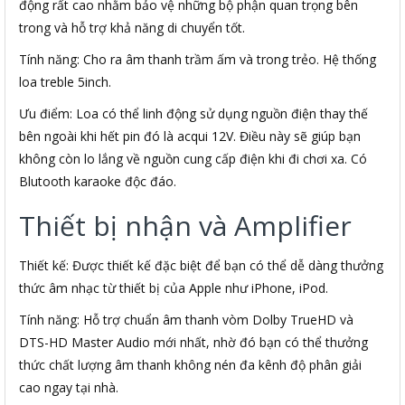
động rất cao nhằm bảo vệ những bộ phận quan trọng bên
trong và hỗ trợ khả năng di chuyển tốt.
Tính năng: Cho ra âm thanh trầm ấm và trong trẻo. Hệ thống
loa treble 5inch.
Ưu điểm: Loa có thể linh động sử dụng nguồn điện thay thế
bên ngoài khi hết pin đó là acqui 12V. Điều này sẽ giúp bạn
không còn lo lắng về nguồn cung cấp điện khi đi chơi xa. Có
Blutooth karaoke độc đáo.
Thiết bị nhận và Amplifier
Thiết kế: Được thiết kế đặc biệt để bạn có thể dễ dàng thưởng
thức âm nhạc từ thiết bị của Apple như iPhone, iPod.
Tính năng: Hỗ trợ chuẩn âm thanh vòm Dolby TrueHD và
DTS-HD Master Audio mới nhất, nhờ đó bạn có thể thưởng
thức chất lượng âm thanh không nén đa kênh độ phân giải
cao ngay tại nhà.