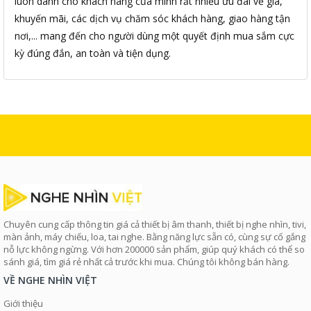
luôn dành cho khách hàng của mình rất nhiều ưu đãi về giá,
khuyến mãi, các dịch vụ chăm sóc khách hàng, giao hàng tận
nơi,... mang đến cho người dùng một quyết định mua sắm cực
kỳ đúng đắn, an toàn và tiện dụng.
Chuyên cung cấp thông tin giá cả thiết bị âm thanh, thiết bị nghe nhìn, tivi,
màn ảnh, máy chiếu, loa, tai nghe. Bằng năng lực sẵn có, cùng sự cố gắng
nỗ lực không ngừng. Với hơn 200000 sản phẩm, giúp quý khách có thể so
sánh giá, tìm giá rẻ nhất cả trước khi mua. Chúng tôi không bán hàng.
VỀ NGHE NHÌN VIỆT
Giới thiệu