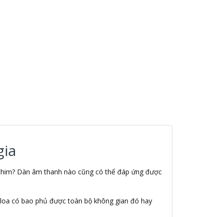
gia
m phim? Dàn âm thanh nào cũng có thể đáp ứng được
ặt loa có bao phủ được toàn bộ không gian đó hay