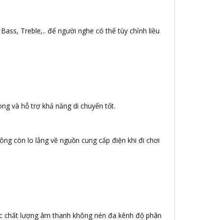
Bass, Treble,.. để người nghe có thể tùy chỉnh liều
ng và hỗ trợ khả năng di chuyển tốt.
ông còn lo lắng về nguồn cung cấp điện khi đi chơi
c chất lượng âm thanh không nén đa kênh độ phân