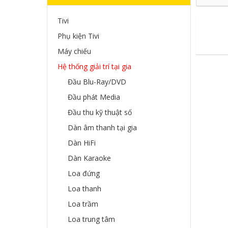
Tivi
Phụ kiện Tivi
Máy chiếu
Hệ thống giải trí tại gia
Đầu Blu-Ray/DVD
Đầu phát Media
Đầu thu kỹ thuật số
Dàn âm thanh tại gia
Dàn HiFi
Dàn Karaoke
Loa đứng
Loa thanh
Loa trầm
Loa trung tâm