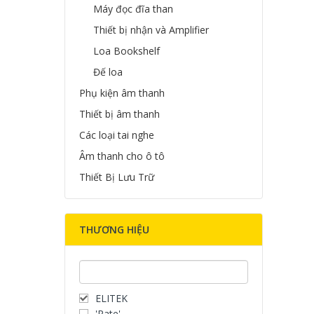
Máy đọc đĩa than
Thiết bị nhận và Amplifier
Loa Bookshelf
Đế loa
Phụ kiện âm thanh
Thiết bị âm thanh
Các loại tai nghe
Âm thanh cho ô tô
Thiết Bị Lưu Trữ
THƯƠNG HIỆU
ELITEK
'Rate'