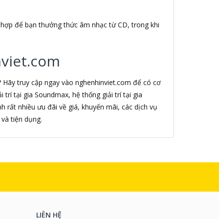
 hợp để bạn thưởng thức âm nhạc từ CD, trong khi
nviet.com
? Hãy truy cập ngay vào nghenhinviet.com để có cơ
trí tại gia Soundmax, hệ thống giải trí tại gia
 rất nhiều ưu đãi về giá, khuyến mãi, các dịch vụ
và tiện dụng.
LIÊN HỆ