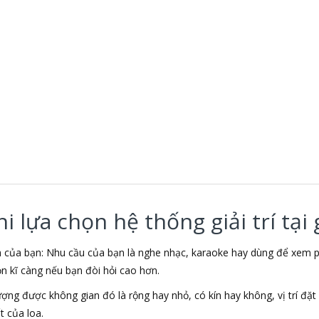
 lựa chọn hệ thống giải trí tại 
nh của bạn: Nhu cầu của bạn là nghe nhạc, karaoke hay dùng để xe
ọn kĩ càng nếu bạn đòi hỏi cao hơn.
lượng được không gian đó là rộng hay nhỏ, có kín hay không, vị trí đ
 của loa.