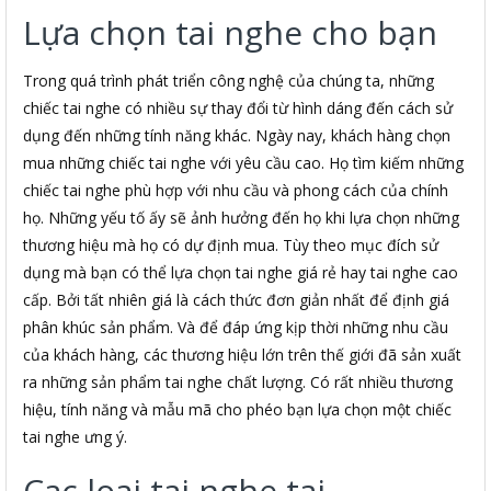
Lựa chọn tai nghe cho bạn
Trong quá trình phát triển công nghệ của chúng ta, những
chiếc tai nghe có nhiều sự thay đổi từ hình dáng đến cách sử
dụng đến những tính năng khác. Ngày nay, khách hàng chọn
mua những chiếc tai nghe với yêu cầu cao. Họ tìm kiếm những
chiếc tai nghe phù hợp với nhu cầu và phong cách của chính
họ. Những yếu tố ấy sẽ ảnh hưởng đến họ khi lựa chọn những
thương hiệu mà họ có dự định mua. Tùy theo mục đích sử
dụng mà bạn có thể lựa chọn tai nghe giá rẻ hay tai nghe cao
cấp. Bởi tất nhiên giá là cách thức đơn giản nhất để định giá
phân khúc sản phẩm. Và để đáp ứng kịp thời những nhu cầu
của khách hàng, các thương hiệu lớn trên thế giới đã sản xuất
ra những sản phẩm tai nghe chất lượng. Có rất nhiều thương
hiệu, tính năng và mẫu mã cho phéo bạn lựa chọn một chiếc
tai nghe ưng ý.
Cac loai tai nghe tai