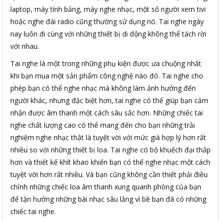
laptop, máy tính bảng, máy nghe nhạc, một số người xem tivi
hoặc nghe đài radio cũng thường sử dụng nó. Tai nghe ngày
nay luôn đi cùng với những thiết bị di động không thể tách rời
với nhau.
Tai nghe là một trong những phụ kiện được ưa chuộng nhất
khi bạn mua một sản phẩm công nghệ nào đó. Tai nghe cho
phép bạn có thể nghe nhạc mà không làm ảnh hưởng đến
người khác, nhưng đặc biệt hơn, tai nghe có thể giúp bạn cảm
nhận được âm thanh một cách sâu sắc hơn. Những chiếc tai
nghe chất lượng cao có thể mang đến cho bạn những trải
nghiệm nghe nhạc thật là tuyệt vời với mức giá hợp lý hơn rất
nhiều so với những thiết bị loa. Tai nghe có bộ khuếch đại thấp
hơn và thiết kế khít khao khiến bạn có thể nghe nhạc một cách
tuyệt vời hơn rất nhiều. Và bạn cũng không cần thiết phải điều
chỉnh những chiếc loa âm thanh xung quanh phòng của bạn
để tận hưởng những bài nhạc sâu lắng vì bề bạn đã có những
chiếc tai nghe.