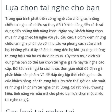
Lựa chọn tai nghe cho bạn
Trong quá trình phát triển công nghệ của chúng ta, những
chiếc tai nghe có nhiều sự thay đổi từ hình dáng đến cách sử
dụng đến những tính năng khác. Ngày nay, khách hàng chọn
mua những chiếc tai nghe với yêu cầu cao. Họ tìm kiếm những
chiếc tai nghe phù hợp với nhu cầu và phong cách của chính
họ. Những yếu tố ấy sẽ ảnh hưởng đến họ khi lựa chọn những
thương hiệu mà họ có dự định mua. Tùy theo mục đích sử
dụng mà bạn có thể lựa chọn tai nghe giá rẻ hay tai nghe cao
cấp. Bởi tất nhiên giá là cách thức đơn giản nhất để định giá
phân khúc sản phẩm. Và để đáp ứng kịp thời những nhu cầu
của khách hàng, các thương hiệu lớn trên thế giới đã sản xuất
ra những sản phẩm tai nghe chất lượng. Có rất nhiều thương
hiệu, tính năng và mẫu mã cho phéo bạn lựa chọn một chiếc
tai nghe ưng ý.
Cac loai tai nghe tai