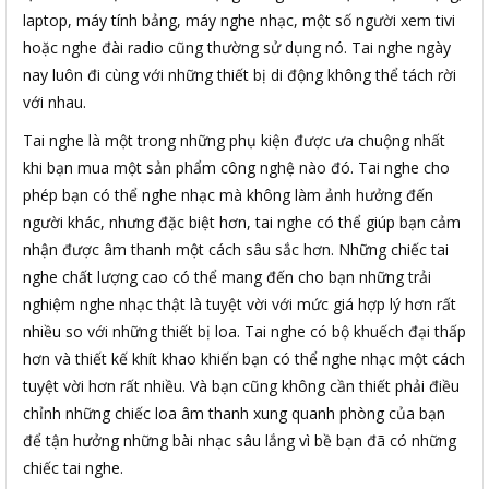
laptop, máy tính bảng, máy nghe nhạc, một số người xem tivi
hoặc nghe đài radio cũng thường sử dụng nó. Tai nghe ngày
nay luôn đi cùng với những thiết bị di động không thể tách rời
với nhau.
Tai nghe là một trong những phụ kiện được ưa chuộng nhất
khi bạn mua một sản phẩm công nghệ nào đó. Tai nghe cho
phép bạn có thể nghe nhạc mà không làm ảnh hưởng đến
người khác, nhưng đặc biệt hơn, tai nghe có thể giúp bạn cảm
nhận được âm thanh một cách sâu sắc hơn. Những chiếc tai
nghe chất lượng cao có thể mang đến cho bạn những trải
nghiệm nghe nhạc thật là tuyệt vời với mức giá hợp lý hơn rất
nhiều so với những thiết bị loa. Tai nghe có bộ khuếch đại thấp
hơn và thiết kế khít khao khiến bạn có thể nghe nhạc một cách
tuyệt vời hơn rất nhiều. Và bạn cũng không cần thiết phải điều
chỉnh những chiếc loa âm thanh xung quanh phòng của bạn
để tận hưởng những bài nhạc sâu lắng vì bề bạn đã có những
chiếc tai nghe.