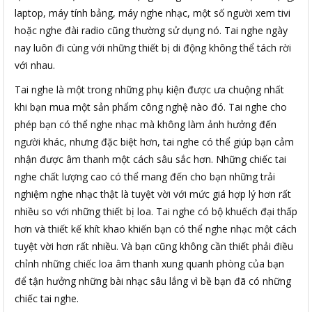
laptop, máy tính bảng, máy nghe nhạc, một số người xem tivi
hoặc nghe đài radio cũng thường sử dụng nó. Tai nghe ngày
nay luôn đi cùng với những thiết bị di động không thể tách rời
với nhau.
Tai nghe là một trong những phụ kiện được ưa chuộng nhất
khi bạn mua một sản phẩm công nghệ nào đó. Tai nghe cho
phép bạn có thể nghe nhạc mà không làm ảnh hưởng đến
người khác, nhưng đặc biệt hơn, tai nghe có thể giúp bạn cảm
nhận được âm thanh một cách sâu sắc hơn. Những chiếc tai
nghe chất lượng cao có thể mang đến cho bạn những trải
nghiệm nghe nhạc thật là tuyệt vời với mức giá hợp lý hơn rất
nhiều so với những thiết bị loa. Tai nghe có bộ khuếch đại thấp
hơn và thiết kế khít khao khiến bạn có thể nghe nhạc một cách
tuyệt vời hơn rất nhiều. Và bạn cũng không cần thiết phải điều
chỉnh những chiếc loa âm thanh xung quanh phòng của bạn
để tận hưởng những bài nhạc sâu lắng vì bề bạn đã có những
chiếc tai nghe.