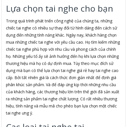
Lựa chọn tai nghe cho bạn
Trong quá trình phát triển công nghệ của chúng ta, những
chiếc tai nghe có nhiều sự thay đổi từ hình dáng đến cách sử
dụng đến những tính năng khác. Ngày nay, khách hàng chọn
mua những chiếc tai nghe với yêu cầu cao. Họ tìm kiếm những
chiếc tai nghe phù hợp với nhu cầu và phong cách của chính
họ. Những yếu tố ấy sẽ ảnh hưởng đến họ khi lựa chọn những
thương hiệu mà họ có dự định mua. Tùy theo mục đích sử
dụng mà bạn có thể lựa chọn tai nghe giá rẻ hay tai nghe cao
cấp. Bởi tất nhiên giá là cách thức đơn giản nhất để định giá
phân khúc sản phẩm. Và để đáp ứng kịp thời những nhu cầu
của khách hàng, các thương hiệu lớn trên thế giới đã sản xuất
ra những sản phẩm tai nghe chất lượng. Có rất nhiều thương
hiệu, tính năng và mẫu mã cho phéo bạn lựa chọn một chiếc
tai nghe ưng ý.
Cac loai tai nghe tai