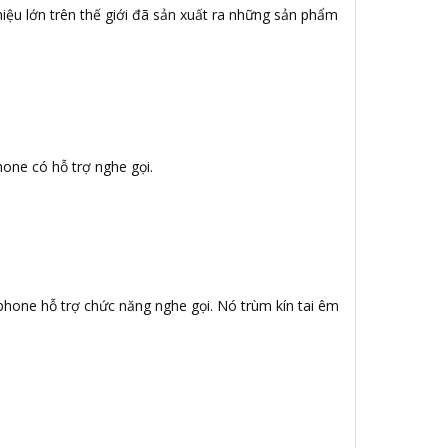
iệu lớn trên thế giới đã sản xuất ra những sản phẩm
hone có hỗ trợ nghe gọi.
ophone hỗ trợ chức năng nghe gọi. Nó trùm kín tai êm