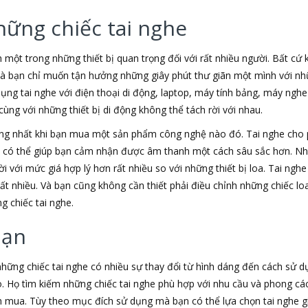
hững chiếc tai nghe
h một trong những thiết bị quan trọng đối với rất nhiều người. Bất cứ
 là bạn chỉ muốn tận hưởng những giây phút thư giãn một mình với nhữ
dụng tai nghe với điện thoại di động, laptop, máy tính bảng, máy nghe
ùng với những thiết bị di động không thể tách rời với nhau.
ộng nhất khi bạn mua một sản phẩm công nghệ nào đó. Tai nghe cho
e có thể giúp bạn cảm nhận được âm thanh một cách sâu sắc hơn. Nh
i với mức giá hợp lý hơn rất nhiều so với những thiết bị loa. Tai nghe
rất nhiều. Và bạn cũng không cần thiết phải điều chỉnh những chiếc 
g chiếc tai nghe.
bạn
 những chiếc tai nghe có nhiều sự thay đổi từ hình dáng đến cách sử 
. Họ tìm kiếm những chiếc tai nghe phù hợp với nhu cầu và phong c
mua. Tùy theo mục đích sử dụng mà bạn có thể lựa chọn tai nghe giá 