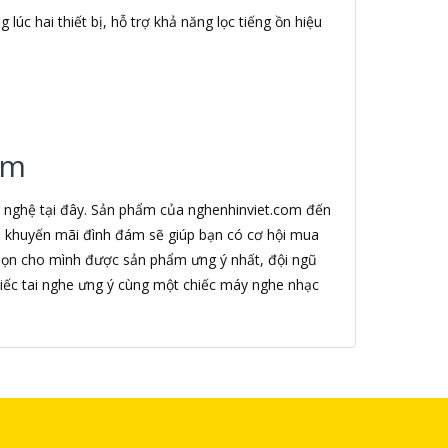
lúc hai thiết bị, hỗ trợ khả năng lọc tiếng ồn hiệu
.
om
g nghệ tại đây. Sản phẩm của nghenhinviet.com đến
nh khuyến mãi đình đám sẽ giúp bạn có cơ hội mua
chọn cho mình được sản phẩm ưng ý nhất, đội ngũ
iếc tai nghe ưng ý cùng một chiếc máy nghe nhạc