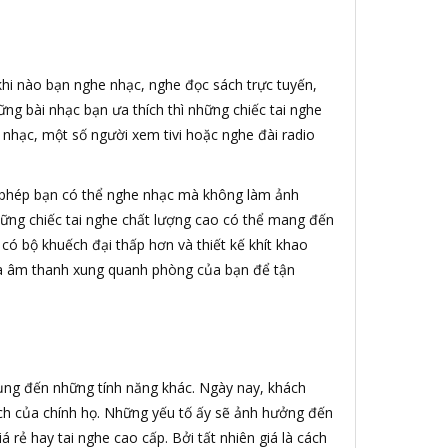
 khi nào bạn nghe nhạc, nghe đọc sách trực tuyến,
ng bài nhạc bạn ưa thích thì những chiếc tai nghe
 nhạc, một số người xem tivi hoặc nghe đài radio
 phép bạn có thể nghe nhạc mà không làm ảnh
ững chiếc tai nghe chất lượng cao có thể mang đến
 có bộ khuếch đại thấp hơn và thiết kế khít khao
loa âm thanh xung quanh phòng của bạn để tận
dụng đến những tính năng khác. Ngày nay, khách
ách của chính họ. Những yếu tố ấy sẽ ảnh hưởng đến
rẻ hay tai nghe cao cấp. Bởi tất nhiên giá là cách